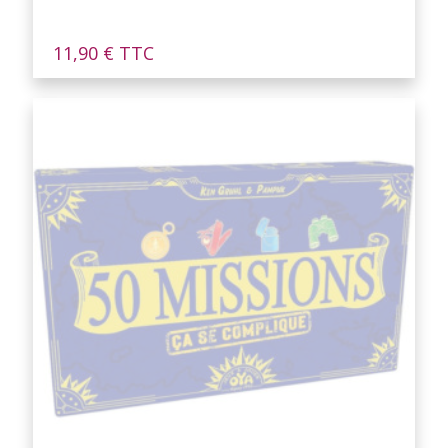
11,90
€
TTC