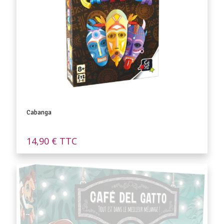
Cabanga
14,90
€
TTC