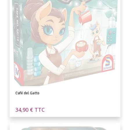
Café del Gatto
34,90
€
TTC