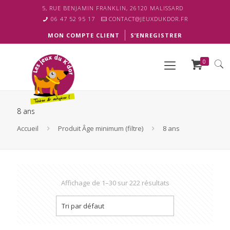
5, RUE BENJAMIN FRANKLIN, 26120 MALISSARD
06 47 52 95 17
CONTACT@JEUXDUKDOR.FR
MON COMPTE CLIENT
S’ENREGISTRER
0
8 ans
Accueil
Produit Âge minimum (filtre)
8 ans
Affichage de 1–30 sur 222 résultats