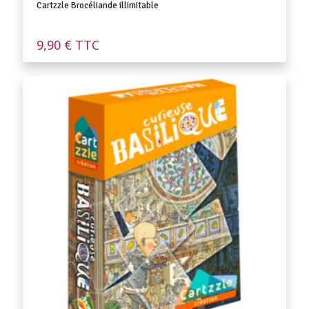
Cartzzle Brocéliande illimitable
9,90
€
TTC