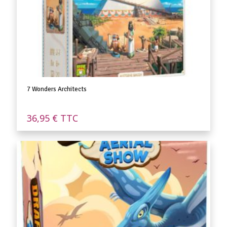
7 Wonders Architects
36,95
€
TTC