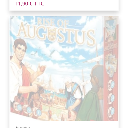
11,90
€
TTC
Augustus