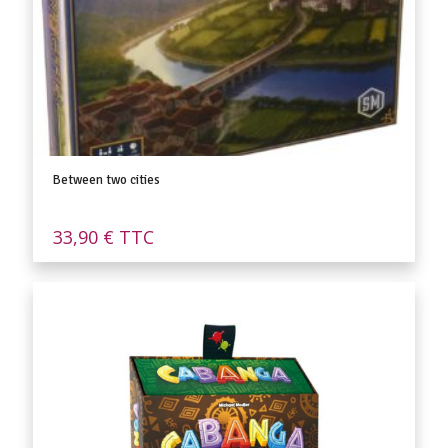
Between two cities
33,90
€
TTC