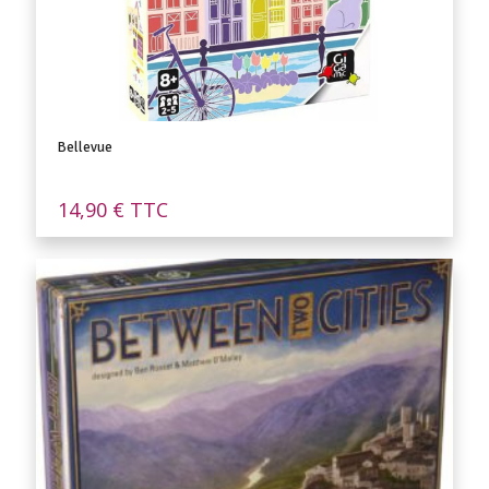
Bellevue
14,90
€
TTC