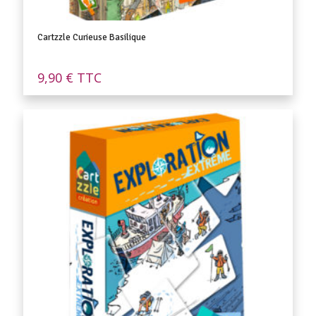
Cartzzle Curieuse Basilique
9,90
€
TTC