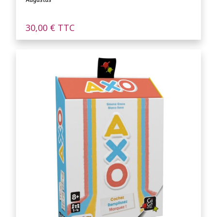
30,00
€
TTC