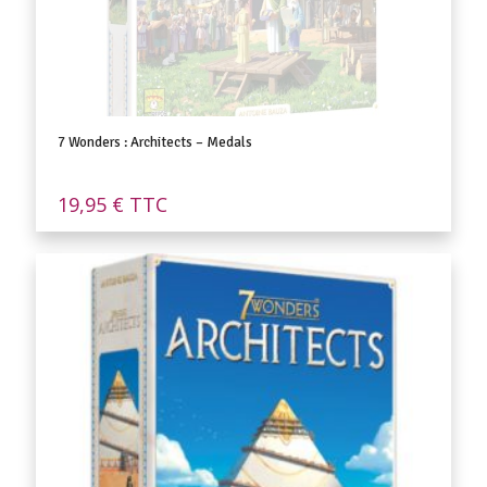
7 Wonders : Architects – Medals
19,95
€
TTC