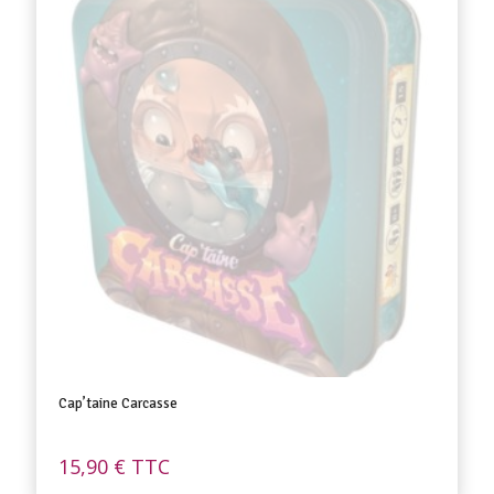
Cap’taine Carcasse
15,90
€
TTC