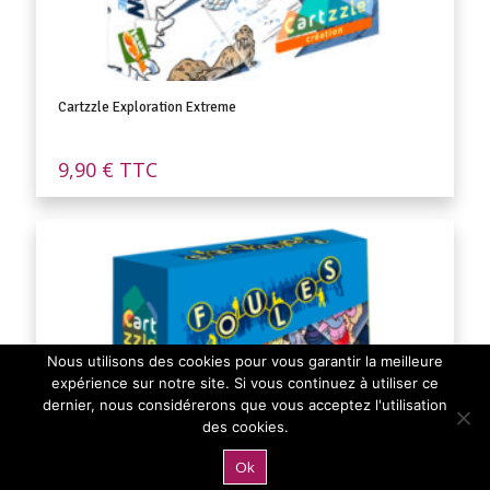
Cartzzle Exploration Extreme
9,90
€
TTC
Nous utilisons des cookies pour vous garantir la meilleure
expérience sur notre site. Si vous continuez à utiliser ce
dernier, nous considérerons que vous acceptez l'utilisation
des cookies.
Ok