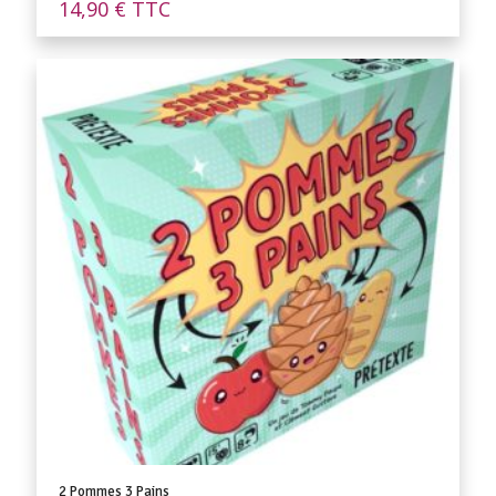
14,90
€
TTC
2 Pommes 3 Pains