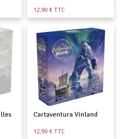
12,90
€
TTC
lles
Cartaventura Vinland
12,90
€
TTC