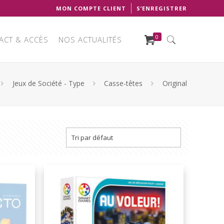
MON COMPTE CLIENT
S’ENREGISTRER
0
ACT & ACCÈS
NOS ACTUALITÉS
Jeux de Société - Type
Casse-têtes
Original