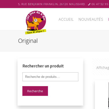
5, RUE BENJAMIN FRANKLIN, 26120 MALISSARD
06 47 52 95
ACCUEIL
NOUVEAUTÉS
Original
Rechercher un produit
Afficha
Recherche