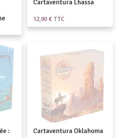
Cartaventura Lhassa
ne
12,90
€
TTC
ée :
Cartaventura Oklahoma