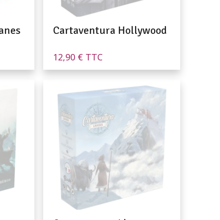
anes
Cartaventura Hollywood
12,90
€
TTC