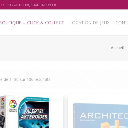
 17
CONTACT@JEUXDUKDOR.FR
BOUTIQUE – CLICK & COLLECT
LOCATION DE JEUX
CONT
Accueil
ge de 1–30 sur 106 résultats