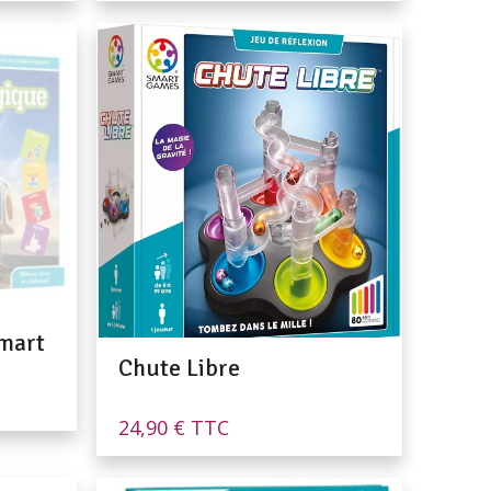
mart
Chute Libre
24,90
€
TTC