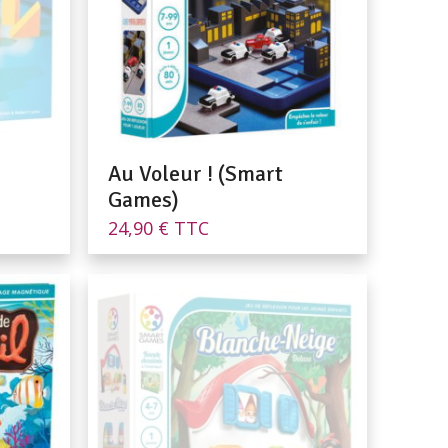
Au Voleur ! (Smart
Games)
24,90
€
TTC