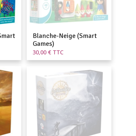
(Smart
Blanche-Neige (Smart
Games)
30,00
€
TTC