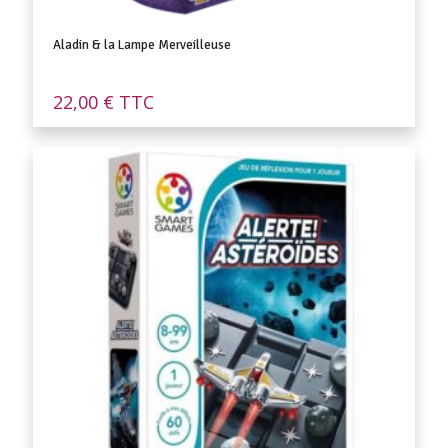
Aladin & la Lampe Merveilleuse
22,00
€
TTC