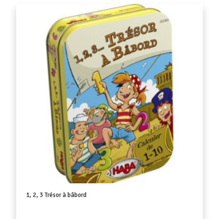
1, 2, 3 Trésor à bâbord