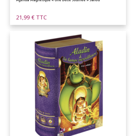
21,99
€
TTC