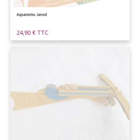
Aquanemo Janod
24,90
€
TTC