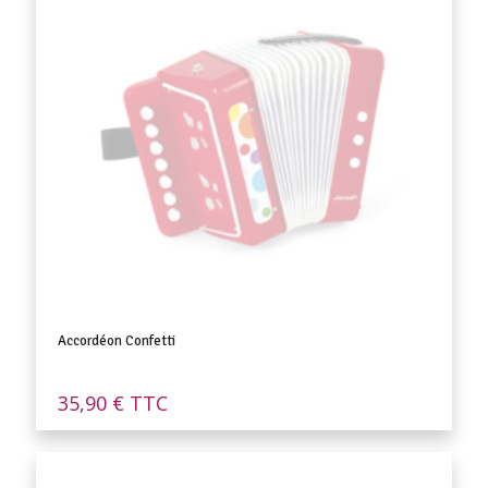
Accordéon Confetti
35,90
€
TTC