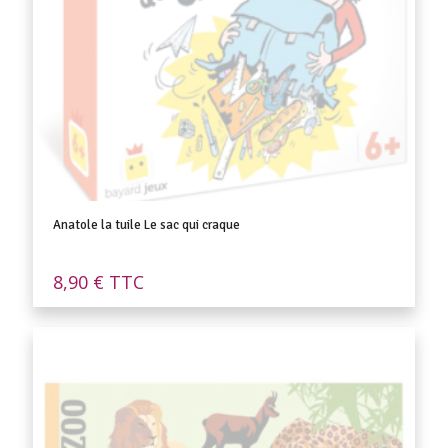
Anatole la tuile Le sac qui craque
8,90
€
TTC