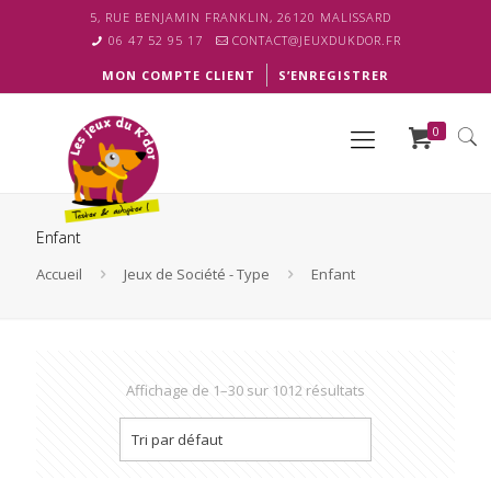
5, RUE BENJAMIN FRANKLIN, 26120 MALISSARD
06 47 52 95 17
CONTACT@JEUXDUKDOR.FR
MON COMPTE CLIENT
S’ENREGISTRER
0
Enfant
Accueil
Jeux de Société - Type
Enfant
Affichage de 1–30 sur 1012 résultats