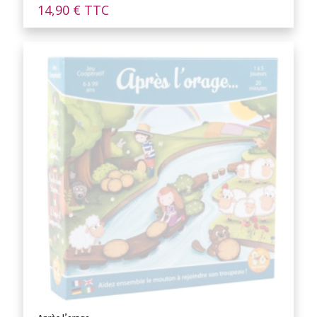
14,90
€
TTC