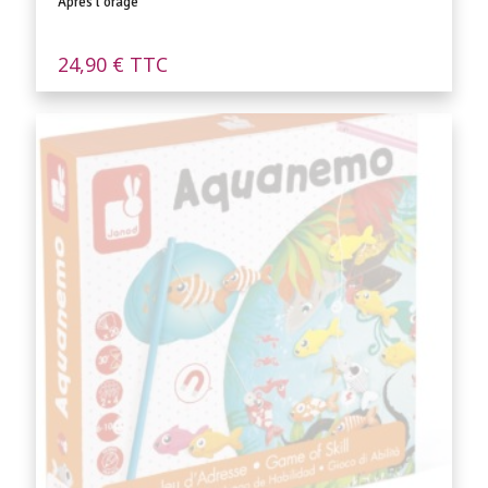
Après l’orage
24,90
€
TTC