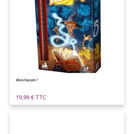
Abra Kazam !
19,99
€
TTC