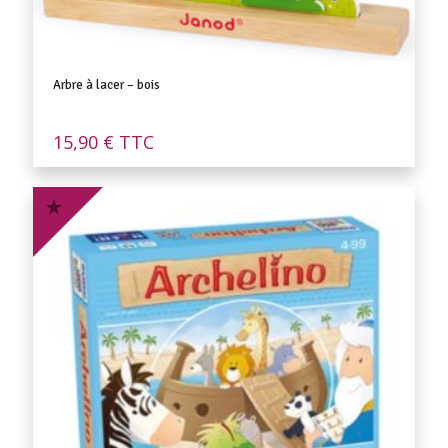
Arbre à lacer – bois
15,90
€
TTC