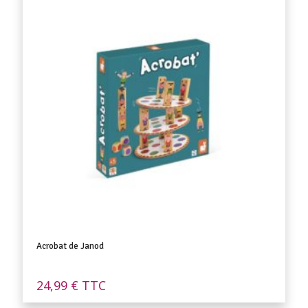
Acrobat de Janod
24,99
€
TTC