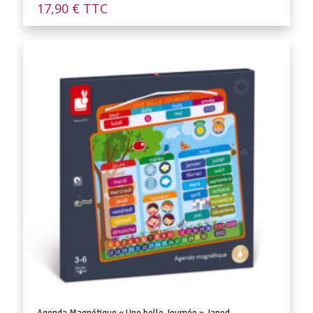
17,90
€
TTC
Agenda Magnétique « Une belle Journée » Janod