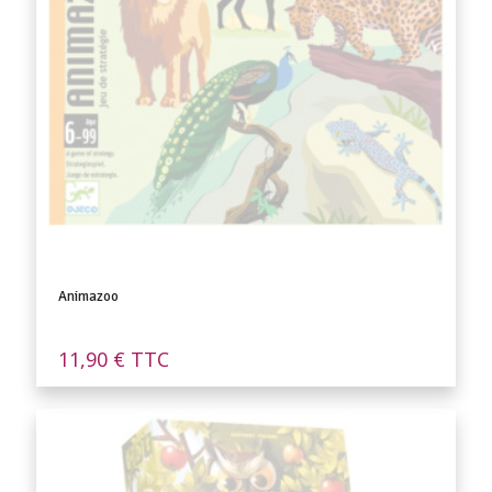
Animazoo
11,90
€
TTC