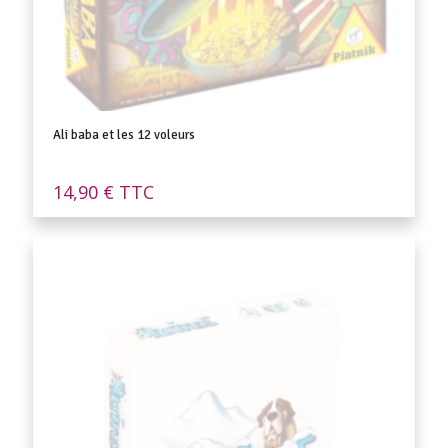
Ali baba et les 12 voleurs
14,90
€
TTC