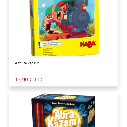
A toute vapeur !
13,90
€
TTC