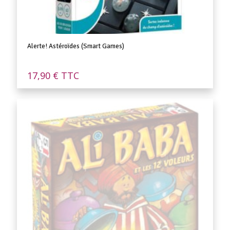
Alerte! Astéroïdes (Smart Games)
17,90
€
TTC