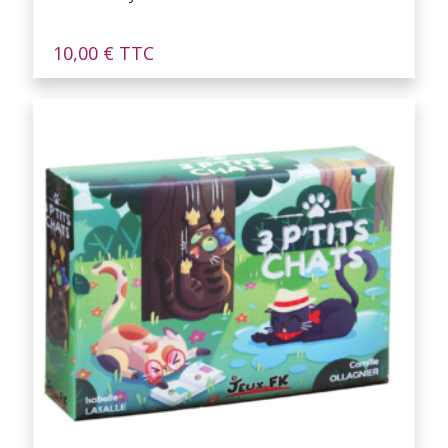
10,00
€
TTC