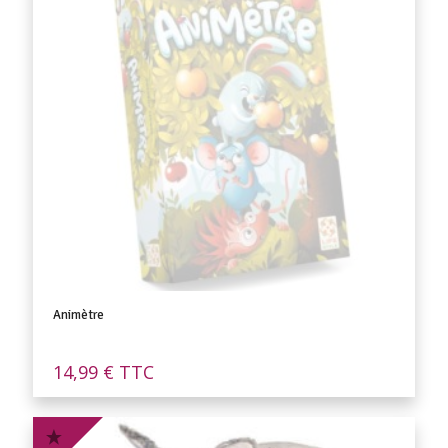
Animètre
14,99
€
TTC