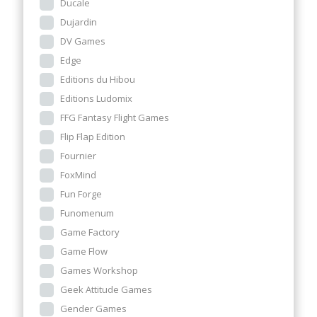
Ducale
Dujardin
DV Games
Edge
Editions du Hibou
Editions Ludomix
FFG Fantasy Flight Games
Flip Flap Edition
Fournier
FoxMind
Fun Forge
Funomenum
Game Factory
Game Flow
Games Workshop
Geek Attitude Games
Gender Games