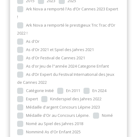
2015
2023
2025
Ark Nova a remporté l'As d’Or Cannes 2023 Expert
!
Ark Nova a remporté le prestigieux Tric Trac d’Or
2022 !
As d'Or
As d'Or 2021 et Spiel des Jahres 2021
As d'Or Festival de Cannes 2021
As d'or Jeu de l"année 2024 Categorie Enfant
As d’Or Expert du Festival International des Jeux
de Cannes 2022
Catégorie Initié
En 2011
En 2024
Expert
Kinderspiel des Jahres 2022
Médaille d'argent Concours Lépine 2023
Médaille d'Or au Concours Lépine.
Nomé
Nomé au Spiel des Jahres 2018
Nomminé As d'Or Enfant 2025