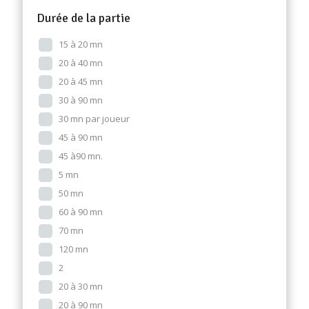
Durée de la partie
15 à 20 mn
20 à 40 mn
20 à 45 mn
30 à 90 mn
30 mn par joueur
45 à 90 mn
45 à90 mn.
5 mn
50 mn
60 à 90 mn
70 mn
120 mn
2
20 à 30 mn
20 à 90 mn