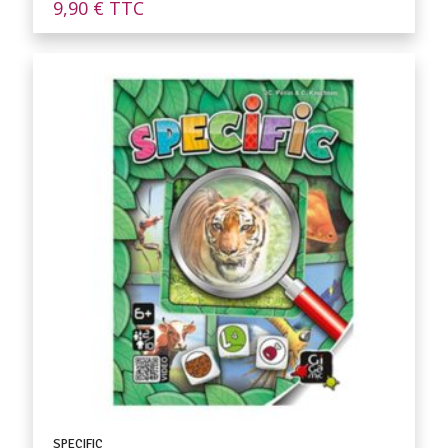
9,90
€
TTC
SPECIFIC