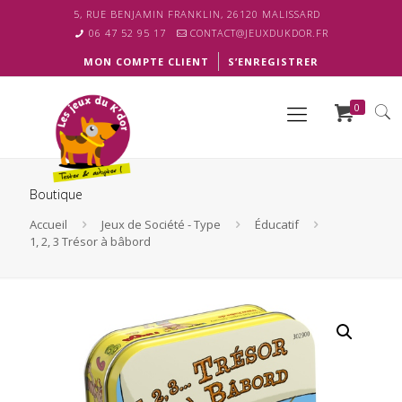
5, RUE BENJAMIN FRANKLIN, 26120 MALISSARD
06 47 52 95 17
CONTACT@JEUXDUKDOR.FR
MON COMPTE CLIENT
S’ENREGISTRER
0
Boutique
Accueil
Jeux de Société - Type
Éducatif
1, 2, 3 Trésor à bâbord