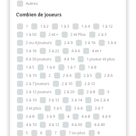
Autres
Combien de joueurs
1
1 à 2
1 à 3
1 à 4
1 à 12
1 à 50
2 et +
2 et Plus
2 à 3
2 ou 4 Joueurs
2 à 9
2 à 16
3 à 4
3 à 16
3 à 22
4 à 6
4 et +
6 à 30 joueurs
4 à 14
1 joueur et plus
1 à 5
1 à 6
1 à 7
1 à 8
1 à 10
2
2 à 4
2 à 5
2 à 6
2 à 7 Joueurs
2 à 10
2 à 12
2 à 12 joueurs
2 à 20
2 à 8
3
3 à 10
3 à 12
3 à 14
De 2 à 4
3 et plus
3 à 5
3 à 6
3 à 7
3 à 8
3 à 9
4
4 à 8
4 à 9
4 à 10
4 à 12
4 à 30
4 à 40
5
6
7
7 ou plus
8