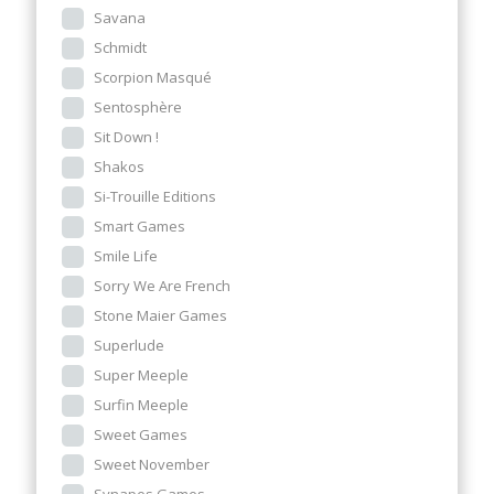
Savana
Schmidt
Scorpion Masqué
Sentosphère
Sit Down !
Shakos
Si-Trouille Editions
Smart Games
Smile Life
Sorry We Are French
Stone Maier Games
Superlude
Super Meeple
Surfin Meeple
Sweet Games
Sweet November
Synapes Games