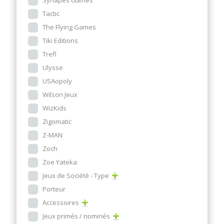
Tactic
The Flying Games
Tiki Editions
Trefl
Ulysse
USAopoly
Wilson Jeux
WizKids
Zigomatic
Z-MAN
Zoch
Zoe Yateka
Jeux de Société - Type
Porteur
Accessoires
Jeux primés / nominés