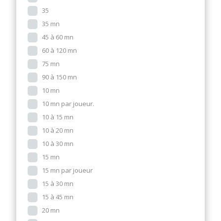
35
35 mn
45 à 60 mn
60 à 120 mn
75 mn
90 à 150 mn
10 mn
10 mn par joueur.
10 à 15 mn
10 à 20 mn
10 à 30 mn
15 mn
15 mn par joueur
15 à 30 mn
15 à 45 mn
20 mn