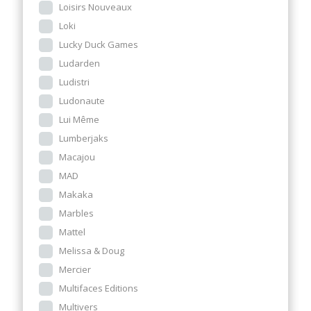
Loisirs Nouveaux
Loki
Lucky Duck Games
Ludarden
Ludistri
Ludonaute
Lui Même
Lumberjaks
Macajou
MAD
Makaka
Marbles
Mattel
Melissa & Doug
Mercier
Multifaces Editions
Multivers