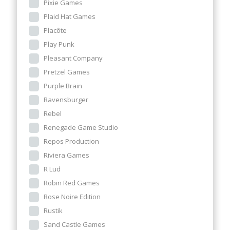
Pixie Games
Plaid Hat Games
Placôte
Play Punk
Pleasant Company
Pretzel Games
Purple Brain
Ravensburger
Rebel
Renegade Game Studio
Repos Production
Riviera Games
R Lud
Robin Red Games
Rose Noire Edition
Rustik
Sand Castle Games