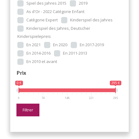
Spiel des Jahres 2015
2019
As d'Or - 2022 Catégorie Enfant
Catègorie Expert
Kinderspiel des Jahres
Kinderspiel des Jahres, Deutscher
Kinderspielepreis
En 2021
En 2020
En 2017-2019
En 2014-2016
En 2011-2013
En 2010 et avant
Prix
0 €
295 €
0
74
148
221
295
Filtrer