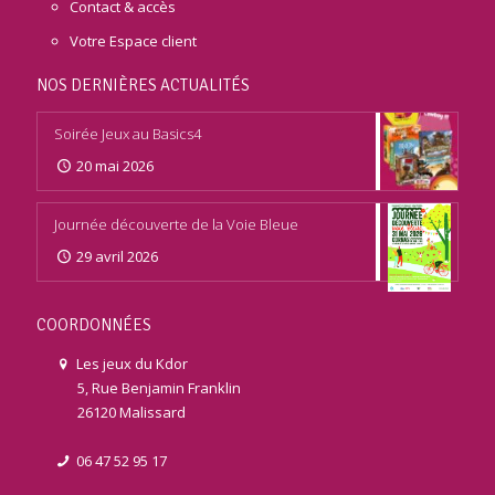
Contact & accès
Votre Espace client
NOS DERNIÈRES ACTUALITÉS
Soirée Jeux au Basics4
20 mai 2026
Journée découverte de la Voie Bleue
29 avril 2026
COORDONNÉES
Les jeux du Kdor
5, Rue Benjamin Franklin
26120 Malissard
06 47 52 95 17