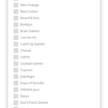
Bleu Orange
Blue Cocker
Board & Dice
Bombyx
Brain Games
Carrom Art
Catch Up Games
Chavet
CMON
Cocktail Games
Cojones
Dal Negro
Days of Wonder
Débâcle Jeux
Djeco
Don't Panic Games