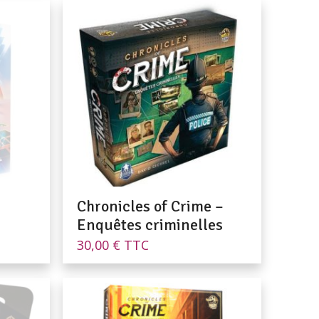
Chronicles of Crime –
Enquêtes criminelles
30,00
€
TTC