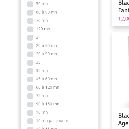
Blac
50 mn
Fan
60 à 90 mn
12,
70 mn
120 mn
2
20 à 30 mn
20 à 90 mn
35
35 mn
45 à 60 mn
60 à 120 mn
75 mn
90 à 150 mn
10 mn
Bla
10 mn par joueur.
Age
10 à 15 mn