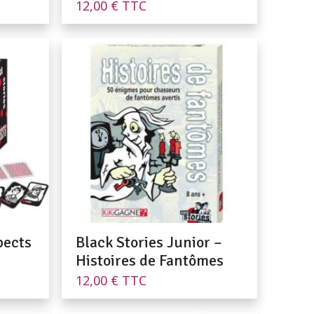
12,00
€
TTC
pects
Black Stories Junior –
Histoires de Fantômes
12,00
€
TTC