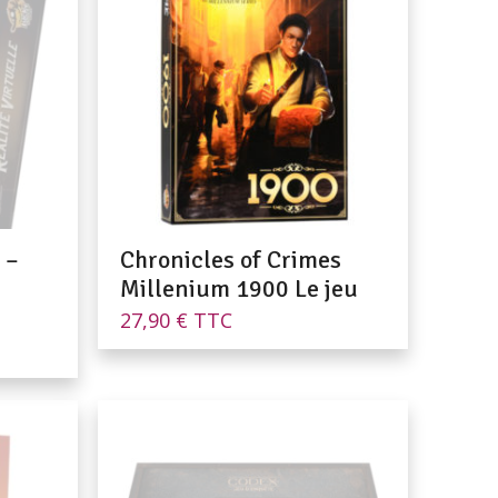
 –
Chronicles of Crimes
Millenium 1900 Le jeu
27,90
€
TTC