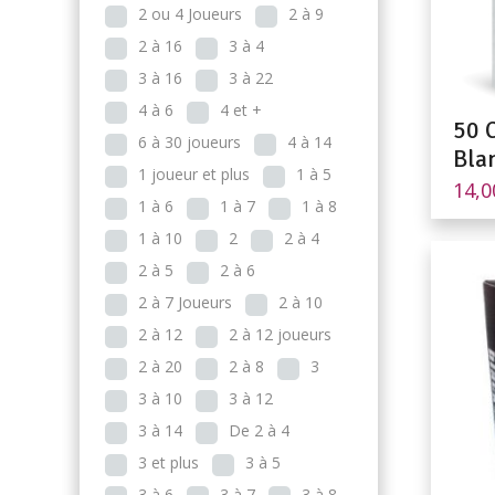
2 ou 4 Joueurs
2 à 9
2 à 16
3 à 4
3 à 16
3 à 22
4 à 6
4 et +
50 
6 à 30 joueurs
4 à 14
Bla
1 joueur et plus
1 à 5
14,
1 à 6
1 à 7
1 à 8
1 à 10
2
2 à 4
2 à 5
2 à 6
2 à 7 Joueurs
2 à 10
2 à 12
2 à 12 joueurs
2 à 20
2 à 8
3
3 à 10
3 à 12
3 à 14
De 2 à 4
3 et plus
3 à 5
3 à 6
3 à 7
3 à 8