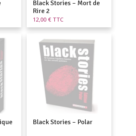
e
Black Stories – Mort de
Rire 2
12,00
€
TTC
sique
Black Stories – Polar