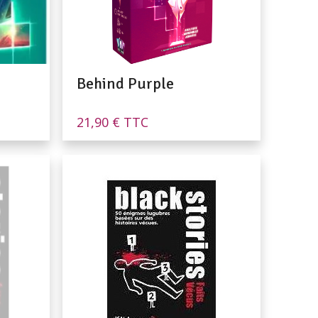
Behind Purple
21,90
€
TTC