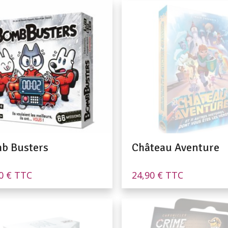
b Busters
Château Aventure
90
€
TTC
24,90
€
TTC