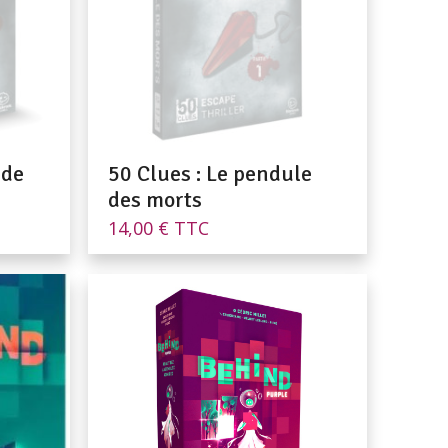
 de
50 Clues : Le pendule
des morts
14,00
€
TTC