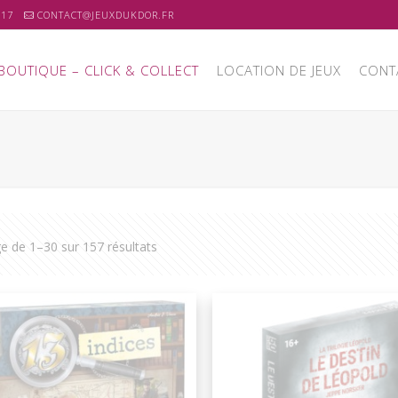
 17
CONTACT@JEUXDUKDOR.FR
BOUTIQUE – CLICK & COLLECT
LOCATION DE JEUX
CONT
ge de 1–30 sur 157 résultats