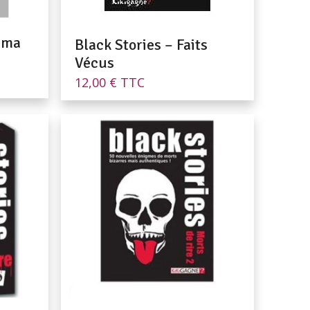
néma
Black Stories – Faits
Vécus
12,00
€
TTC