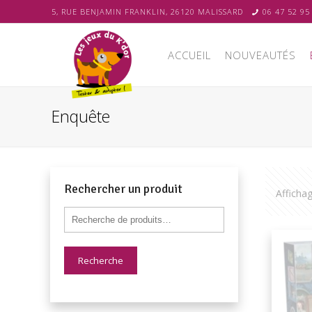
5, RUE BENJAMIN FRANKLIN, 26120 MALISSARD
06 47 52 95
ACCUEIL
NOUVEAUTÉS
Enquête
Rechercher un produit
Afficha
Recherche