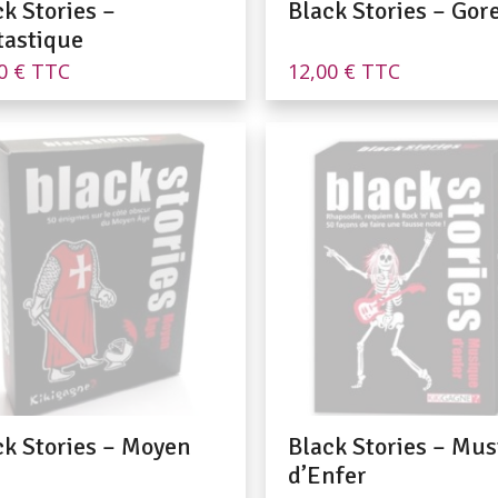
k Stories –
Black Stories – Gor
tastique
00
€
TTC
12,00
€
TTC
ck Stories – Moyen
Black Stories – Mu
d’Enfer