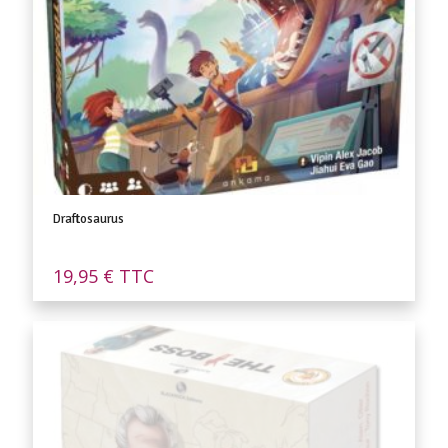
Draftosaurus
19,95
€
TTC