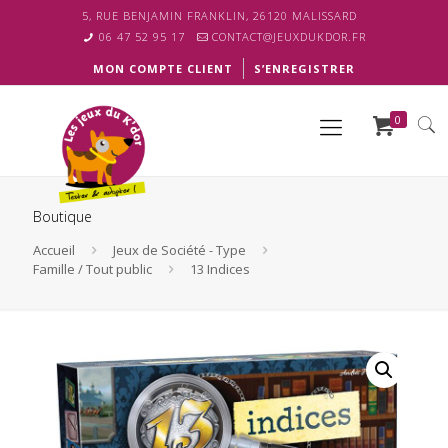
5, RUE BENJAMIN FRANKLIN, 26120 MALISSARD
06 47 52 95 17
CONTACT@JEUXDUKDOR.FR
MON COMPTE CLIENT
S’ENREGISTRER
0
Boutique
Accueil
Jeux de Société - Type
Famille / Tout public
13 Indices