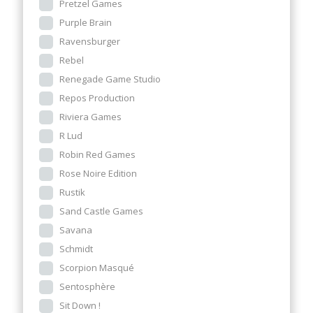
Pretzel Games
Purple Brain
Ravensburger
Rebel
Renegade Game Studio
Repos Production
Riviera Games
R Lud
Robin Red Games
Rose Noire Edition
Rustik
Sand Castle Games
Savana
Schmidt
Scorpion Masqué
Sentosphère
Sit Down !