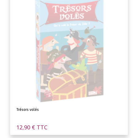
Trésors volés
12,90
€
TTC