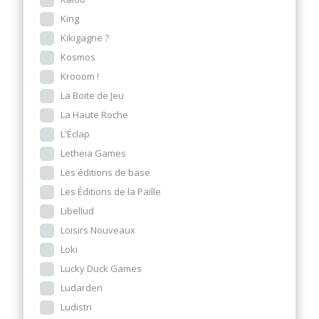
King
Kikigagne ?
Kosmos
Krooom !
La Boite de Jeu
La Haute Roche
L'Éclap
Letheia Games
Les éditions de base
Les Éditions de la Paille
Libellud
Loisirs Nouveaux
Loki
Lucky Duck Games
Ludarden
Ludistri