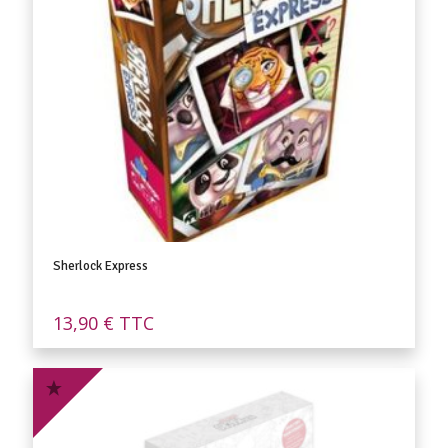
Sherlock Express
13,90
€
TTC