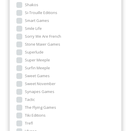
Shakos
Si-Trouille Editions
Smart Games
Smile Life
Sorry We Are French
Stone Maier Games
Superlude
Super Meeple
Surfin Meeple
Sweet Games
Sweet November
Synapes Games
Tactic
The Flying Games
Tiki Editions
Trefl
Ulysse