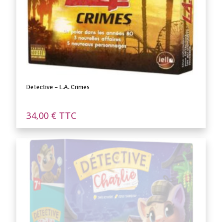
Detective – L.A. Crimes
34,00
€
TTC