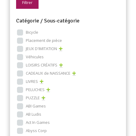
Filtrer
Catégorie / Sous-catégorie
Bicycle
Placement de pièce
JEUX D'IMITATION
Véhicules
LOISIRS CRÉATIFS
CADEAUX de NAISSANCE
LIVRES
PELUCHES
PUZZLE
ABI Games
AB Ludis
Act In Games
Abyss Corp