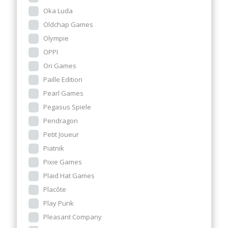
Oka Luda
Oldchap Games
Olympie
OPPI
Ori Games
Paille Edition
Pearl Games
Pegasus Spiele
Pendragon
Petit Joueur
Piatnik
Pixie Games
Plaid Hat Games
Placôte
Play Punk
Pleasant Company