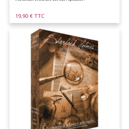
19,90
€
TTC