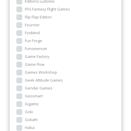
Editions Ludomix
FFG Fantasy Flight Games
Flip Flap Edition
Fournier
FoxMind
Fun Forge
Funomenum
Game Factory
Game Flow
Games Workshop
Geek Attitude Games
Gender Games
Geosmart
Gigamic
Goki
Goliath
Haba