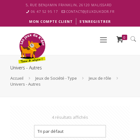
5, RUE BENJAMIN FRANKLIN, 26120 MALISSARD
06 47 52 95 17
CONTACT@JEUXDUKDOR.FR
MON COMPTE CLIENT
S’ENREGISTRER
0
Univers - Autres
Accueil
Jeux de Société - Type
Jeux de rôle
Univers - Autres
4 résultats affichés