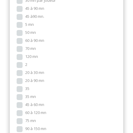
30 mn par joueur
45 à 90 mn
45 à90 mn.
5 mn
50 mn
60 à 90 mn
70 mn
120 mn
2
20 à 30 mn
20 à 90 mn
35
35 mn
45 à 60 mn
60 à 120 mn
75 mn
90 à 150 mn