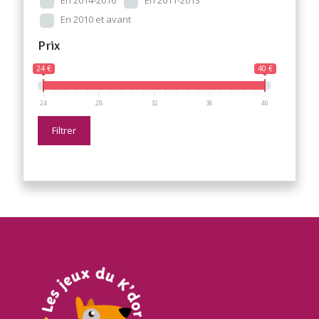
En 2014-2016
En 2011-2013
En 2010 et avant
Prix
24 €
40 €
24
28
32
36
40
Filtrer