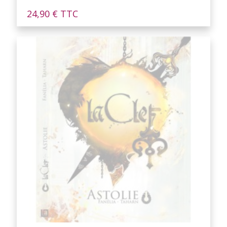
24,90
€
TTC