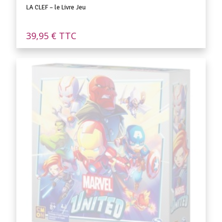
LA CLEF – le Livre Jeu
39,95
€
TTC