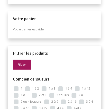
Votre panier
Votre panier est vide.
Filtrer les produits
Filtrer
Combien de joueurs
1
1 à 2
1 à 3
1 à 4
1 à 12
1 à 50
2 et +
2 et Plus
2 à 3
2 ou 4 Joueurs
2 à 9
2 à 16
3 à 4
3 à 16
3 à 22
4 à 6
4 et +