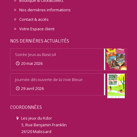
Boutique & Click&collect
Nos dernières informations
Contact & accès
Votre Espace client
NOS DERNIÈRES ACTUALITÉS
Soirée Jeux au Basics4
20 mai 2026
Journée découverte de la Voie Bleue
29 avril 2026
COORDONNÉES
Les jeux du Kdor
5, Rue Benjamin Franklin
26120 Malissard