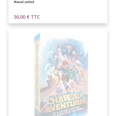
Marvel united
36,00
€
TTC