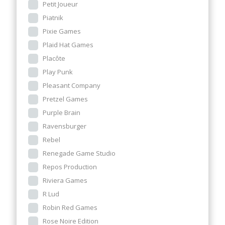
Petit Joueur
Piatnik
Pixie Games
Plaid Hat Games
Placôte
Play Punk
Pleasant Company
Pretzel Games
Purple Brain
Ravensburger
Rebel
Renegade Game Studio
Repos Production
Riviera Games
R Lud
Robin Red Games
Rose Noire Edition