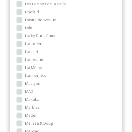
Les Éditions de la Paille
Libellud
Loisirs Nouveaux
Loki
Lucky Duck Games
Ludarden
Ludistri
Ludonaute
Lui Même
Lumberjaks
Macajou
MAD
Makaka
Marbles
Mattel
Melissa & Doug
Mercier