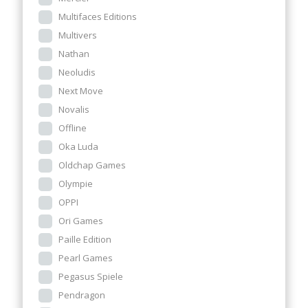
Multifaces Editions
Multivers
Nathan
Neoludis
Next Move
Novalis
Offline
Oka Luda
Oldchap Games
Olympie
OPPI
Ori Games
Paille Edition
Pearl Games
Pegasus Spiele
Pendragon