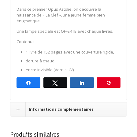
Dans ce premier Opus Astolie, on découvre la
naissance de « La Clef », une jeune femme bien
énigmatique.
Une lampe spéciale est OFFERTE avec chaque livres.
Contenu :
1 livre de 152 pages avec une couverture rigide,
dorure à chaud,
encre invisible (Vernis UV).
Partagez
Tweetez
Partagez
Épingle
Informations complémentaires
Produits similaires