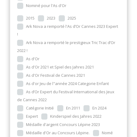
Nominé pour l'As d'Or
2015
2023
2025
Ark Nova a remporté l'As d’Or Cannes 2023 Expert
!
Ark Nova a remporté le prestigieux Tric Trac d’Or
2022 !
As d'Or
As d'Or 2021 et Spiel des Jahres 2021
As d'Or Festival de Cannes 2021
As d'or Jeu de l"année 2024 Categorie Enfant
As d’Or Expert du Festival International des Jeux
de Cannes 2022
Catégorie Initié
En 2011
En 2024
Expert
Kinderspiel des Jahres 2022
Médaille d'argent Concours Lépine 2023
Médaille d'Or au Concours Lépine.
Nomé