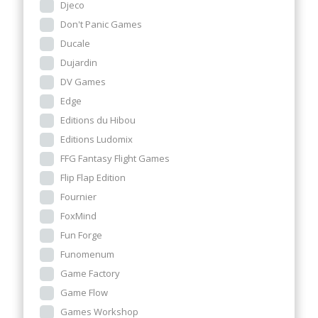
Djeco
Don't Panic Games
Ducale
Dujardin
DV Games
Edge
Editions du Hibou
Editions Ludomix
FFG Fantasy Flight Games
Flip Flap Edition
Fournier
FoxMind
Fun Forge
Funomenum
Game Factory
Game Flow
Games Workshop