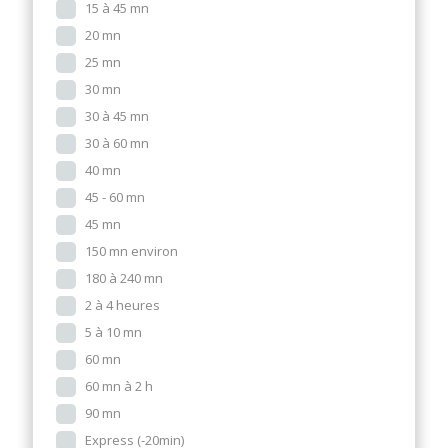
15 à 45 mn
20 mn
25 mn
30 mn
30 à 45 mn
30 à 60 mn
40 mn
45 - 60 mn
45 mn
150 mn environ
180 à 240 mn
2 à 4 heures
5 à 10 mn
60 mn
60 mn à 2 h
90 mn
Express (-20min)