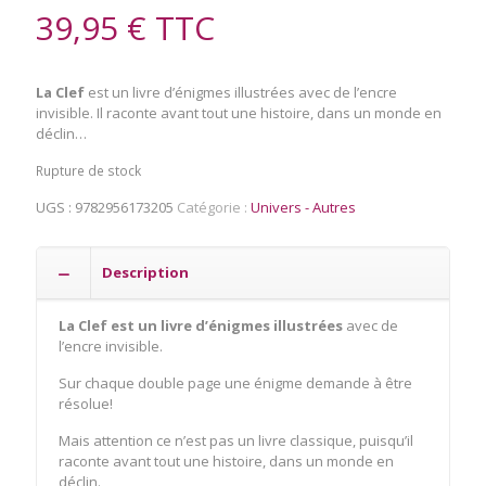
39,95
€
TTC
La Clef
est un livre d’énigmes illustrées avec de l’encre
invisible. Il raconte avant tout une histoire, dans un monde en
déclin…
Rupture de stock
UGS :
9782956173205
Catégorie :
Univers - Autres
Description
La Clef est un livre d’énigmes illustrées
avec de
l’encre invisible.
Sur chaque double page une énigme demande à être
résolue!
Mais attention ce n’est pas un livre classique, puisqu’il
raconte avant tout une histoire, dans un monde en
déclin.