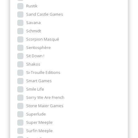
Rustik
Sand Castle Games
Savana
Schmidt
Scorpion Masqué
Sentosphère
Sit Down !
Shakos
Si-Trouille Editions
Smart Games
Smile Life
Sorry We Are French
Stone Maier Games
Superlude
Super Meeple
Surfin Meeple