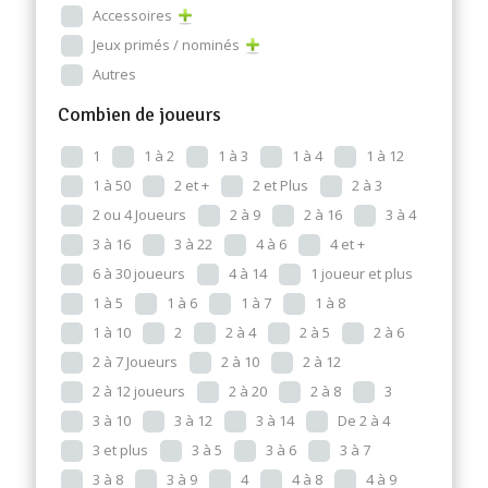
Accessoires
Jeux primés / nominés
Autres
Combien de joueurs
1
1 à 2
1 à 3
1 à 4
1 à 12
1 à 50
2 et +
2 et Plus
2 à 3
2 ou 4 Joueurs
2 à 9
2 à 16
3 à 4
3 à 16
3 à 22
4 à 6
4 et +
6 à 30 joueurs
4 à 14
1 joueur et plus
1 à 5
1 à 6
1 à 7
1 à 8
1 à 10
2
2 à 4
2 à 5
2 à 6
2 à 7 Joueurs
2 à 10
2 à 12
2 à 12 joueurs
2 à 20
2 à 8
3
3 à 10
3 à 12
3 à 14
De 2 à 4
3 et plus
3 à 5
3 à 6
3 à 7
3 à 8
3 à 9
4
4 à 8
4 à 9