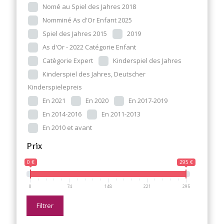
Nomé au Spiel des Jahres 2018
Nomminé As d'Or Enfant 2025
Spiel des Jahres 2015
2019
As d'Or - 2022 Catégorie Enfant
Catègorie Expert
Kinderspiel des Jahres
Kinderspiel des Jahres, Deutscher
Kinderspielepreis
En 2021
En 2020
En 2017-2019
En 2014-2016
En 2011-2013
En 2010 et avant
Prix
0 €
295 €
0
74
148
221
295
Filtrer