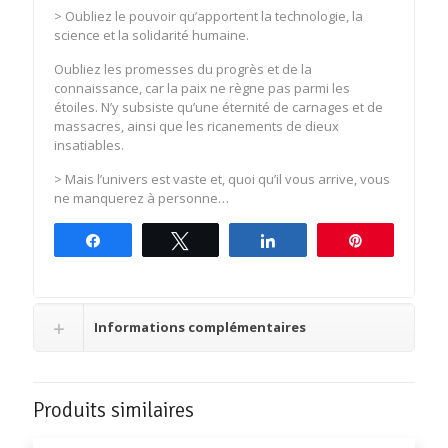
> Oubliez le pouvoir qu’apportent la technologie, la
science et la solidarité humaine.
Oubliez les promesses du progrès et de la
connaissance, car la paix ne règne pas parmi les
étoiles. N’y subsiste qu’une éternité de carnages et de
massacres, ainsi que les ricanements de dieux
insatiables.
> Mais l’univers est vaste et, quoi qu’il vous arrive, vous
ne manquerez à personne…
Partagez
Tweetez
Partagez
Épingle
Informations complémentaires
Produits similaires