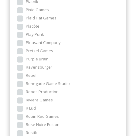
Piatnik
Pixie Games
Plaid Hat Games
Placôte
Play Punk
Pleasant Company
Pretzel Games
Purple Brain
Ravensburger
Rebel
Renegade Game Studio
Repos Production
Riviera Games
R Lud
Robin Red Games
Rose Noire Edition
Rustik