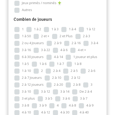
Jeux primés / nominés
Autres
Combien de joueurs
1
1 à 2
1 à 3
1 à 4
1 à 12
1 à 50
2 et +
2 et Plus
2 à 3
2 ou 4 Joueurs
2 à 9
2 à 16
3 à 4
3 à 16
3 à 22
4 à 6
4 et +
6 à 30 joueurs
4 à 14
1 joueur et plus
1 à 5
1 à 6
1 à 7
1 à 8
1 à 10
2
2 à 4
2 à 5
2 à 6
2 à 7 Joueurs
2 à 10
2 à 12
2 à 12 joueurs
2 à 20
2 à 8
3
3 à 10
3 à 12
3 à 14
De 2 à 4
3 et plus
3 à 5
3 à 6
3 à 7
3 à 8
3 à 9
4
4 à 8
4 à 9
4 à 10
4 à 12
4 à 30
4 à 40