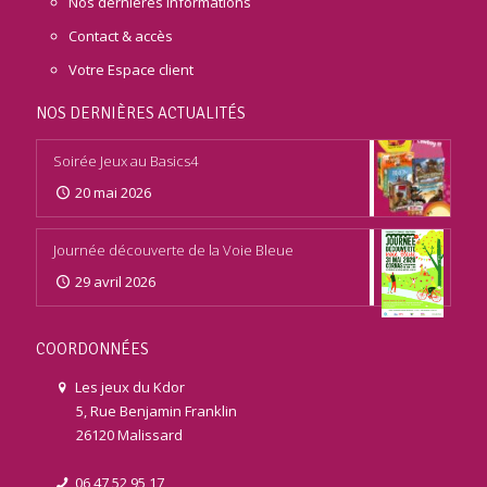
Nos dernières informations
Contact & accès
Votre Espace client
NOS DERNIÈRES ACTUALITÉS
Soirée Jeux au Basics4
20 mai 2026
Journée découverte de la Voie Bleue
29 avril 2026
COORDONNÉES
Les jeux du Kdor
5, Rue Benjamin Franklin
26120 Malissard
06 47 52 95 17