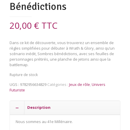
Bénédictions
20,00
€
TTC
Dans ce kit de découverte, vous trouverez un ensemble de
règles simplifiées pour débuter à Wrath & Glory, ainsi qu’un
scénario inédit, Sombres bénédictions, avec ses feuilles de
personnages prétirés, une planche de jetons ainsi que la
battlemap.
Rupture de stock
UGS :
9782956634829
Catégories :
Jeux de rôle
,
Univers
Futuriste
Description
Nous sommes au 41e Millénaire.