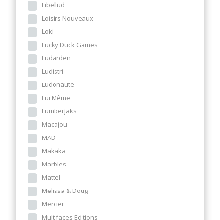
Libellud
Loisirs Nouveaux
Loki
Lucky Duck Games
Ludarden
Ludistri
Ludonaute
Lui Même
Lumberjaks
Macajou
MAD
Makaka
Marbles
Mattel
Melissa & Doug
Mercier
Multifaces Editions