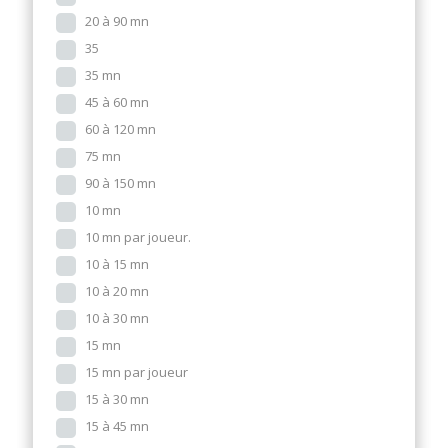
20 à 90 mn
35
35 mn
45 à 60 mn
60 à 120 mn
75 mn
90 à 150 mn
10 mn
10 mn par joueur.
10 à 15 mn
10 à 20 mn
10 à 30 mn
15 mn
15 mn par joueur
15 à 30 mn
15 à 45 mn