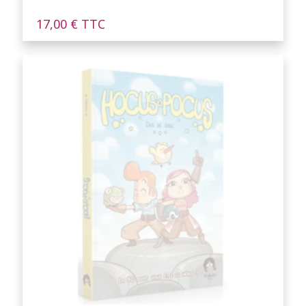
17,00
€
TTC