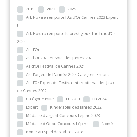
2015
2023
2025
Ark Nova a remporté l'As d’Or Cannes 2023 Expert
!
Ark Nova a remporté le prestigieux Tric Trac d’Or
2022 !
As d'Or
As d'Or 2021 et Spiel des Jahres 2021
As d'Or Festival de Cannes 2021
As d'or Jeu de l"année 2024 Categorie Enfant
As d’Or Expert du Festival International des Jeux
de Cannes 2022
Catégorie Initié
En 2011
En 2024
Expert
Kinderspiel des Jahres 2022
Médaille d'argent Concours Lépine 2023
Médaille d'Or au Concours Lépine.
Nomé
Nomé au Spiel des Jahres 2018