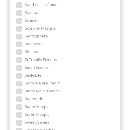
Sand Castle Games
Savana
Schmidt
Scorpion Masqué
Sentosphère
Sit Down !
Shakos
Si-Trouille Editions
Smart Games
Smile Life
Sorry We Are French
Stone Maier Games
Superlude
Super Meeple
Surfin Meeple
Sweet Games