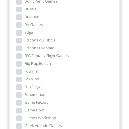
Don't Panic Games
Ducale
Dujardin
DV Games
Edge
Editions du Hibou
Editions Ludomix
FFG Fantasy Flight Games
Flip Flap Edition
Fournier
FoxMind
Fun Forge
Funomenum
Game Factory
Game Flow
Games Workshop
Geek Attitude Games