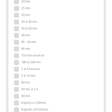
20 mn
25 mn
30 mn
30 à 45 mn
30 à 60 mn
40 mn
45 - 60 mn
45 mn
150 mn environ
180 à 240 mn
2 à 4 heures
5 à 10 mn
60 mn
60 mn à 2 h
90 mn
Express (-20min)
Rapide (20-50min)