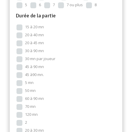
5
6
7
7 ou plus
8
Durée de la partie
15 à 20 mn
20 à 40 mn
20 à 45 mn
30 à 90 mn
30 mn par joueur
45 à 90 mn
45 à90 mn.
5 mn
50 mn
60 à 90 mn
70 mn
120 mn
2
20 à 30 mn