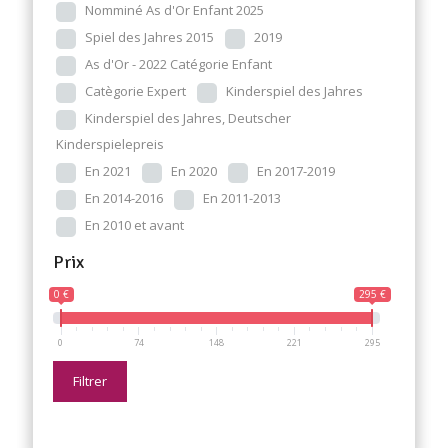
Nomminé As d'Or Enfant 2025
Spiel des Jahres 2015
2019
As d'Or - 2022 Catégorie Enfant
Catègorie Expert
Kinderspiel des Jahres
Kinderspiel des Jahres, Deutscher
Kinderspielepreis
En 2021
En 2020
En 2017-2019
En 2014-2016
En 2011-2013
En 2010 et avant
Prix
0 €
295 €
0
74
148
221
295
Filtrer