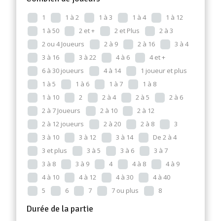
1
1 à 2
1 à 3
1 à 4
1 à 12
1 à 50
2 et +
2 et Plus
2 à 3
2 ou 4 Joueurs
2 à 9
2 à 16
3 à 4
3 à 16
3 à 22
4 à 6
4 et +
6 à 30 joueurs
4 à 14
1 joueur et plus
1 à 5
1 à 6
1 à 7
1 à 8
1 à 10
2
2 à 4
2 à 5
2 à 6
2 à 7 Joueurs
2 à 10
2 à 12
2 à 12 joueurs
2 à 20
2 à 8
3
3 à 10
3 à 12
3 à 14
De 2 à 4
3 et plus
3 à 5
3 à 6
3 à 7
3 à 8
3 à 9
4
4 à 8
4 à 9
4 à 10
4 à 12
4 à 30
4 à 40
5
6
7
7 ou plus
8
Durée de la partie