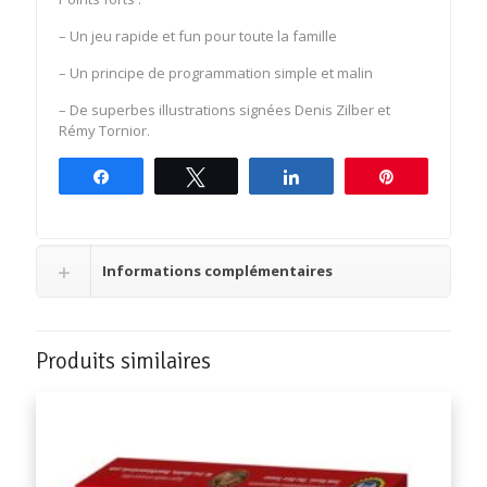
– Un jeu rapide et fun pour toute la famille
– Un principe de programmation simple et malin
– De superbes illustrations signées Denis Zilber et
Rémy Tornior.
Partagez
Tweetez
Partagez
Épingle
Informations complémentaires
Produits similaires