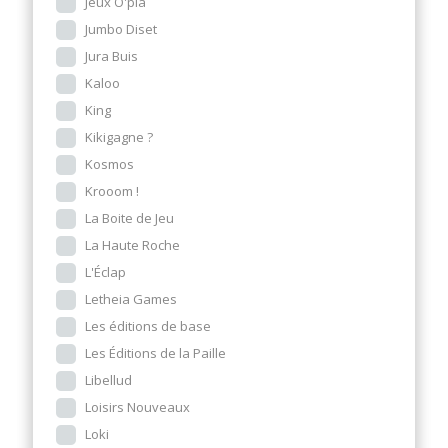
Jeux O'pla
Jumbo Diset
Jura Buis
Kaloo
King
Kikigagne ?
Kosmos
Krooom !
La Boite de Jeu
La Haute Roche
L'Éclap
Letheia Games
Les éditions de base
Les Éditions de la Paille
Libellud
Loisirs Nouveaux
Loki