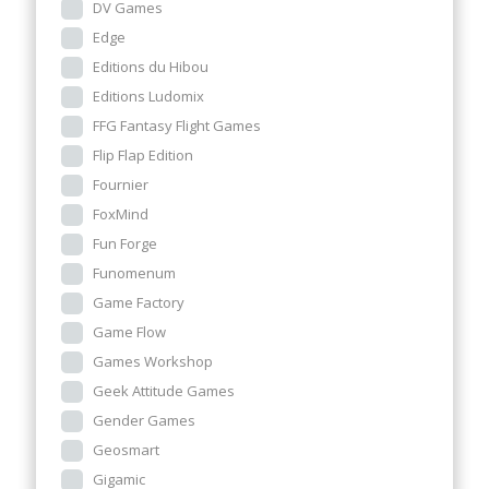
DV Games
Edge
Editions du Hibou
Editions Ludomix
FFG Fantasy Flight Games
Flip Flap Edition
Fournier
FoxMind
Fun Forge
Funomenum
Game Factory
Game Flow
Games Workshop
Geek Attitude Games
Gender Games
Geosmart
Gigamic