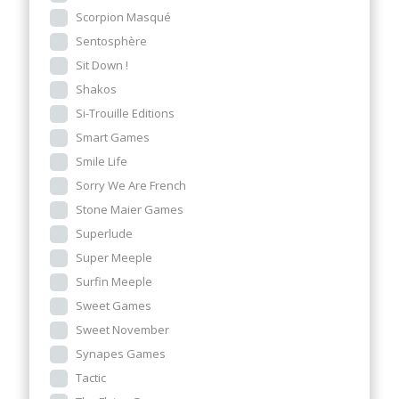
Scorpion Masqué
Sentosphère
Sit Down !
Shakos
Si-Trouille Editions
Smart Games
Smile Life
Sorry We Are French
Stone Maier Games
Superlude
Super Meeple
Surfin Meeple
Sweet Games
Sweet November
Synapes Games
Tactic