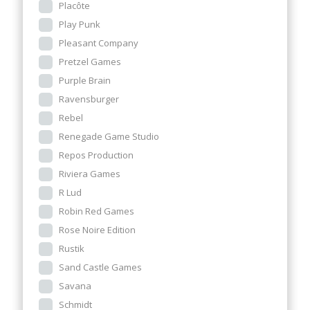
Placôte
Play Punk
Pleasant Company
Pretzel Games
Purple Brain
Ravensburger
Rebel
Renegade Game Studio
Repos Production
Riviera Games
R Lud
Robin Red Games
Rose Noire Edition
Rustik
Sand Castle Games
Savana
Schmidt