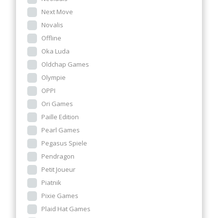
Next Move
Novalis
Offline
Oka Luda
Oldchap Games
Olympie
OPPI
Ori Games
Paille Edition
Pearl Games
Pegasus Spiele
Pendragon
Petit Joueur
Piatnik
Pixie Games
Plaid Hat Games