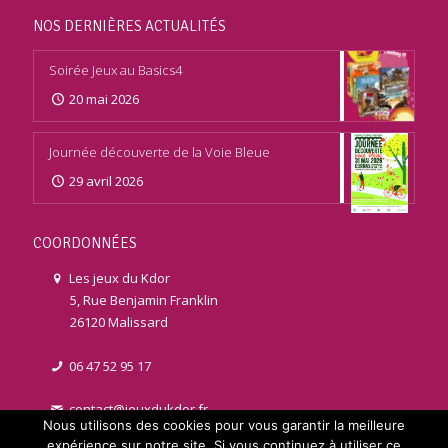
NOS DERNIÈRES ACTUALITÉS
Soirée Jeux au Basics4
20 mai 2026
Journée découverte de la Voie Bleue
29 avril 2026
COORDONNÉES
Les jeux du Kdor
5, Rue Benjamin Franklin
26120 Malissard
06 47 52 95 17
contact@jeuxdukdor.fr
Nous utilisons des cookies pour vous garantir la meilleure
expérience sur notre site. Si vous continuez à utiliser ce