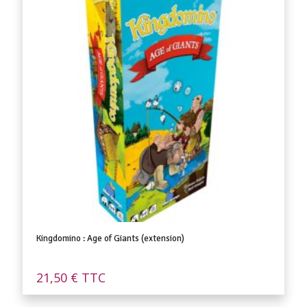
Kingdomino : Age of Giants (extension)
21,50
€
TTC