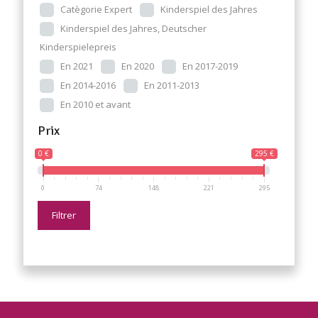
Catègorie Expert
Kinderspiel des Jahres
Kinderspiel des Jahres, Deutscher
Kinderspielepreis
En 2021
En 2020
En 2017-2019
En 2014-2016
En 2011-2013
En 2010 et avant
Prix
0 €
295 €
0
74
148
221
295
Filtrer