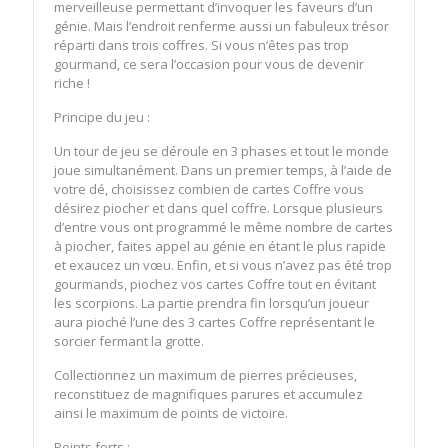
merveilleuse permettant d’invoquer les faveurs d’un
génie. Mais l’endroit renferme aussi un fabuleux trésor
réparti dans trois coffres. Si vous n’êtes pas trop
gourmand, ce sera l’occasion pour vous de devenir
riche !
Principe du jeu :
Un tour de jeu se déroule en 3 phases et tout le monde
joue simultanément. Dans un premier temps, à l’aide de
votre dé, choisissez combien de cartes Coffre vous
désirez piocher et dans quel coffre. Lorsque plusieurs
d’entre vous ont programmé le même nombre de cartes
à piocher, faites appel au génie en étant le plus rapide
et exaucez un vœu. Enfin, et si vous n’avez pas été trop
gourmands, piochez vos cartes Coffre tout en évitant
les scorpions. La partie prendra fin lorsqu’un joueur
aura pioché l’une des 3 cartes Coffre représentant le
sorcier fermant la grotte.
Collectionnez un maximum de pierres précieuses,
reconstituez de magnifiques parures et accumulez
ainsi le maximum de points de victoire.
Points forts :