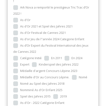
!
Ark Nova a remporté le prestigieux Tric Trac d’Or
2022 !
As d'Or
As d'Or 2021 et Spiel des Jahres 2021
As d'Or Festival de Cannes 2021
As d'or Jeu de l"année 2024 Categorie Enfant
As d’Or Expert du Festival International des Jeux
de Cannes 2022
Catégorie Initié
En 2011
En 2024
Expert
Kinderspiel des Jahres 2022
Médaille d'argent Concours Lépine 2023
Médaille d'Or au Concours Lépine.
Nomé
Nomé au Spiel des Jahres 2018
Nomminé As d'Or Enfant 2025
Spiel des Jahres 2015
2019
As d'Or - 2022 Catégorie Enfant