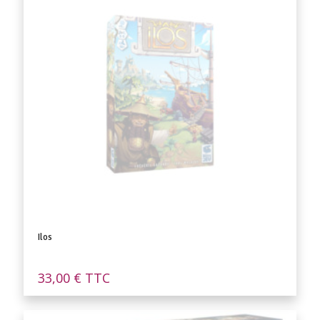
Ilos
33,00
€
TTC