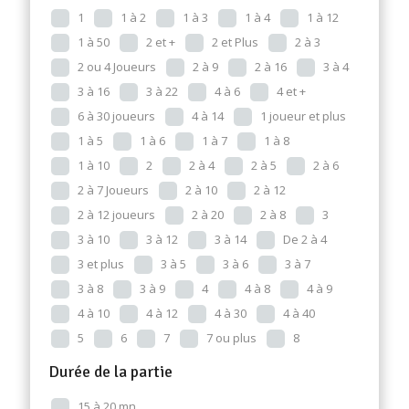
1
1 à 2
1 à 3
1 à 4
1 à 12
1 à 50
2 et +
2 et Plus
2 à 3
2 ou 4 Joueurs
2 à 9
2 à 16
3 à 4
3 à 16
3 à 22
4 à 6
4 et +
6 à 30 joueurs
4 à 14
1 joueur et plus
1 à 5
1 à 6
1 à 7
1 à 8
1 à 10
2
2 à 4
2 à 5
2 à 6
2 à 7 Joueurs
2 à 10
2 à 12
2 à 12 joueurs
2 à 20
2 à 8
3
3 à 10
3 à 12
3 à 14
De 2 à 4
3 et plus
3 à 5
3 à 6
3 à 7
3 à 8
3 à 9
4
4 à 8
4 à 9
4 à 10
4 à 12
4 à 30
4 à 40
5
6
7
7 ou plus
8
Durée de la partie
15 à 20 mn