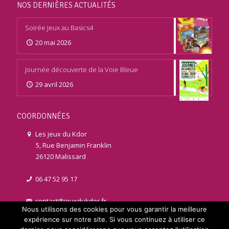
NOS DERNIÈRES ACTUALITÉS
Soirée Jeux au Basics4
20 mai 2026
Journée découverte de la Voie Bleue
29 avril 2026
COORDONNÉES
Les jeux du Kdor
5, Rue Benjamin Franklin
26120 Malissard
06 47 52 95 17
contact@jeuxdukdor.fr
Nous utilisons des cookies pour vous garantir la meilleure
expérience sur notre site. Si vous continuez à utiliser ce