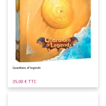
Guardians of legends
35,00
€
TTC