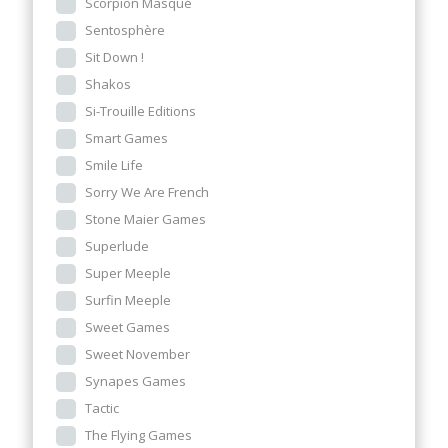
Scorpion Masqué
Sentosphère
Sit Down !
Shakos
Si-Trouille Editions
Smart Games
Smile Life
Sorry We Are French
Stone Maier Games
Superlude
Super Meeple
Surfin Meeple
Sweet Games
Sweet November
Synapes Games
Tactic
The Flying Games