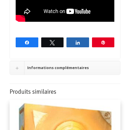
Partagez
Tweetez
Partagez
Épingle
Informations complémentaires
Produits similaires