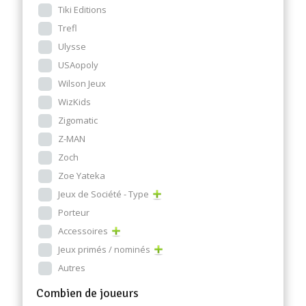
Tiki Editions
Trefl
Ulysse
USAopoly
Wilson Jeux
WizKids
Zigomatic
Z-MAN
Zoch
Zoe Yateka
Jeux de Société - Type
Porteur
Accessoires
Jeux primés / nominés
Autres
Combien de joueurs