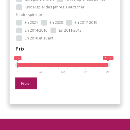
Kinderspiel des Jahres, Deutscher
Kinderspielepreis
En 2021
En 2020
En 2017-2019
En 2014-2016
En 2011-2013
En 2010 et avant
Prix
0 €
295 €
0
74
148
221
295
Filtrer