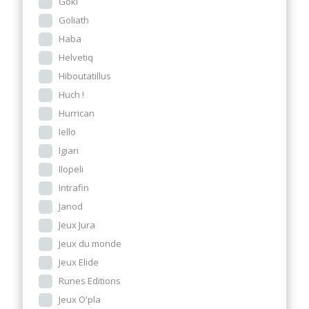
Goki
Goliath
Haba
Helvetiq
Hiboutatillus
Huch !
Hurrican
Iello
Igiari
Ilopeli
Intrafin
Janod
Jeux Jura
Jeux du monde
Jeux Elide
Runes Editions
Jeux O'pla