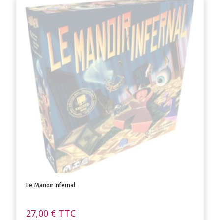
Le Manoir Infernal
27,00
€
TTC