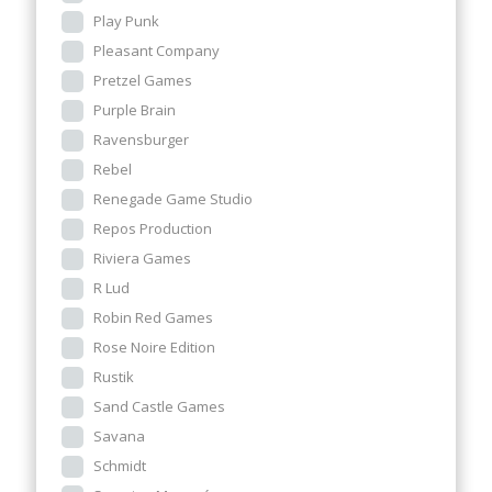
Play Punk
Pleasant Company
Pretzel Games
Purple Brain
Ravensburger
Rebel
Renegade Game Studio
Repos Production
Riviera Games
R Lud
Robin Red Games
Rose Noire Edition
Rustik
Sand Castle Games
Savana
Schmidt