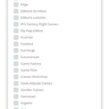
Edge
Editions du Hibou
Editions Ludomix
FFG Fantasy Flight Games
Flip Flap Edition
Fournier
FoxMind
Fun Forge
Funomenum
Game Factory
Game Flow
Games Workshop
Geek Attitude Games
Gender Games
Geosmart
Gigamic