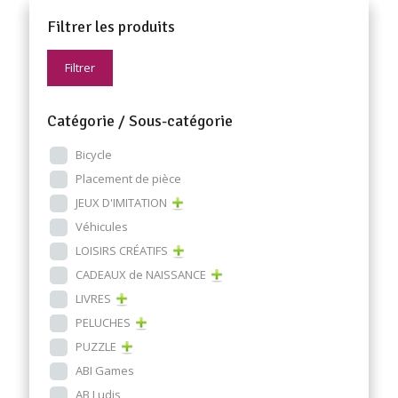
Filtrer les produits
Filtrer
Catégorie / Sous-catégorie
Bicycle
Placement de pièce
JEUX D'IMITATION
Véhicules
LOISIRS CRÉATIFS
CADEAUX de NAISSANCE
LIVRES
PELUCHES
PUZZLE
ABI Games
AB Ludis