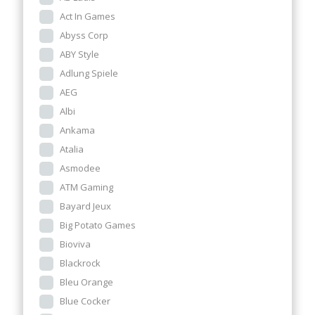
Act In Games
Abyss Corp
ABY Style
Adlung Spiele
AEG
Albi
Ankama
Atalia
Asmodee
ATM Gaming
Bayard Jeux
Big Potato Games
Bioviva
Blackrock
Bleu Orange
Blue Cocker