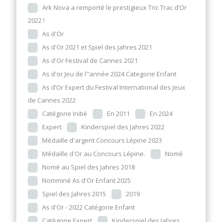
Ark Nova a remporté le prestigieux Tric Trac d’Or
2022 !
As d'Or
As d'Or 2021 et Spiel des Jahres 2021
As d'Or Festival de Cannes 2021
As d'or Jeu de l"année 2024 Categorie Enfant
As d’Or Expert du Festival International des Jeux
de Cannes 2022
Catégorie Initié
En 2011
En 2024
Expert
Kinderspiel des Jahres 2022
Médaille d'argent Concours Lépine 2023
Médaille d'Or au Concours Lépine.
Nomé
Nomé au Spiel des Jahres 2018
Nomminé As d'Or Enfant 2025
Spiel des Jahres 2015
2019
As d'Or - 2022 Catégorie Enfant
Catègorie Expert
Kinderspiel des Jahres