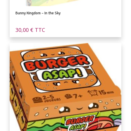
Bunny Kingdom – In the Sky
30,00
€
TTC