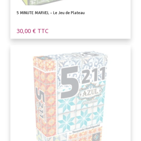
5 MINUTE MARVEL – Le Jeu de Plateau
30,00
€
TTC