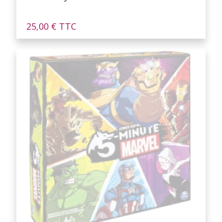
25,00
€
TTC