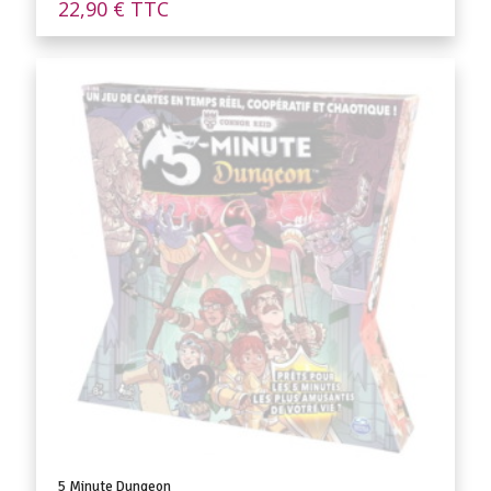
22,90
€
TTC
5 Minute Dungeon