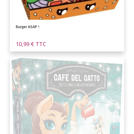
Burger ASAP !
10,99
€
TTC