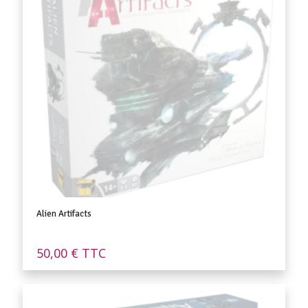
Alien Artifacts
50,00
€
TTC