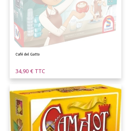
Café del Gatto
34,90
€
TTC