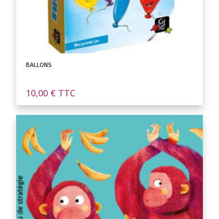
BALLONS
10,00
€
TTC