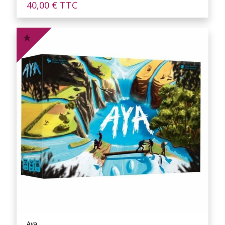
40,00
€
TTC
Aya