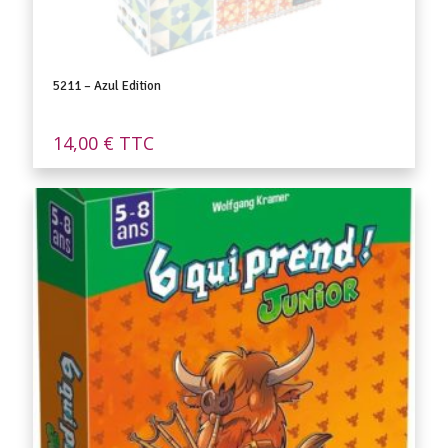
5211 – Azul Edition
14,00
€
TTC