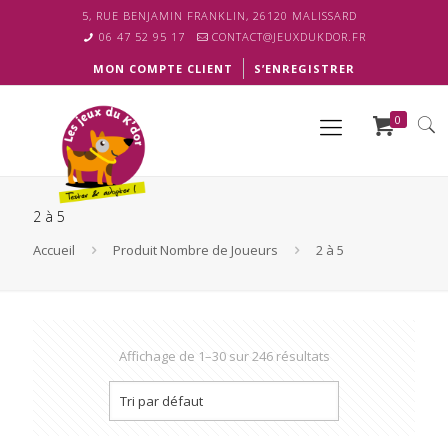
5, RUE BENJAMIN FRANKLIN, 26120 MALISSARD
06 47 52 95 17
CONTACT@JEUXDUKDOR.FR
MON COMPTE CLIENT
S’ENREGISTRER
0
2 à 5
Accueil
Produit Nombre de Joueurs
2 à 5
Affichage de 1–30 sur 246 résultats