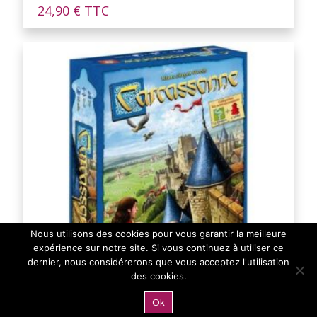
24,90
€
TTC
Nous utilisons des cookies pour vous garantir la meilleure
expérience sur notre site. Si vous continuez à utiliser ce
dernier, nous considérerons que vous acceptez l'utilisation
des cookies.
Ok