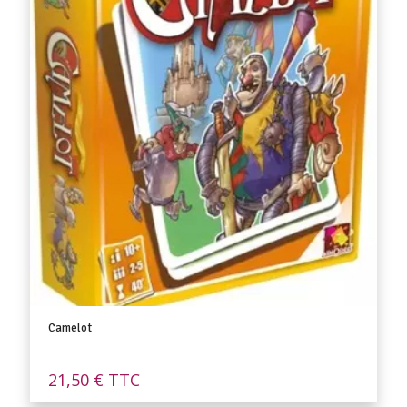
Camelot
21,50
€
TTC