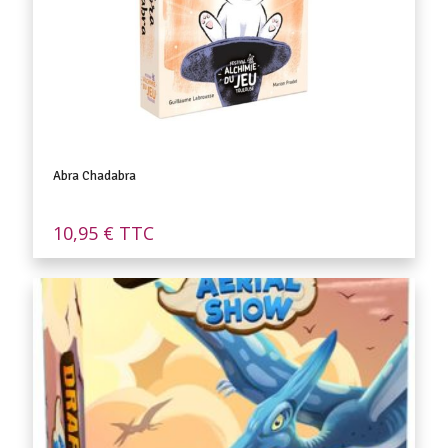
Abra Chadabra
10,95
€
TTC