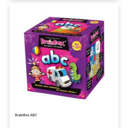
BrainBox ABC