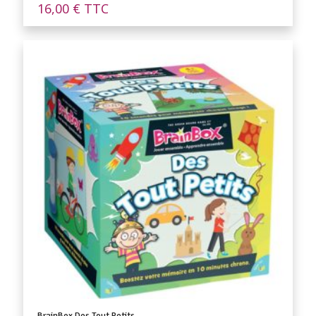
16,00
€
TTC