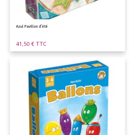
Azul Pavillon d’été
41,50
€
TTC