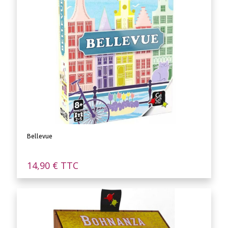
Bellevue
14,90
€
TTC