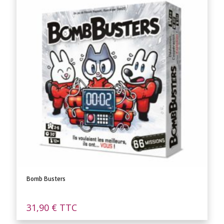
Bomb Busters
31,90
€
TTC