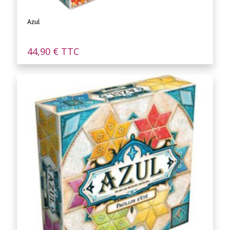
Azul
44,90
€
TTC