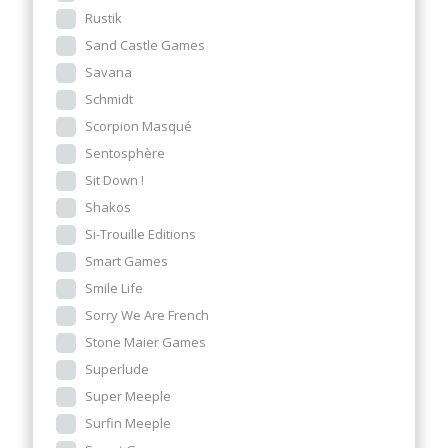
Rustik
Sand Castle Games
Savana
Schmidt
Scorpion Masqué
Sentosphère
Sit Down !
Shakos
Si-Trouille Editions
Smart Games
Smile Life
Sorry We Are French
Stone Maier Games
Superlude
Super Meeple
Surfin Meeple