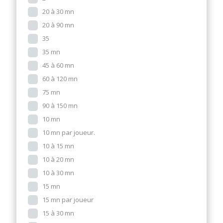
20 à 30 mn
20 à 90 mn
35
35 mn
45 à 60 mn
60 à 120 mn
75 mn
90 à 150 mn
10 mn
10 mn par joueur.
10 à 15 mn
10 à 20 mn
10 à 30 mn
15 mn
15 mn par joueur
15 à 30 mn