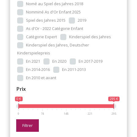
Nomé au Spiel des Jahres 2018
Nomminé As d'Or Enfant 2025
Spiel des Jahres 2015
2019
As d'Or - 2022 Catégorie Enfant
Catègorie Expert
Kinderspiel des Jahres
Kinderspiel des Jahres, Deutscher
Kinderspielepreis
En 2021
En 2020
En 2017-2019
En 2014-2016
En 2011-2013
En 2010 et avant
Prix
0 €
295 €
0
74
148
221
295
Filtrer