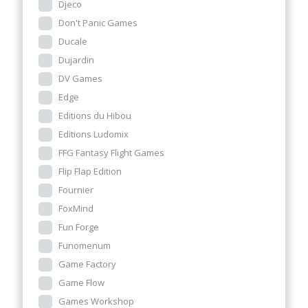
Djeco
Don't Panic Games
Ducale
Dujardin
DV Games
Edge
Editions du Hibou
Editions Ludomix
FFG Fantasy Flight Games
Flip Flap Edition
Fournier
FoxMind
Fun Forge
Funomenum
Game Factory
Game Flow
Games Workshop