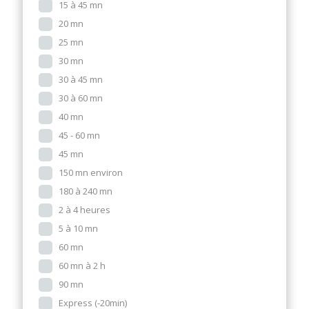
15 à 45 mn
20 mn
25 mn
30 mn
30 à 45 mn
30 à 60 mn
40 mn
45 - 60 mn
45 mn
150 mn environ
180 à 240 mn
2 à 4 heures
5 à 10 mn
60 mn
60 mn à 2 h
90 mn
Express (-20min)