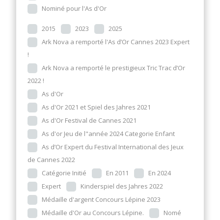
Nominé pour l'As d'Or
2015
2023
2025
Ark Nova a remporté l'As d’Or Cannes 2023 Expert
!
Ark Nova a remporté le prestigieux Tric Trac d’Or
2022 !
As d'Or
As d'Or 2021 et Spiel des Jahres 2021
As d'Or Festival de Cannes 2021
As d'or Jeu de l"année 2024 Categorie Enfant
As d’Or Expert du Festival International des Jeux
de Cannes 2022
Catégorie Initié
En 2011
En 2024
Expert
Kinderspiel des Jahres 2022
Médaille d'argent Concours Lépine 2023
Médaille d'Or au Concours Lépine.
Nomé