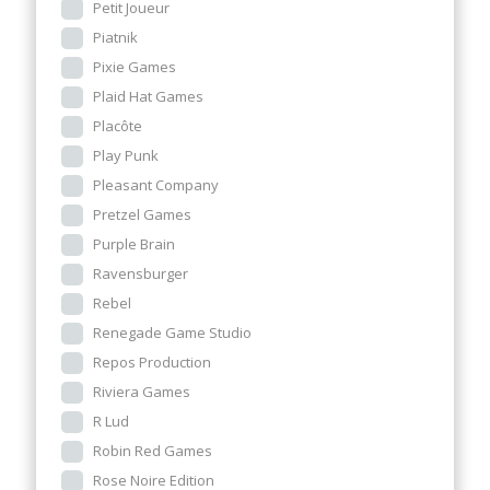
Petit Joueur
Piatnik
Pixie Games
Plaid Hat Games
Placôte
Play Punk
Pleasant Company
Pretzel Games
Purple Brain
Ravensburger
Rebel
Renegade Game Studio
Repos Production
Riviera Games
R Lud
Robin Red Games
Rose Noire Edition