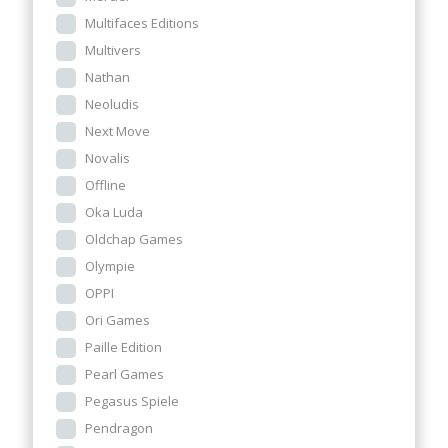
Multifaces Editions
Multivers
Nathan
Neoludis
Next Move
Novalis
Offline
Oka Luda
Oldchap Games
Olympie
OPPI
Ori Games
Paille Edition
Pearl Games
Pegasus Spiele
Pendragon