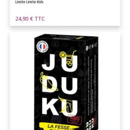
Limite Limite Kids
24,90
€
TTC