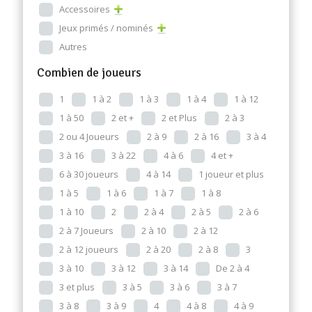
Accessoires
Jeux primés / nominés
Autres
Combien de joueurs
1
1 à 2
1 à 3
1 à 4
1 à 12
1 à 50
2 et +
2 et Plus
2 à 3
2 ou 4 Joueurs
2 à 9
2 à 16
3 à 4
3 à 16
3 à 22
4 à 6
4 et +
6 à 30 joueurs
4 à 14
1 joueur et plus
1 à 5
1 à 6
1 à 7
1 à 8
1 à 10
2
2 à 4
2 à 5
2 à 6
2 à 7 Joueurs
2 à 10
2 à 12
2 à 12 joueurs
2 à 20
2 à 8
3
3 à 10
3 à 12
3 à 14
De 2 à 4
3 et plus
3 à 5
3 à 6
3 à 7
3 à 8
3 à 9
4
4 à 8
4 à 9