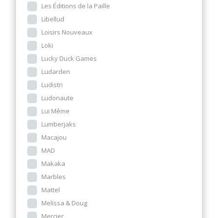
Les Éditions de la Paille
Libellud
Loisirs Nouveaux
Loki
Lucky Duck Games
Ludarden
Ludistri
Ludonaute
Lui Même
Lumberjaks
Macajou
MAD
Makaka
Marbles
Mattel
Melissa & Doug
Mercier