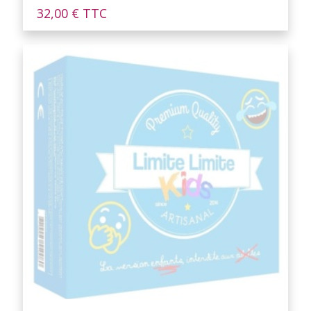
32,00
€
TTC