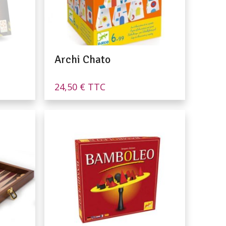
Archi Chato
24,50
€
TTC