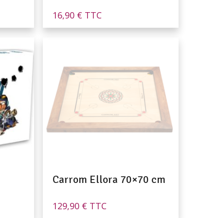
16,90
€
TTC
Carrom Ellora 70×70 cm
129,90
€
TTC