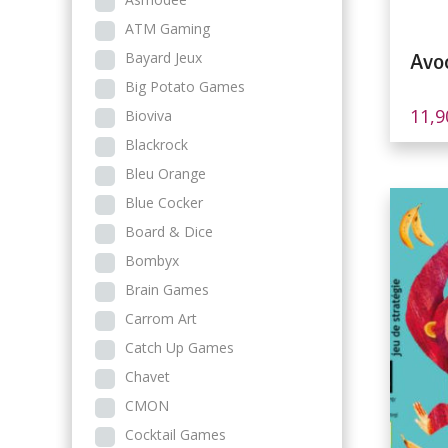
ATM Gaming
Bayard Jeux
Avo
Big Potato Games
11,
Bioviva
Blackrock
Bleu Orange
Blue Cocker
Board & Dice
Bombyx
Brain Games
Carrom Art
Catch Up Games
Chavet
CMON
Cocktail Games