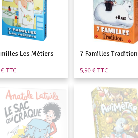
amilles Les Métiers
7 Familles Tradition
0
€
TTC
5,90
€
TTC