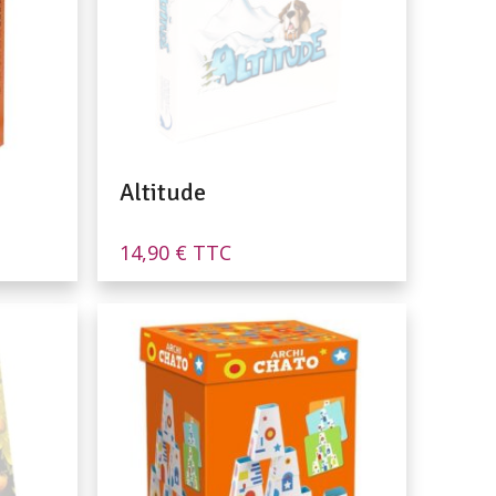
Altitude
14,90
€
TTC