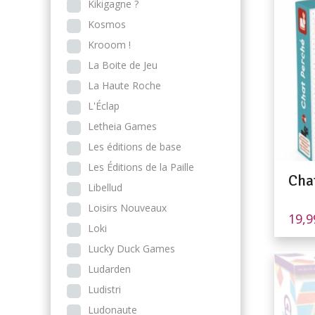
Kikigagne ?
Kosmos
Krooom !
La Boite de Jeu
La Haute Roche
L'Éclap
Letheia Games
Les éditions de base
Les Éditions de la Paille
Cha
Libellud
Loisirs Nouveaux
19,
Loki
Lucky Duck Games
Ludarden
Ludistri
Ludonaute