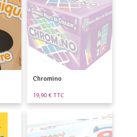
Chromino
19,90
€
TTC