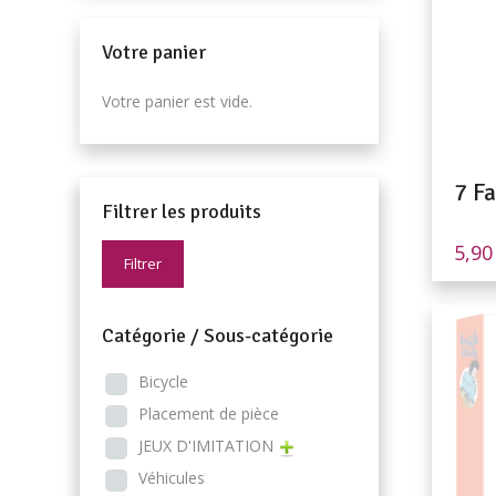
Votre panier
Votre panier est vide.
7 F
Filtrer les produits
5,9
Filtrer
Catégorie / Sous-catégorie
Bicycle
Placement de pièce
JEUX D'IMITATION
Véhicules