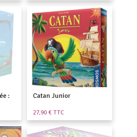
ée :
Catan Junior
27,90
€
TTC