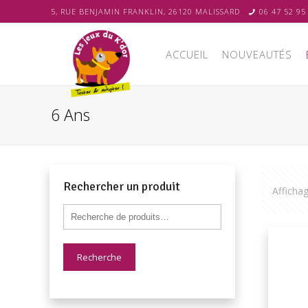
5, RUE BENJAMIN FRANKLIN, 26120 MALISSARD
06 47 52 95
ACCUEIL
NOUVEAUTÉS
6 Ans
Rechercher un produit
Afficha
Recherche