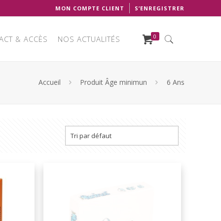
MON COMPTE CLIENT
S’ENREGISTRER
0
ACT & ACCÈS
NOS ACTUALITÉS
Accueil
Produit Âge minimun
6 Ans