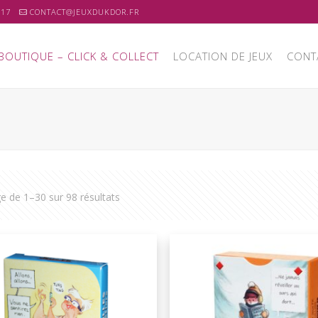
 17
CONTACT@JEUXDUKDOR.FR
BOUTIQUE – CLICK & COLLECT
LOCATION DE JEUX
CONT
ge de 1–30 sur 98 résultats