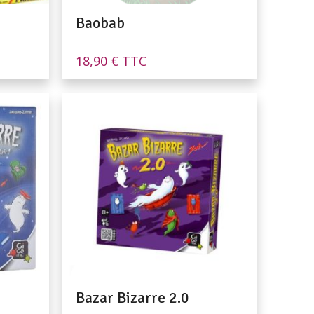
Baobab
18,90
€
TTC
Bazar Bizarre 2.0