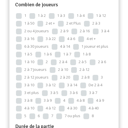
Combien de joueurs
1
1 à 2
1 à 3
1 à 4
1 à 12
1 à 50
2 et +
2 et Plus
2 à 3
2 ou 4 Joueurs
2 à 9
2 à 16
3 à 4
3 à 16
3 à 22
4 à 6
4 et +
6 à 30 joueurs
4 à 14
1 joueur et plus
1 à 5
1 à 6
1 à 7
1 à 8
1 à 10
2
2 à 4
2 à 5
2 à 6
2 à 7 Joueurs
2 à 10
2 à 12
2 à 12 joueurs
2 à 20
2 à 8
3
3 à 10
3 à 12
3 à 14
De 2 à 4
3 et plus
3 à 5
3 à 6
3 à 7
3 à 8
3 à 9
4
4 à 8
4 à 9
4 à 10
4 à 12
4 à 30
4 à 40
5
6
7
7 ou plus
8
Durée de la partie