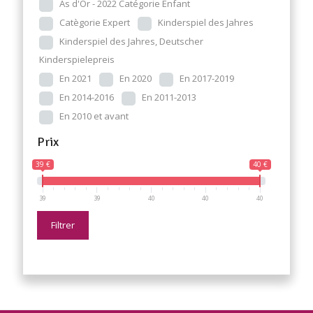
As d'Or - 2022 Catégorie Enfant
Catègorie Expert
Kinderspiel des Jahres
Kinderspiel des Jahres, Deutscher
Kinderspielepreis
En 2021
En 2020
En 2017-2019
En 2014-2016
En 2011-2013
En 2010 et avant
Prix
39 €
40 €
39
39
40
40
40
Filtrer