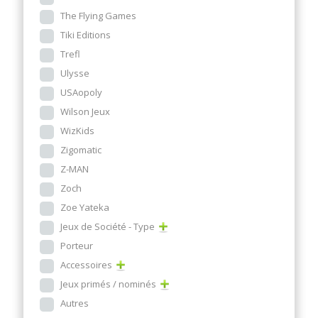
The Flying Games
Tiki Editions
Trefl
Ulysse
USAopoly
Wilson Jeux
WizKids
Zigomatic
Z-MAN
Zoch
Zoe Yateka
Jeux de Société - Type
Porteur
Accessoires
Jeux primés / nominés
Autres