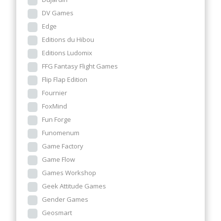
DV Games
Edge
Editions du Hibou
Editions Ludomix
FFG Fantasy Flight Games
Flip Flap Edition
Fournier
FoxMind
Fun Forge
Funomenum
Game Factory
Game Flow
Games Workshop
Geek Attitude Games
Gender Games
Geosmart