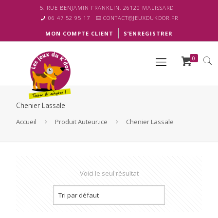
5, RUE BENJAMIN FRANKLIN, 26120 MALISSARD
06 47 52 95 17
CONTACT@JEUXDUKDOR.FR
MON COMPTE CLIENT
S’ENREGISTRER
0
Chenier Lassale
Accueil
Produit Auteur.ice
Chenier Lassale
Voici le seul résultat