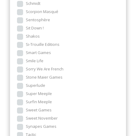
Schmidt
Scorpion Masqué
Sentosphère
Sit Down !
Shakos
Si-Trouille Editions
Smart Games
Smile Life
Sorry We Are French
Stone Maier Games
Superlude
Super Meeple
Surfin Meeple
Sweet Games
Sweet November
Synapes Games
Tactic