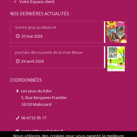
Votre Espace client
NOS DERNIÈRES ACTUALITÉS
Soirée Jeux au Basics4
20 mai 2026
Journée découverte de la Voie Bleue
29 avril 2026
COORDONNÉES
Les jeux du Kdor
5, Rue Benjamin Franklin
26120 Malissard
06 47 52 95 17
contact@jeuxdukdor.fr
Nous utilisons des cookies pour vous garantir la meilleure