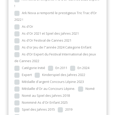
!
Ark Nova a remporté le prestigieux Tric Trac d’Or
2022 !
As d'Or
As d'Or 2021 et Spiel des Jahres 2021
As d'Or Festival de Cannes 2021
As d'or Jeu de l"année 2024 Categorie Enfant
As d’Or Expert du Festival International des Jeux
de Cannes 2022
Catégorie Initié
En 2011
En 2024
Expert
Kinderspiel des Jahres 2022
Médaille d'argent Concours Lépine 2023
Médaille d'Or au Concours Lépine.
Nomé
Nomé au Spiel des Jahres 2018
Nomminé As d'Or Enfant 2025
Spiel des Jahres 2015
2019