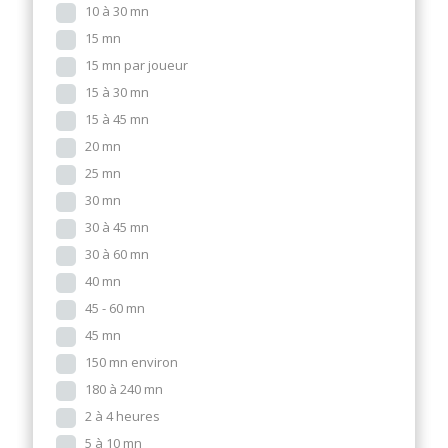
10 à 30 mn
15 mn
15 mn par joueur
15 à 30 mn
15 à 45 mn
20 mn
25 mn
30 mn
30 à 45 mn
30 à 60 mn
40 mn
45 - 60 mn
45 mn
150 mn environ
180 à 240 mn
2 à 4 heures
5 à 10 mn