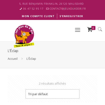
5, RUE BENJAMIN FRANKLIN, 26120 MALISSARD
06 47 52 95 17
CONTACT@JEUXDUKDOR.FR
MON COMPTE CLIENT
S’ENREGISTRER
0
L'Éclap
Accueil
L'Éclap
2 résultats affichés