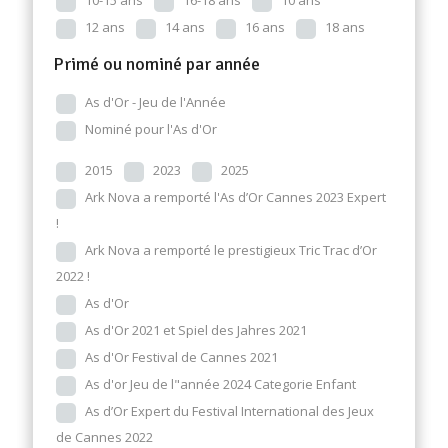
10-15 ans
16-18 ans
10 ans
12 ans
14 ans
16 ans
18 ans
Primé ou nominé par année
As d'Or - Jeu de l'Année
Nominé pour l'As d'Or
2015
2023
2025
Ark Nova a remporté l'As d’Or Cannes 2023 Expert
!
Ark Nova a remporté le prestigieux Tric Trac d’Or
2022 !
As d'Or
As d'Or 2021 et Spiel des Jahres 2021
As d'Or Festival de Cannes 2021
As d'or Jeu de l"année 2024 Categorie Enfant
As d’Or Expert du Festival International des Jeux
de Cannes 2022