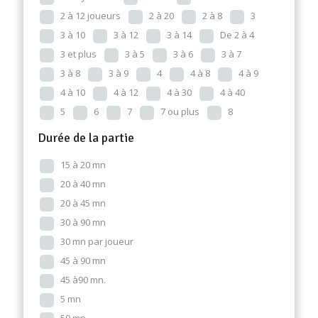
2 à 12 joueurs
2 à 20
2 à 8
3
3 à 10
3 à 12
3 à 14
De 2 à 4
3 et plus
3 à 5
3 à 6
3 à 7
3 à 8
3 à 9
4
4 à 8
4 à 9
4 à 10
4 à 12
4 à 30
4 à 40
5
6
7
7 ou plus
8
Durée de la partie
15 à 20 mn
20 à 40 mn
20 à 45 mn
30 à 90 mn
30 mn par joueur
45 à 90 mn
45 à90 mn.
5 mn