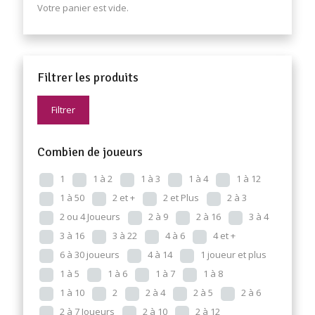
Votre panier est vide.
Filtrer les produits
Filtrer
Combien de joueurs
1
1 à 2
1 à 3
1 à 4
1 à 12
1 à 50
2 et +
2 et Plus
2 à 3
2 ou 4 Joueurs
2 à 9
2 à 16
3 à 4
3 à 16
3 à 22
4 à 6
4 et +
6 à 30 joueurs
4 à 14
1 joueur et plus
1 à 5
1 à 6
1 à 7
1 à 8
1 à 10
2
2 à 4
2 à 5
2 à 6
2 à 7 Joueurs
2 à 10
2 à 12