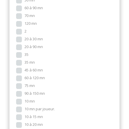
50 mn
60 à 90 mn
70 mn
120 mn
2
20 à 30 mn
20 à 90 mn
35
35 mn
45 à 60 mn
60 à 120 mn
75 mn
90 à 150 mn
10 mn
10 mn par joueur.
10 à 15 mn
10 à 20 mn