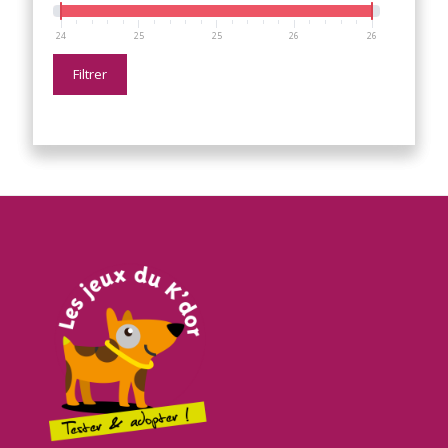
24
25
25
26
26
Filtrer