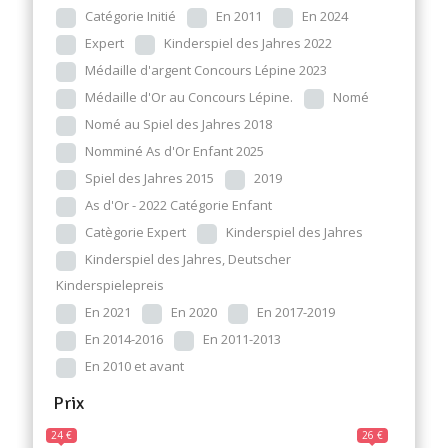
Catégorie Initié
En 2011
En 2024
Expert
Kinderspiel des Jahres 2022
Médaille d'argent Concours Lépine 2023
Médaille d'Or au Concours Lépine.
Nomé
Nomé au Spiel des Jahres 2018
Nomminé As d'Or Enfant 2025
Spiel des Jahres 2015
2019
As d'Or - 2022 Catégorie Enfant
Catègorie Expert
Kinderspiel des Jahres
Kinderspiel des Jahres, Deutscher
Kinderspielepreis
En 2021
En 2020
En 2017-2019
En 2014-2016
En 2011-2013
En 2010 et avant
Prix
24 €
26 €