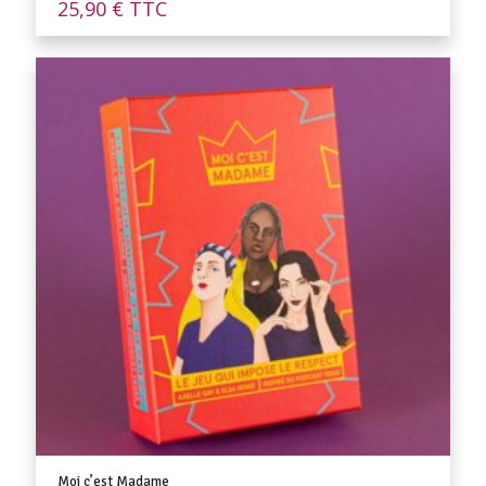
25,90
€
TTC
Moi c’est Madame