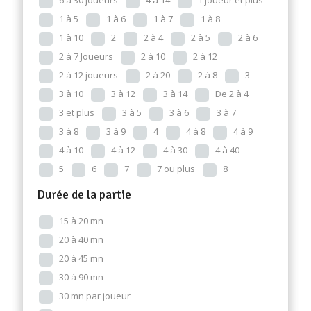
6 à 30 joueurs
4 à 14
1 joueur et plus
1 à 5
1 à 6
1 à 7
1 à 8
1 à 10
2
2 à 4
2 à 5
2 à 6
2 à 7 Joueurs
2 à 10
2 à 12
2 à 12 joueurs
2 à 20
2 à 8
3
3 à 10
3 à 12
3 à 14
De 2 à 4
3 et plus
3 à 5
3 à 6
3 à 7
3 à 8
3 à 9
4
4 à 8
4 à 9
4 à 10
4 à 12
4 à 30
4 à 40
5
6
7
7 ou plus
8
Durée de la partie
15 à 20 mn
20 à 40 mn
20 à 45 mn
30 à 90 mn
30 mn par joueur