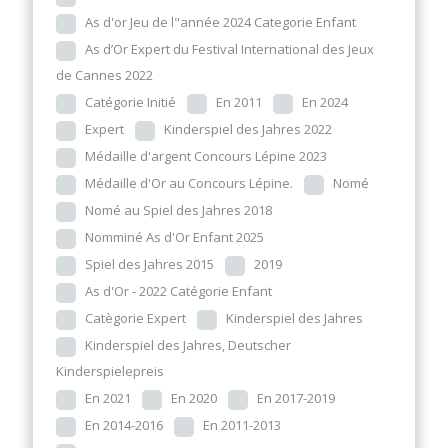
As d'or Jeu de l"année 2024 Categorie Enfant
As d’Or Expert du Festival International des Jeux
de Cannes 2022
Catégorie Initié
En 2011
En 2024
Expert
Kinderspiel des Jahres 2022
Médaille d'argent Concours Lépine 2023
Médaille d'Or au Concours Lépine.
Nomé
Nomé au Spiel des Jahres 2018
Nomminé As d'Or Enfant 2025
Spiel des Jahres 2015
2019
As d'Or - 2022 Catégorie Enfant
Catègorie Expert
Kinderspiel des Jahres
Kinderspiel des Jahres, Deutscher
Kinderspielepreis
En 2021
En 2020
En 2017-2019
En 2014-2016
En 2011-2013