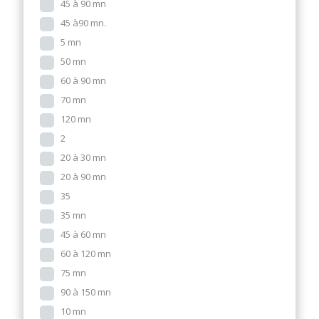
45 à 90 mn
45 à90 mn.
5 mn
50 mn
60 à 90 mn
70 mn
120 mn
2
20 à 30 mn
20 à 90 mn
35
35 mn
45 à 60 mn
60 à 120 mn
75 mn
90 à 150 mn
10 mn