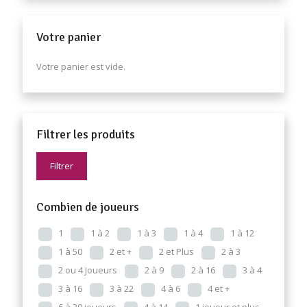
Votre panier
Votre panier est vide.
Filtrer les produits
Filtrer
Combien de joueurs
1
1 à 2
1 à 3
1 à 4
1 à 12
1 à 50
2 et +
2 et Plus
2 à 3
2 ou 4 Joueurs
2 à 9
2 à 16
3 à 4
3 à 16
3 à 22
4 à 6
4 et +