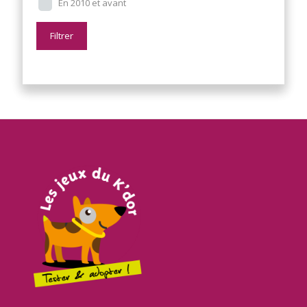
En 2010 et avant
Filtrer