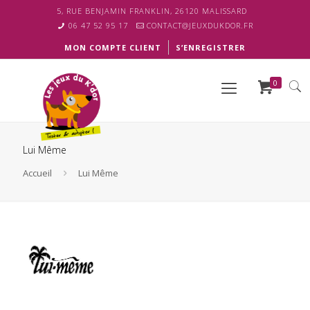
5, RUE BENJAMIN FRANKLIN, 26120 MALISSARD
06 47 52 95 17
CONTACT@JEUXDUKDOR.FR
MON COMPTE CLIENT
S’ENREGISTRER
0
Lui Même
Accueil
Lui Même