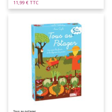
11,99
€
TTC
Tous au potager