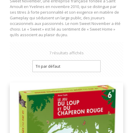
Sweet November, une entreprise française fondée à Saint
Arnoult en Yvelines en novembre 2010, qui se distingue par
ses titres à forte personnalité et son exigence en matière de
Gameplay qui séduisent un large public, des joueurs
occasionnels aux passionnés. Le nom Sweet November a été
choisi. Le « Sweet » est lié au sentiment de « Sweet Home »
qu’ils associent au plaisir du jeu.
7 résultats affichés