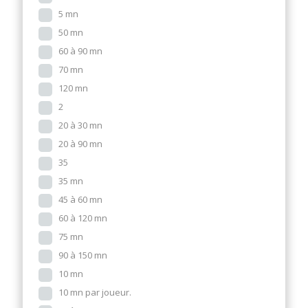
5 mn
50 mn
60 à 90 mn
70 mn
120 mn
2
20 à 30 mn
20 à 90 mn
35
35 mn
45 à 60 mn
60 à 120 mn
75 mn
90 à 150 mn
10 mn
10 mn par joueur.