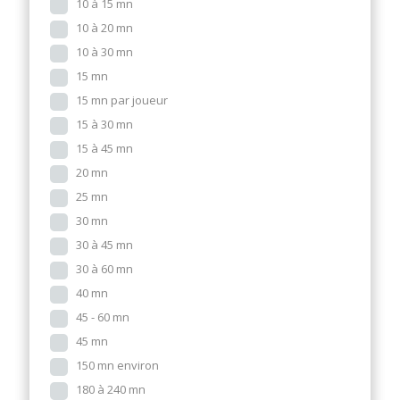
10 à 15 mn
10 à 20 mn
10 à 30 mn
15 mn
15 mn par joueur
15 à 30 mn
15 à 45 mn
20 mn
25 mn
30 mn
30 à 45 mn
30 à 60 mn
40 mn
45 - 60 mn
45 mn
150 mn environ
180 à 240 mn