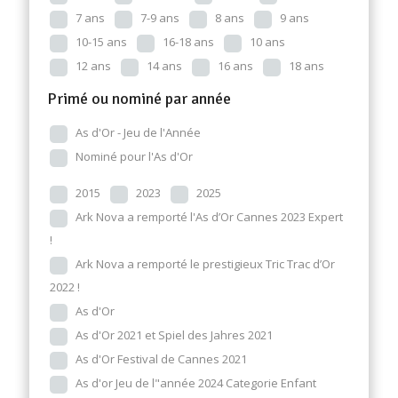
7 ans
7-9 ans
8 ans
9 ans
10-15 ans
16-18 ans
10 ans
12 ans
14 ans
16 ans
18 ans
Primé ou nominé par année
As d'Or - Jeu de l'Année
Nominé pour l'As d'Or
2015
2023
2025
Ark Nova a remporté l'As d’Or Cannes 2023 Expert
!
Ark Nova a remporté le prestigieux Tric Trac d’Or
2022 !
As d'Or
As d'Or 2021 et Spiel des Jahres 2021
As d'Or Festival de Cannes 2021
As d'or Jeu de l"année 2024 Categorie Enfant