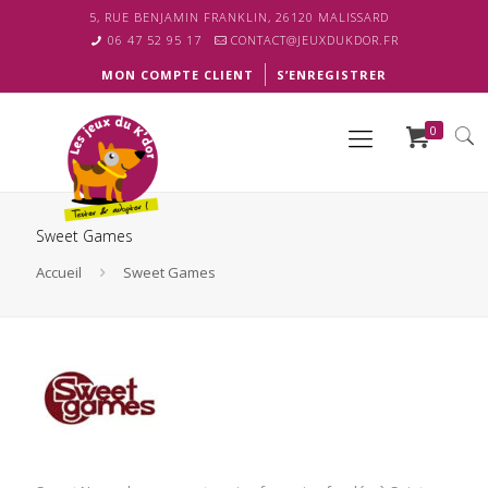
5, RUE BENJAMIN FRANKLIN, 26120 MALISSARD
06 47 52 95 17
CONTACT@JEUXDUKDOR.FR
MON COMPTE CLIENT
S’ENREGISTRER
0
Sweet Games
Accueil
Sweet Games