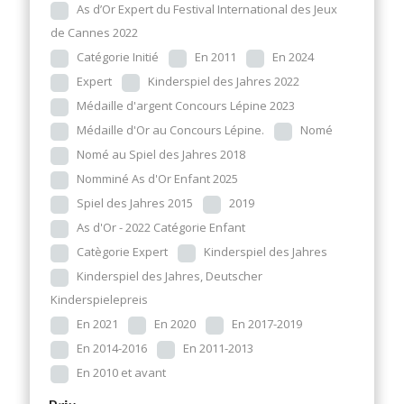
As d’Or Expert du Festival International des Jeux
de Cannes 2022
Catégorie Initié
En 2011
En 2024
Expert
Kinderspiel des Jahres 2022
Médaille d'argent Concours Lépine 2023
Médaille d'Or au Concours Lépine.
Nomé
Nomé au Spiel des Jahres 2018
Nomminé As d'Or Enfant 2025
Spiel des Jahres 2015
2019
As d'Or - 2022 Catégorie Enfant
Catègorie Expert
Kinderspiel des Jahres
Kinderspiel des Jahres, Deutscher
Kinderspielepreis
En 2021
En 2020
En 2017-2019
En 2014-2016
En 2011-2013
En 2010 et avant