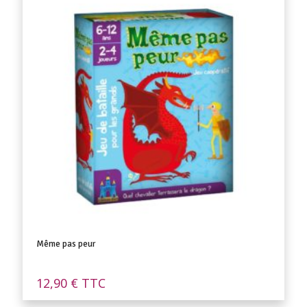
Même pas peur
12,90
€
TTC