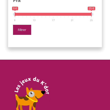
Prix
9 €
25 €
9
13
17
21
25
Filtrer