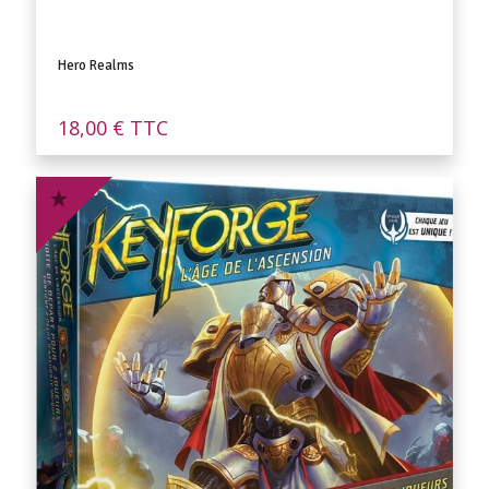
Hero Realms
18,00
€
TTC