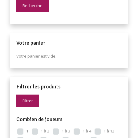
Recherche
Votre panier
Votre panier est vide.
Filtrer les produits
Filtrer
Combien de joueurs
1
1 à 2
1 à 3
1 à 4
1 à 12