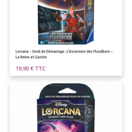
Lorcana – Deck de Démarrage : L’Ascension des Floodborn –
La Reine et Gaston
19,90
€
TTC