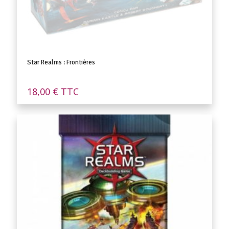
Star Realms : Frontières
18,00
€
TTC