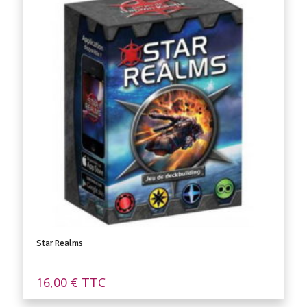
Star Realms
16,00
€
TTC