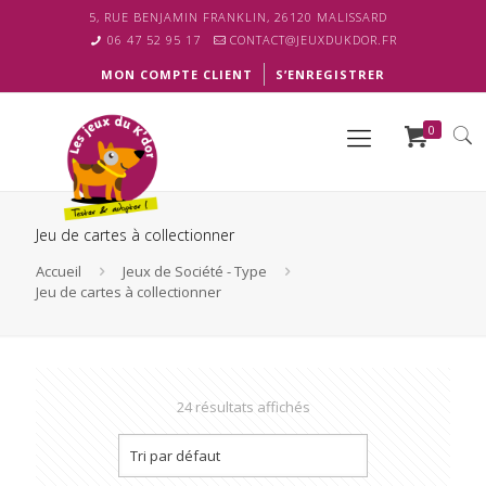
5, RUE BENJAMIN FRANKLIN, 26120 MALISSARD
06 47 52 95 17
CONTACT@JEUXDUKDOR.FR
MON COMPTE CLIENT
S’ENREGISTRER
0
Jeu de cartes à collectionner
Accueil
Jeux de Société - Type
Jeu de cartes à collectionner
24 résultats affichés