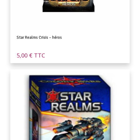
Star Realms Crisis – héros
5,00
€
TTC