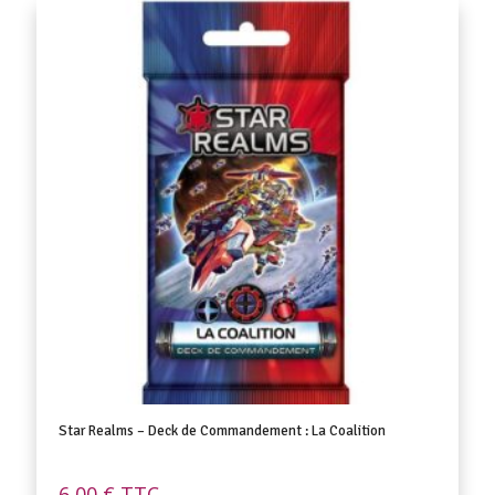
Star Realms – Deck de Commandement : La Coalition
6,00
€
TTC