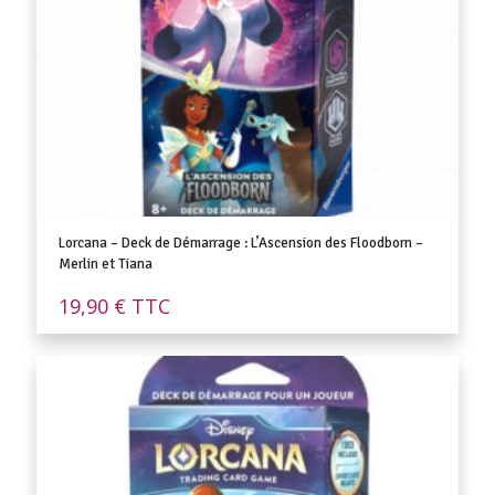
Lorcana – Deck de Démarrage : L’Ascension des Floodborn –
Merlin et Tiana
19,90
€
TTC