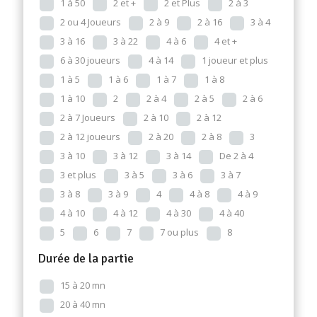
1 à 50
2 et +
2 et Plus
2 à 3
2 ou 4 Joueurs
2 à 9
2 à 16
3 à 4
3 à 16
3 à 22
4 à 6
4 et +
6 à 30 joueurs
4 à 14
1 joueur et plus
1 à 5
1 à 6
1 à 7
1 à 8
1 à 10
2
2 à 4
2 à 5
2 à 6
2 à 7 Joueurs
2 à 10
2 à 12
2 à 12 joueurs
2 à 20
2 à 8
3
3 à 10
3 à 12
3 à 14
De 2 à 4
3 et plus
3 à 5
3 à 6
3 à 7
3 à 8
3 à 9
4
4 à 8
4 à 9
4 à 10
4 à 12
4 à 30
4 à 40
5
6
7
7 ou plus
8
Durée de la partie
15 à 20 mn
20 à 40 mn