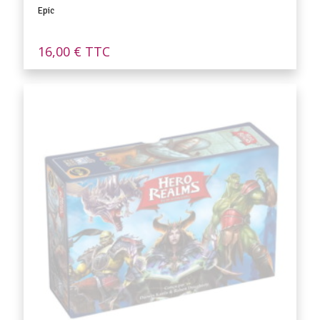
Epic
16,00
€
TTC