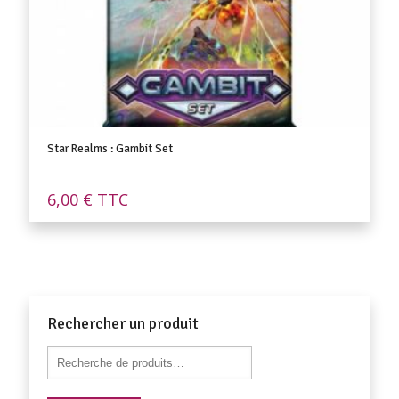
Star Realms : Gambit Set
6,00
€
TTC
Rechercher un produit