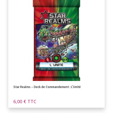
Star Realms – Deck de Commandement : L’Unité
6,00
€
TTC