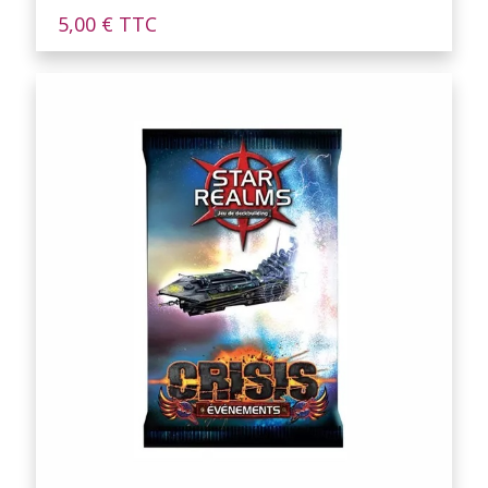
5,00
€
TTC