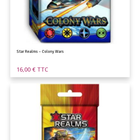
Star Realms – Colony Wars
16,00
€
TTC