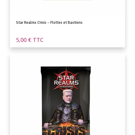
Star Realms Crisis – Flottes et Bastions
5,00
€
TTC