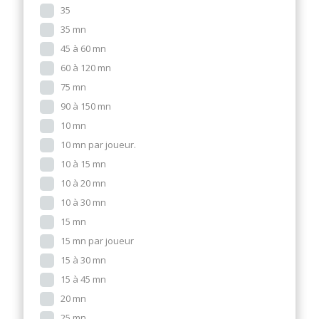
35
35 mn
45 à 60 mn
60 à 120 mn
75 mn
90 à 150 mn
10 mn
10 mn par joueur.
10 à 15 mn
10 à 20 mn
10 à 30 mn
15 mn
15 mn par joueur
15 à 30 mn
15 à 45 mn
20 mn
25 mn