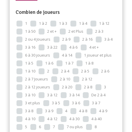
Combien de joueurs
1
1 à 2
1 à 3
1 à 4
1 à 12
1 à 50
2 et +
2 et Plus
2 à 3
2 ou 4 Joueurs
2 à 9
2 à 16
3 à 4
3 à 16
3 à 22
4 à 6
4 et +
6 à 30 joueurs
4 à 14
1 joueur et plus
1 à 5
1 à 6
1 à 7
1 à 8
1 à 10
2
2 à 4
2 à 5
2 à 6
2 à 7 Joueurs
2 à 10
2 à 12
2 à 12 joueurs
2 à 20
2 à 8
3
3 à 10
3 à 12
3 à 14
De 2 à 4
3 et plus
3 à 5
3 à 6
3 à 7
3 à 8
3 à 9
4
4 à 8
4 à 9
4 à 10
4 à 12
4 à 30
4 à 40
5
6
7
7 ou plus
8