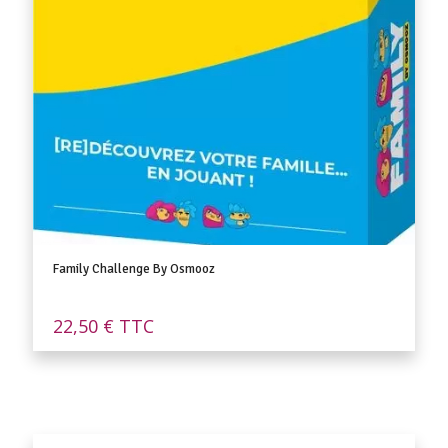
Family Challenge By Osmooz
22,50
€
TTC