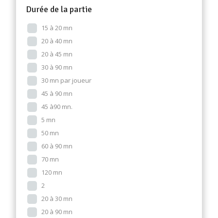
Durée de la partie
15 à 20 mn
20 à 40 mn
20 à 45 mn
30 à 90 mn
30 mn par joueur
45 à 90 mn
45 à90 mn.
5 mn
50 mn
60 à 90 mn
70 mn
120 mn
2
20 à 30 mn
20 à 90 mn