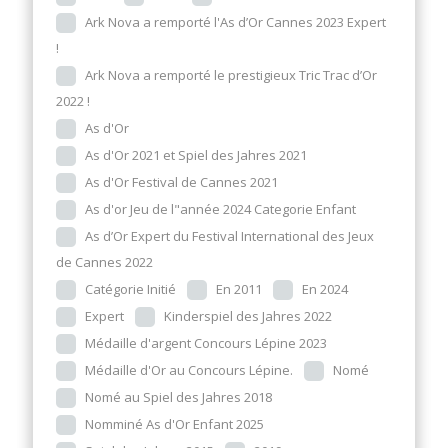
Ark Nova a remporté l'As d’Or Cannes 2023 Expert
!
Ark Nova a remporté le prestigieux Tric Trac d’Or
2022 !
As d'Or
As d'Or 2021 et Spiel des Jahres 2021
As d'Or Festival de Cannes 2021
As d'or Jeu de l"année 2024 Categorie Enfant
As d’Or Expert du Festival International des Jeux
de Cannes 2022
Catégorie Initié
En 2011
En 2024
Expert
Kinderspiel des Jahres 2022
Médaille d'argent Concours Lépine 2023
Médaille d'Or au Concours Lépine.
Nomé
Nomé au Spiel des Jahres 2018
Nomminé As d'Or Enfant 2025