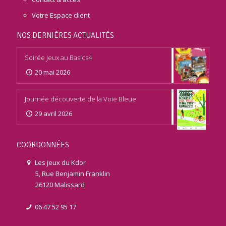
Votre Espace client
NOS DERNIÈRES ACTUALITÉS
Soirée Jeux au Basics4
20 mai 2026
Journée découverte de la Voie Bleue
29 avril 2026
COORDONNÉES
Les jeux du Kdor
5, Rue Benjamin Franklin
26120 Malissard
06 47 52 95 17