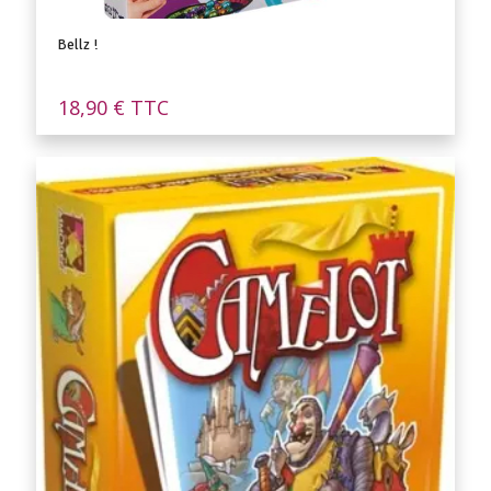
Bellz !
18,90
€
TTC