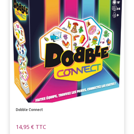
Dobble Connect
14,95
€
TTC