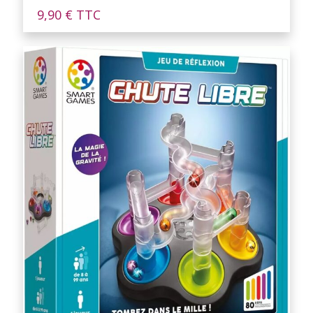
9,90
€
TTC