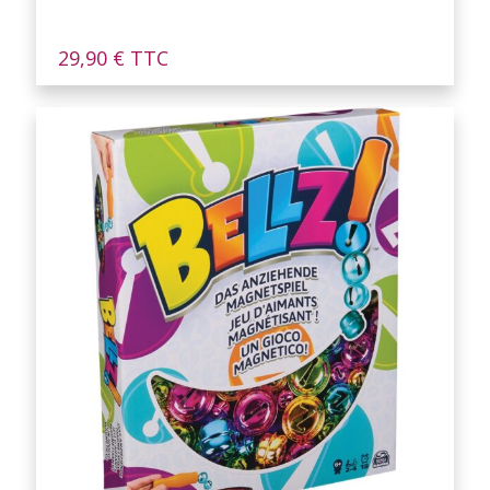
29,90
€
TTC