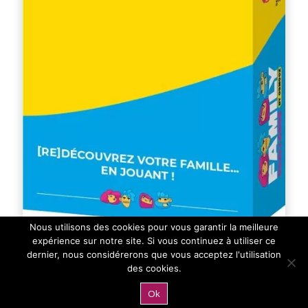
Nous utilisons des cookies pour vous garantir la meilleure
Family Challenge By Osmooz
expérience sur notre site. Si vous continuez à utiliser ce
dernier, nous considérerons que vous acceptez l'utilisation
des cookies.
22,50
€
TTC
Ok