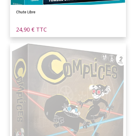
Chute Libre
24,90
€
TTC