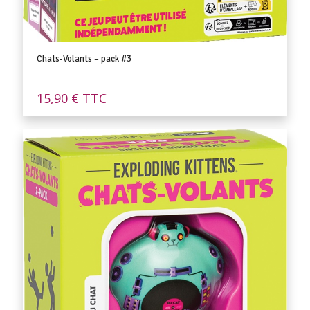
Chats-Volants – pack #3
15,90
€
TTC