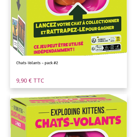
Chats-Volants – pack #2
9,90
€
TTC