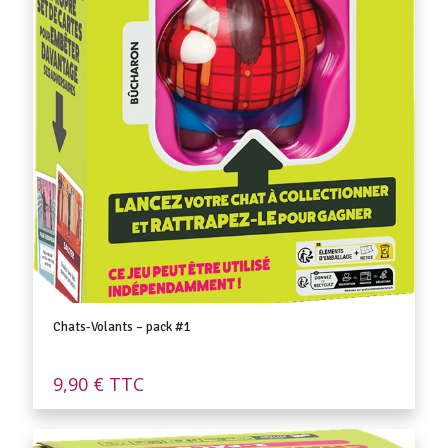
Chats-Volants – pack #1
9,90
€
TTC