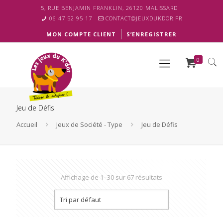
5, RUE BENJAMIN FRANKLIN, 26120 MALISSARD
06 47 52 95 17
CONTACT@JEUXDUKDOR.FR
MON COMPTE CLIENT
S’ENREGISTRER
0
Jeu de Défis
Accueil
Jeux de Société - Type
Jeu de Défis
Affichage de 1–30 sur 67 résultats