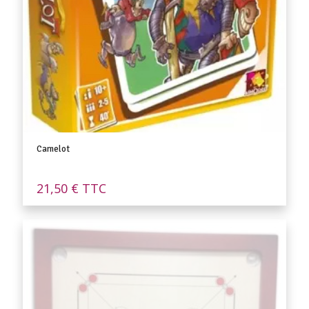
Camelot
21,50
€
TTC