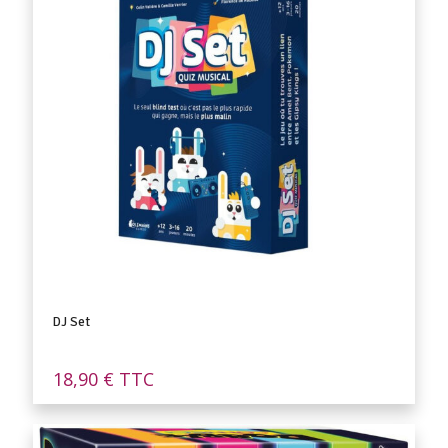
DJ Set
18,90
€
TTC