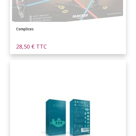
Complices
28,50
€
TTC