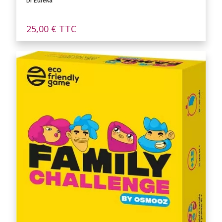
Dr Eureka
25,00
€
TTC