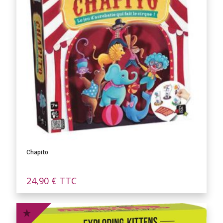
Chapito
24,90
€
TTC