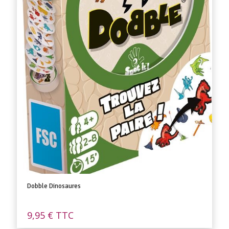
Dobble Dinosaures
9,95
€
TTC