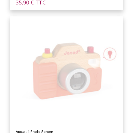
35,90
€
TTC
Appareil Photo Sonore