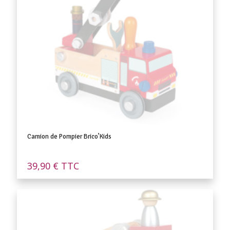
Camion de Pompier Brico’Kids
39,90
€
TTC