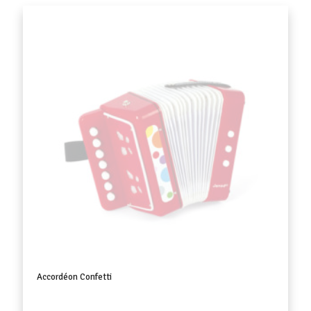
Accordéon Confetti