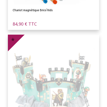
Chariot magnétique Brico’Kids
84,90
€
TTC