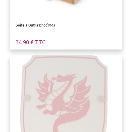
Boîte à Outils Brico’Kids
34,90
€
TTC