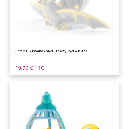
Chrome & Inferno chevalier Arty Toys – Djeco
19,90
€
TTC