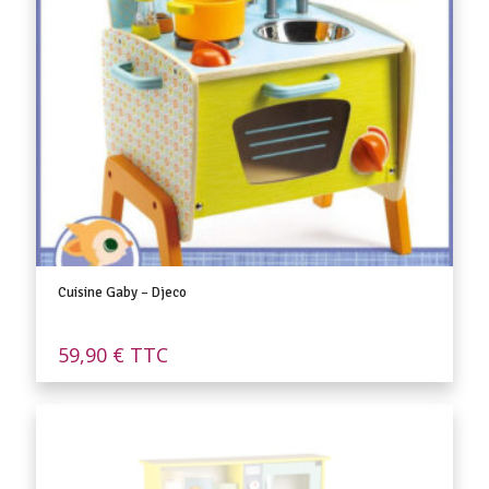
Cuisine Gaby – Djeco
59,90
€
TTC