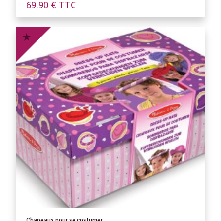
69,90
€
TTC
Chapeaux pour se costumer