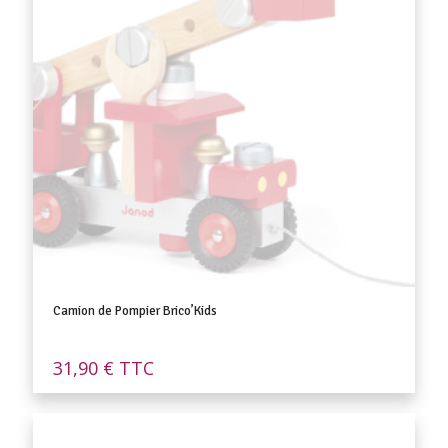
Camion de Pompier Brico’Kids
31,90
€
TTC