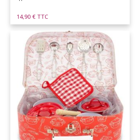
14,90
€
TTC