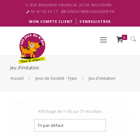
5, RUE BENJAMIN FRANKLIN, 26120 MALISSARD
06 47 52 95 17
CONTACT@JEUXDUKDOR.FR
MON COMPTE CLIENT
S’ENREGISTRER
0
Jeu d'imitation
Accueil
Jeux de Société - Type
Jeu d'imitation
Affichage de 1–30 sur 77 résultats