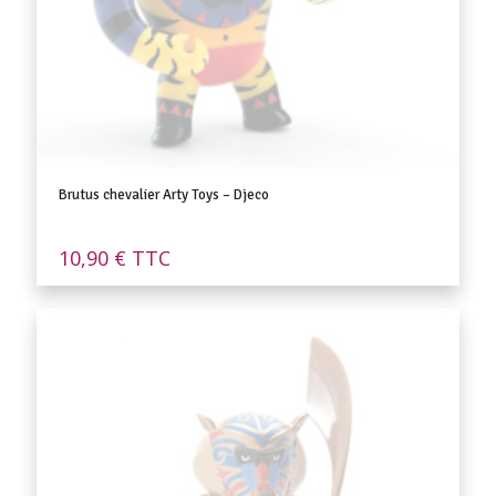
Brutus chevalier Arty Toys – Djeco
10,90
€
TTC