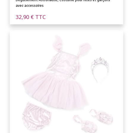
Déguisement Astronaute, Costume pour filles et garçons
avec accessoires
32,90
€
TTC