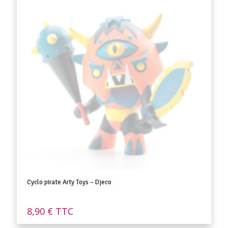
Cyclo pirate Arty Toys – Djeco
8,90
€
TTC