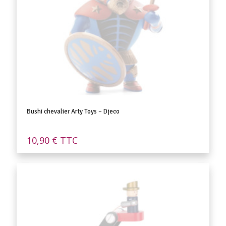
Bushi chevalier Arty Toys – Djeco
10,90
€
TTC