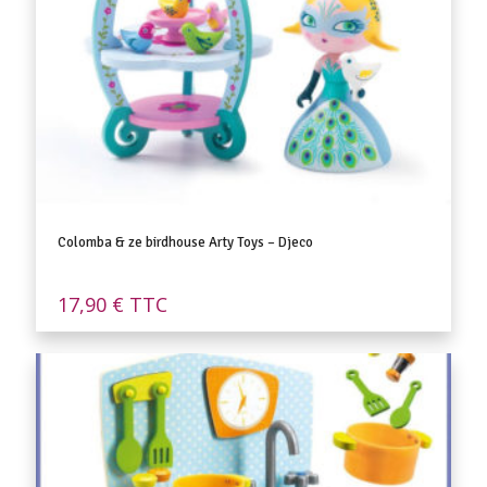
Colomba & ze birdhouse Arty Toys – Djeco
17,90
€
TTC