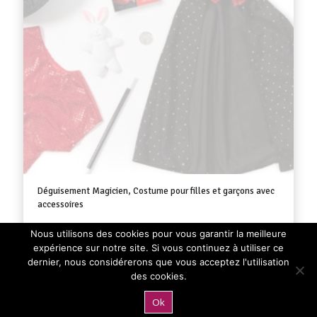
Déguisement Magicien, Costume pour filles et garçons avec
accessoires
32,90
€
TTC
Nous utilisons des cookies pour vous garantir la meilleure
expérience sur notre site. Si vous continuez à utiliser ce
dernier, nous considérerons que vous acceptez l'utilisation
des cookies.
Ok