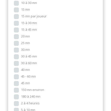
10 à 30 mn
15 mn
15 mn par joueur
15 à 30 mn
15 à 45 mn
20 mn
25 mn
30 mn
30 à 45 mn
30 à 60 mn
40 mn
45 - 60 mn
45 mn
150 mn environ
180 à 240 mn
2 à 4 heures
5 à 10 mn