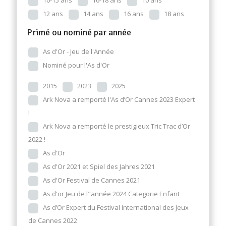
10-15 ans
16-18 ans
10 ans
12 ans
14 ans
16 ans
18 ans
Primé ou nominé par année
As d'Or - Jeu de l'Année
Nominé pour l'As d'Or
2015
2023
2025
Ark Nova a remporté l'As d’Or Cannes 2023 Expert
!
Ark Nova a remporté le prestigieux Tric Trac d’Or
2022 !
As d'Or
As d'Or 2021 et Spiel des Jahres 2021
As d'Or Festival de Cannes 2021
As d'or Jeu de l"année 2024 Categorie Enfant
As d’Or Expert du Festival International des Jeux
de Cannes 2022