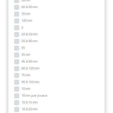
50 mn
60 à 90 mn
70 mn
120 mn
2
20 à 30 mn
20 à 90 mn
35
35 mn
45 à 60 mn
60 à 120 mn
75 mn
90 à 150 mn
10 mn
10 mn par joueur.
10 à 15 mn
10 à 20 mn