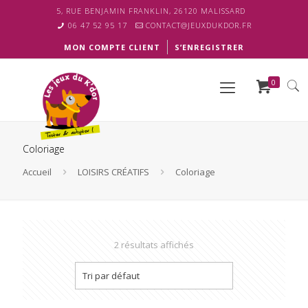
5, RUE BENJAMIN FRANKLIN, 26120 MALISSARD
06 47 52 95 17
CONTACT@JEUXDUKDOR.FR
MON COMPTE CLIENT
S’ENREGISTRER
0
Coloriage
Accueil
LOISIRS CRÉATIFS
Coloriage
2 résultats affichés