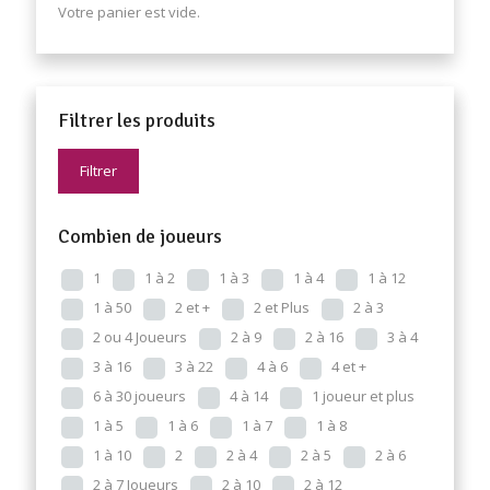
Votre panier est vide.
Filtrer les produits
Filtrer
Combien de joueurs
1
1 à 2
1 à 3
1 à 4
1 à 12
1 à 50
2 et +
2 et Plus
2 à 3
2 ou 4 Joueurs
2 à 9
2 à 16
3 à 4
3 à 16
3 à 22
4 à 6
4 et +
6 à 30 joueurs
4 à 14
1 joueur et plus
1 à 5
1 à 6
1 à 7
1 à 8
1 à 10
2
2 à 4
2 à 5
2 à 6
2 à 7 Joueurs
2 à 10
2 à 12