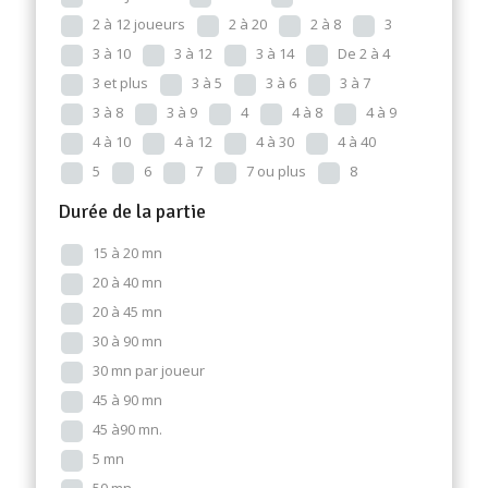
2 à 12 joueurs
2 à 20
2 à 8
3
3 à 10
3 à 12
3 à 14
De 2 à 4
3 et plus
3 à 5
3 à 6
3 à 7
3 à 8
3 à 9
4
4 à 8
4 à 9
4 à 10
4 à 12
4 à 30
4 à 40
5
6
7
7 ou plus
8
Durée de la partie
15 à 20 mn
20 à 40 mn
20 à 45 mn
30 à 90 mn
30 mn par joueur
45 à 90 mn
45 à90 mn.
5 mn