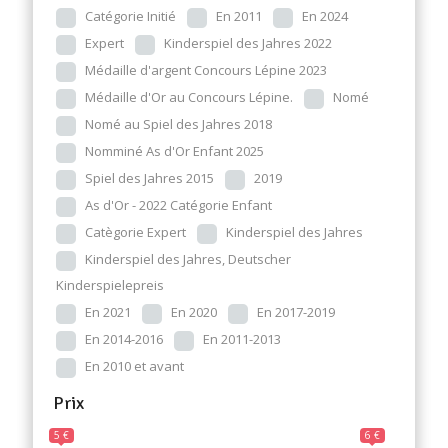
Catégorie Initié
En 2011
En 2024
Expert
Kinderspiel des Jahres 2022
Médaille d'argent Concours Lépine 2023
Médaille d'Or au Concours Lépine.
Nomé
Nomé au Spiel des Jahres 2018
Nomminé As d'Or Enfant 2025
Spiel des Jahres 2015
2019
As d'Or - 2022 Catégorie Enfant
Catègorie Expert
Kinderspiel des Jahres
Kinderspiel des Jahres, Deutscher
Kinderspielepreis
En 2021
En 2020
En 2017-2019
En 2014-2016
En 2011-2013
En 2010 et avant
Prix
5 €
6 €