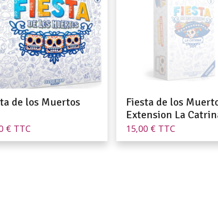
sta de los Muertos
Fiesta de los Muert
Extension La Catrin
50
€
TTC
15,00
€
TTC