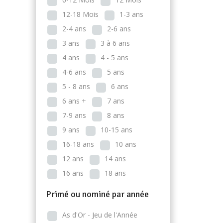
12-18 Mois
1-3 ans
2-4 ans
2-6 ans
3 ans
3 à 6 ans
4 ans
4 - 5 ans
4-6 ans
5 ans
5 - 8 ans
6 ans
6 ans +
7 ans
7-9 ans
8 ans
9 ans
10-15 ans
16-18 ans
10 ans
12 ans
14 ans
16 ans
18 ans
Primé ou nominé par année
As d'Or - Jeu de l'Année