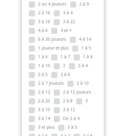
2 ou 4 Joueurs
2 à 9
2 à 16
3 à 4
3 à 16
3 à 22
4 à 6
4 et +
6 à 30 joueurs
4 à 14
1 joueur et plus
1 à 5
1 à 6
1 à 7
1 à 8
1 à 10
2
2 à 4
2 à 5
2 à 6
2 à 7 Joueurs
2 à 10
2 à 12
2 à 12 joueurs
2 à 20
2 à 8
3
3 à 10
3 à 12
3 à 14
De 2 à 4
3 et plus
3 à 5
3 à 6
3 à 7
3 à 8