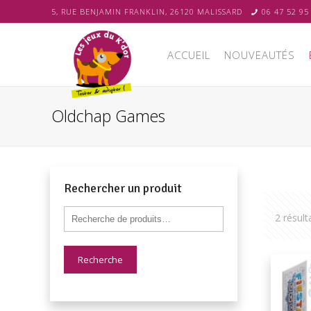
5, RUE BENJAMIN FRANKLIN, 26120 MALISSARD
06 47 52 95
ACCUEIL
NOUVEAUTÉS
Oldchap Games
Rechercher un produit
2 résult
Recherche