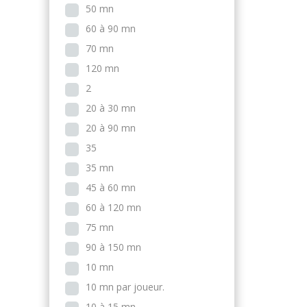
50 mn
60 à 90 mn
70 mn
120 mn
2
20 à 30 mn
20 à 90 mn
35
35 mn
45 à 60 mn
60 à 120 mn
75 mn
90 à 150 mn
10 mn
10 mn par joueur.
10 à 15 mn