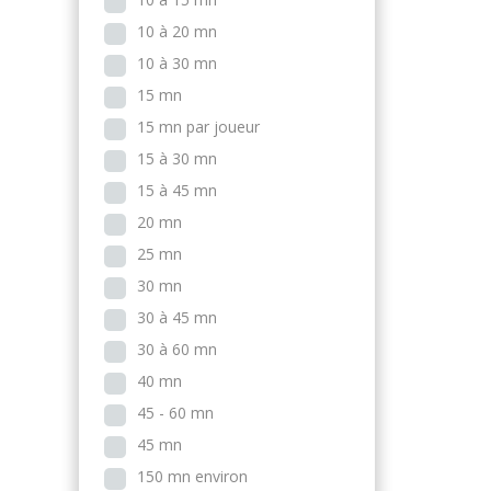
10 à 20 mn
10 à 30 mn
15 mn
15 mn par joueur
15 à 30 mn
15 à 45 mn
20 mn
25 mn
30 mn
30 à 45 mn
30 à 60 mn
40 mn
45 - 60 mn
45 mn
150 mn environ