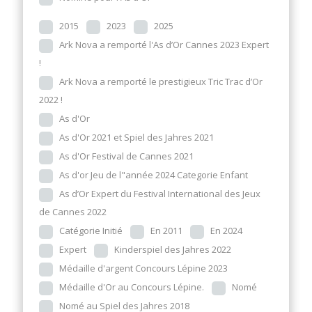
2015
2023
2025
Ark Nova a remporté l'As d’Or Cannes 2023 Expert
!
Ark Nova a remporté le prestigieux Tric Trac d’Or
2022 !
As d'Or
As d'Or 2021 et Spiel des Jahres 2021
As d'Or Festival de Cannes 2021
As d'or Jeu de l"année 2024 Categorie Enfant
As d’Or Expert du Festival International des Jeux
de Cannes 2022
Catégorie Initié
En 2011
En 2024
Expert
Kinderspiel des Jahres 2022
Médaille d'argent Concours Lépine 2023
Médaille d'Or au Concours Lépine.
Nomé
Nomé au Spiel des Jahres 2018