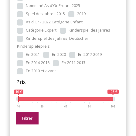
Nomminé As d'Or Enfant 2025
Spiel des Jahres 2015
2019
As d'Or - 2022 Catégorie Enfant
Catègorie Expert
Kinderspiel des Jahres
Kinderspiel des Jahres, Deutscher
Kinderspielepreis
En 2021
En 2020
En 2017-2019
En 2014-2016
En 2011-2013
En 2010 et avant
Prix
16 €
106 €
16
39
61
84
106
Filtrer