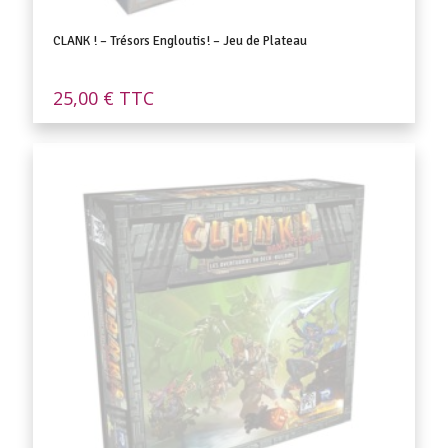
CLANK ! – Trésors Engloutis! – Jeu de Plateau
25,00
€
TTC