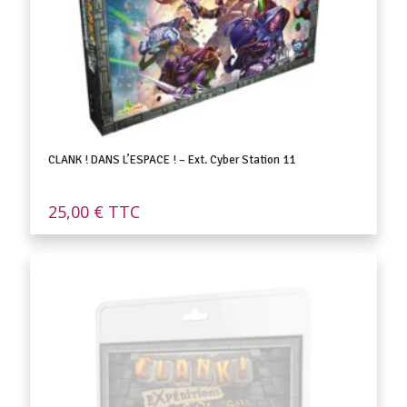
CLANK ! DANS L’ESPACE ! – Ext. Cyber Station 11
25,00
€
TTC