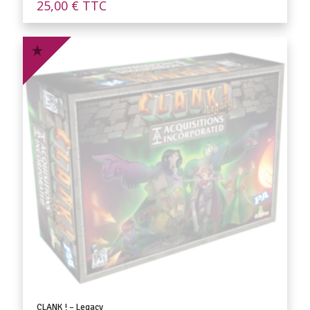
25,00
€
TTC
CLANK ! – Legacy