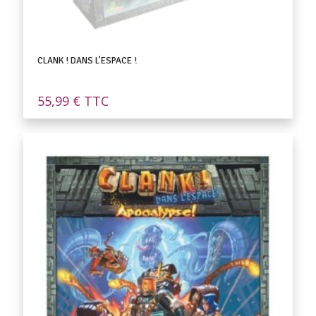
CLANK ! DANS L’ESPACE !
55,99
€
TTC