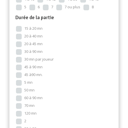
5
6
7
7 ou plus
8
Durée de la partie
15 à 20 mn
20 à 40 mn
20 à 45 mn
30 à 90 mn
30 mn par joueur
45 à 90 mn
45 à90 mn.
5 mn
50 mn
60 à 90 mn
70 mn
120 mn
2