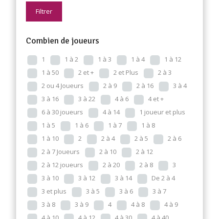
Filtrer
Combien de joueurs
1
1 à 2
1 à 3
1 à 4
1 à 12
1 à 50
2 et +
2 et Plus
2 à 3
2 ou 4 Joueurs
2 à 9
2 à 16
3 à 4
3 à 16
3 à 22
4 à 6
4 et +
6 à 30 joueurs
4 à 14
1 joueur et plus
1 à 5
1 à 6
1 à 7
1 à 8
1 à 10
2
2 à 4
2 à 5
2 à 6
2 à 7 Joueurs
2 à 10
2 à 12
2 à 12 joueurs
2 à 20
2 à 8
3
3 à 10
3 à 12
3 à 14
De 2 à 4
3 et plus
3 à 5
3 à 6
3 à 7
3 à 8
3 à 9
4
4 à 8
4 à 9
4 à 10
4 à 12
4 à 30
4 à 40