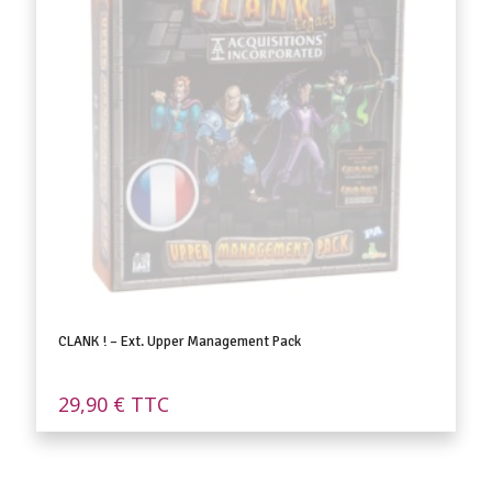
CLANK ! – Ext. Upper Management Pack
29,90
€
TTC