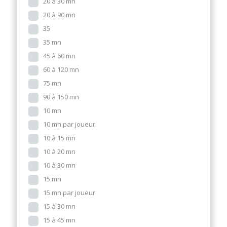
20 à 30 mn
20 à 90 mn
35
35 mn
45 à 60 mn
60 à 120 mn
75 mn
90 à 150 mn
10 mn
10 mn par joueur.
10 à 15 mn
10 à 20 mn
10 à 30 mn
15 mn
15 mn par joueur
15 à 30 mn
15 à 45 mn