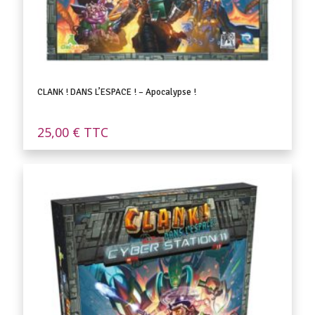
CLANK ! DANS L’ESPACE ! – Apocalypse !
25,00
€
TTC