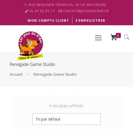
5, RUE BENJAMIN FRANKLIN, 26120 MALISSARD
06 47 52 95 17
CONTACT@JEUXDUKDOR.FR
MON COMPTE CLIENT
S’ENREGISTRER
0
Renegade Game Studio
Accueil
Renegade Game Studio
9 résultats affichés