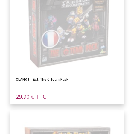
CLANK ! – Ext. The C Team Pack
29,90
€
TTC