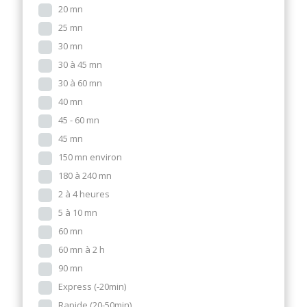
20 mn
25 mn
30 mn
30 à 45 mn
30 à 60 mn
40 mn
45 - 60 mn
45 mn
150 mn environ
180 à 240 mn
2 à 4 heures
5 à 10 mn
60 mn
60 mn à 2 h
90 mn
Express (-20min)
Rapide (20-50min)