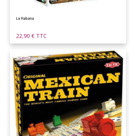
La Habana
22,90
€
TTC