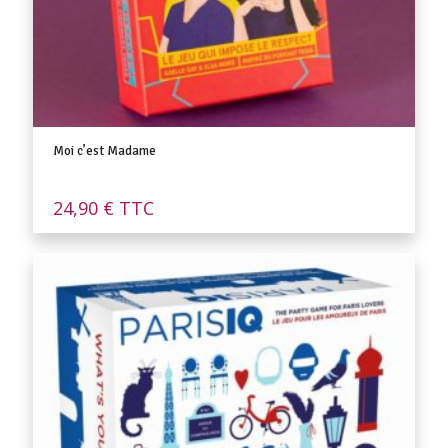
Moi c’est Madame
24,90
€
TTC