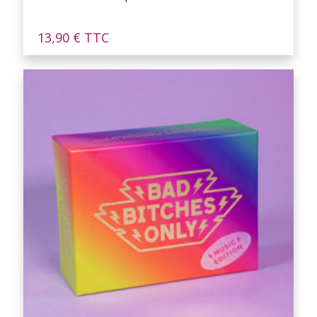
13,90
€
TTC