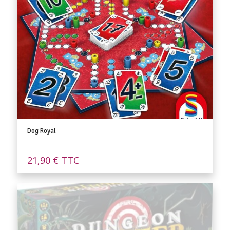
Dog Royal
21,90
€
TTC