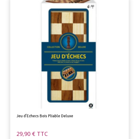
Jeu d’Echecs Bois Pliable Deluxe
29,90
€
TTC