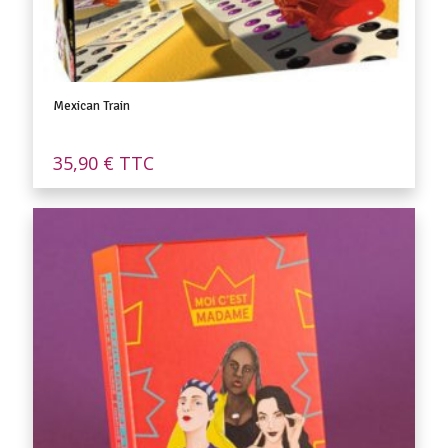
Mexican Train
35,90
€
TTC