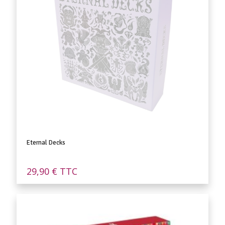
Eternal Decks
29,90
€
TTC