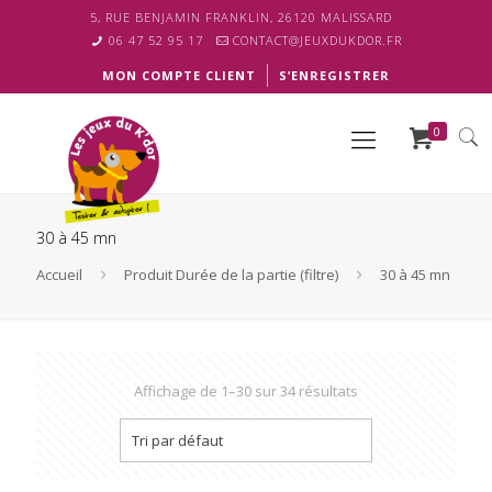
5, RUE BENJAMIN FRANKLIN, 26120 MALISSARD
06 47 52 95 17
CONTACT@JEUXDUKDOR.FR
MON COMPTE CLIENT
S’ENREGISTRER
0
30 à 45 mn
Accueil
Produit Durée de la partie (filtre)
30 à 45 mn
Affichage de 1–30 sur 34 résultats