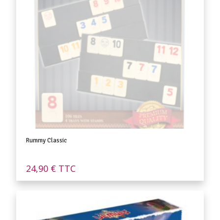
Rummy Classic
24,90
€
TTC