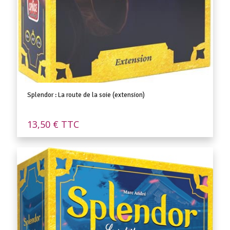
Splendor : La route de la soie (extension)
13,50
€
TTC