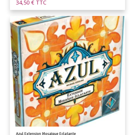
34,50
€
TTC
Azul Extension Mosaïque Eclatante