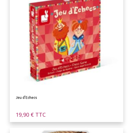
Jeu d’Echecs
19,90
€
TTC