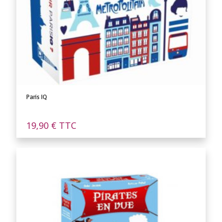
Paris IQ
19,90
€
TTC