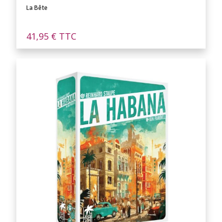
La Bête
41,95
€
TTC