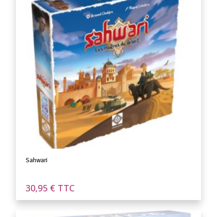
Sahwari
30,95
€
TTC