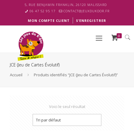
5, RUE BENJAMIN FRANKLIN, 26120 MALISSARD
06 47 52 95 17
CONTACT@JEUXDUKDOR.FR
MON COMPTE CLIENT
S’ENREGISTRER
0
JCE (Jeu de Cartes Évolutif)
Accueil
Produits identifiés “JCE (Jeu de Cartes Évolutif)”
Voici le seul résultat