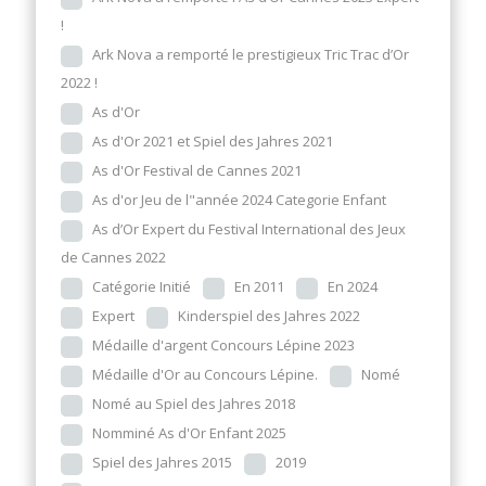
!
Ark Nova a remporté le prestigieux Tric Trac d’Or
2022 !
As d'Or
As d'Or 2021 et Spiel des Jahres 2021
As d'Or Festival de Cannes 2021
As d'or Jeu de l"année 2024 Categorie Enfant
As d’Or Expert du Festival International des Jeux
de Cannes 2022
Catégorie Initié
En 2011
En 2024
Expert
Kinderspiel des Jahres 2022
Médaille d'argent Concours Lépine 2023
Médaille d'Or au Concours Lépine.
Nomé
Nomé au Spiel des Jahres 2018
Nomminé As d'Or Enfant 2025
Spiel des Jahres 2015
2019