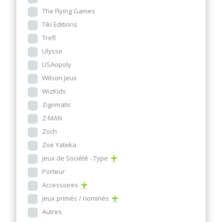
The Flying Games
Tiki Editions
Trefl
Ulysse
USAopoly
Wilson Jeux
WizKids
Zigomatic
Z-MAN
Zoch
Zoe Yateka
Jeux de Société - Type
Porteur
Accessoires
Jeux primés / nominés
Autres