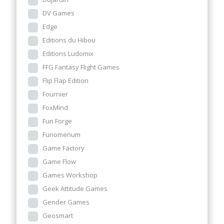
DV Games
Edge
Editions du Hibou
Editions Ludomix
FFG Fantasy Flight Games
Flip Flap Edition
Fournier
FoxMind
Fun Forge
Funomenum
Game Factory
Game Flow
Games Workshop
Geek Attitude Games
Gender Games
Geosmart