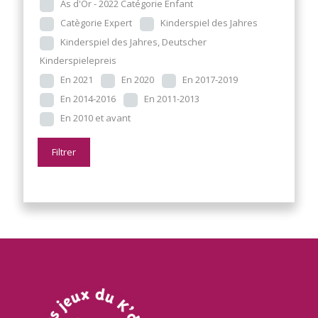
As d'Or - 2022 Catégorie Enfant
Catègorie Expert
Kinderspiel des Jahres
Kinderspiel des Jahres, Deutscher
Kinderspielepreis
En 2021
En 2020
En 2017-2019
En 2014-2016
En 2011-2013
En 2010 et avant
Filtrer