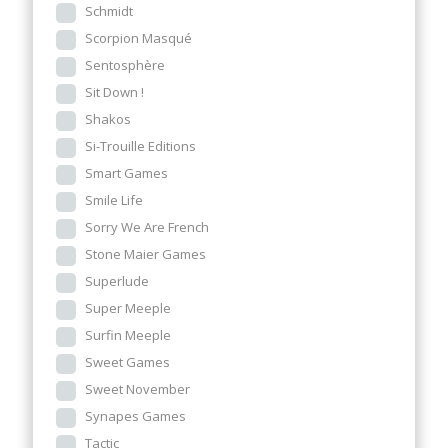
Schmidt
Scorpion Masqué
Sentosphère
Sit Down !
Shakos
Si-Trouille Editions
Smart Games
Smile Life
Sorry We Are French
Stone Maier Games
Superlude
Super Meeple
Surfin Meeple
Sweet Games
Sweet November
Synapes Games
Tactic