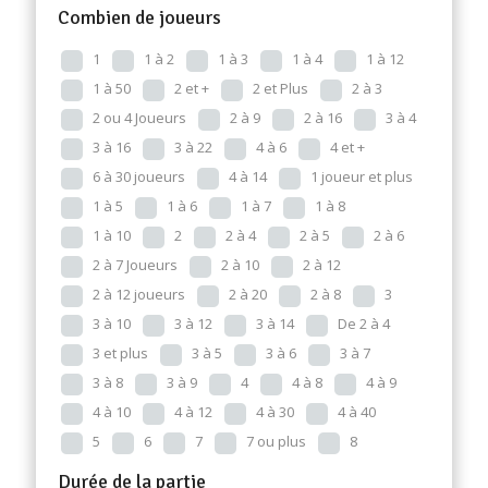
Combien de joueurs
1
1 à 2
1 à 3
1 à 4
1 à 12
1 à 50
2 et +
2 et Plus
2 à 3
2 ou 4 Joueurs
2 à 9
2 à 16
3 à 4
3 à 16
3 à 22
4 à 6
4 et +
6 à 30 joueurs
4 à 14
1 joueur et plus
1 à 5
1 à 6
1 à 7
1 à 8
1 à 10
2
2 à 4
2 à 5
2 à 6
2 à 7 Joueurs
2 à 10
2 à 12
2 à 12 joueurs
2 à 20
2 à 8
3
3 à 10
3 à 12
3 à 14
De 2 à 4
3 et plus
3 à 5
3 à 6
3 à 7
3 à 8
3 à 9
4
4 à 8
4 à 9
4 à 10
4 à 12
4 à 30
4 à 40
5
6
7
7 ou plus
8
Durée de la partie