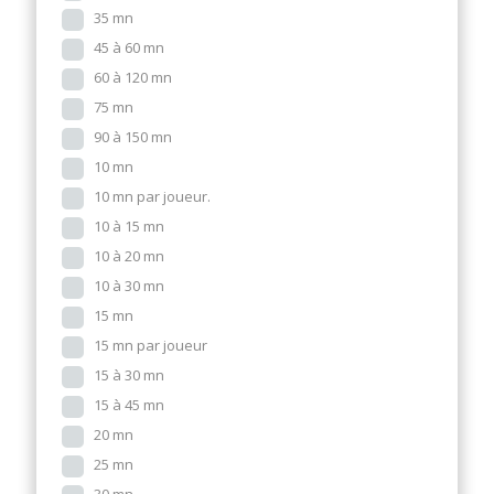
35 mn
45 à 60 mn
60 à 120 mn
75 mn
90 à 150 mn
10 mn
10 mn par joueur.
10 à 15 mn
10 à 20 mn
10 à 30 mn
15 mn
15 mn par joueur
15 à 30 mn
15 à 45 mn
20 mn
25 mn