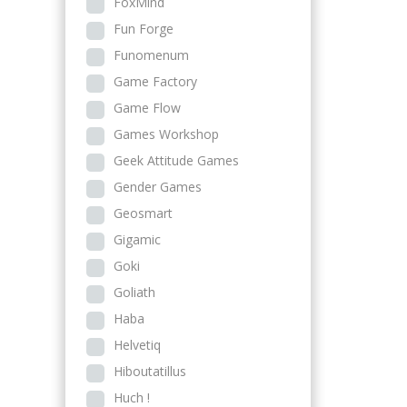
FoxMind
Fun Forge
Funomenum
Game Factory
Game Flow
Games Workshop
Geek Attitude Games
Gender Games
Geosmart
Gigamic
Goki
Goliath
Haba
Helvetiq
Hiboutatillus
Huch !