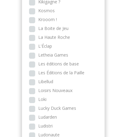
Kikigagne ?
Kosmos
Krooom !
La Boite de Jeu
La Haute Roche
L'Éclap
Letheia Games
Les éditions de base
Les Éditions de la Paille
Libellud
Loisirs Nouveaux
Loki
Lucky Duck Games
Ludarden
Ludistri
Ludonaute