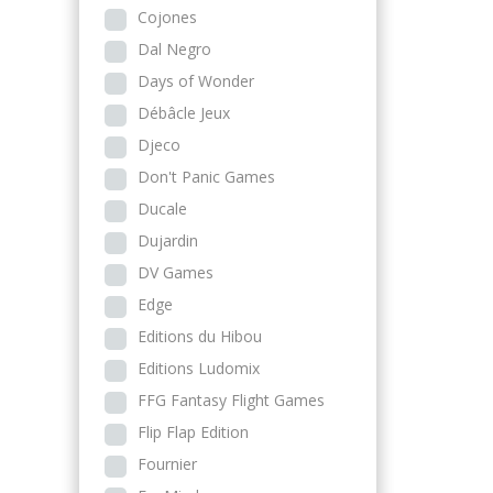
Cojones
Dal Negro
Days of Wonder
Débâcle Jeux
Djeco
Don't Panic Games
Ducale
Dujardin
DV Games
Edge
Editions du Hibou
Editions Ludomix
FFG Fantasy Flight Games
Flip Flap Edition
Fournier