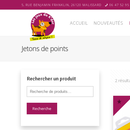
5, RUE BENJAMIN FRANKLIN, 26120 MALISSARD
06 47 52 95
ACCUEIL
NOUVEAUTÉS
Jetons de points
Rechercher un produit
2 résult
Recherche