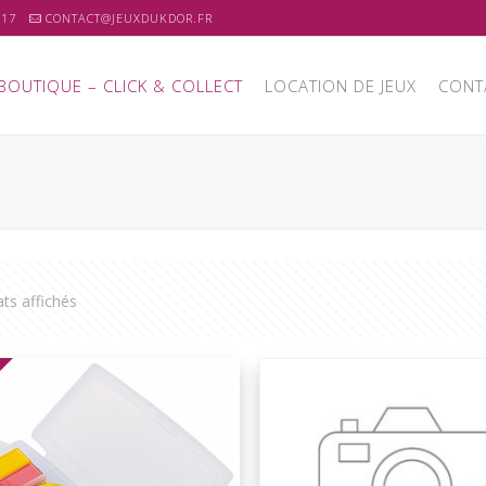
 17
CONTACT@JEUXDUKDOR.FR
BOUTIQUE – CLICK & COLLECT
LOCATION DE JEUX
CONT
ats affichés