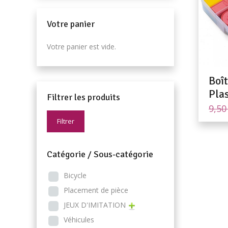
Votre panier
Votre panier est vide.
Boî
Pla
Filtrer les produits
9,5
Filtrer
Catégorie / Sous-catégorie
Bicycle
Placement de pièce
JEUX D'IMITATION
Véhicules