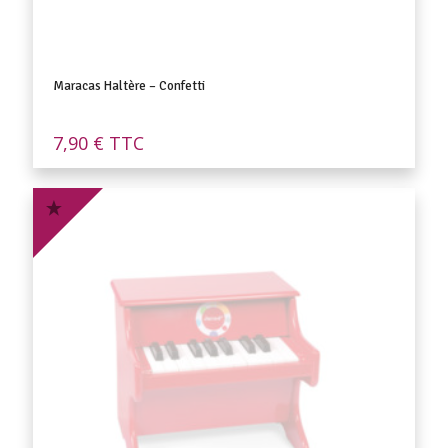
Maracas Haltère – Confetti
7,90
€
TTC