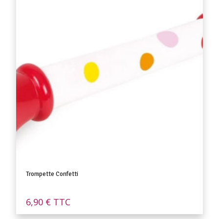
Trompette Confetti
6,90
€
TTC