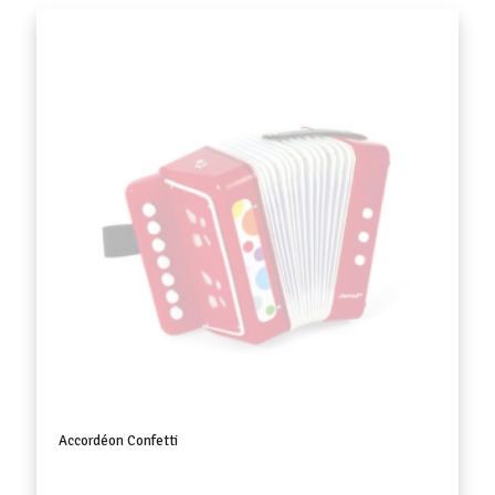
Accordéon Confetti