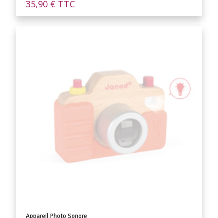
35,90
€
TTC
Appareil Photo Sonore