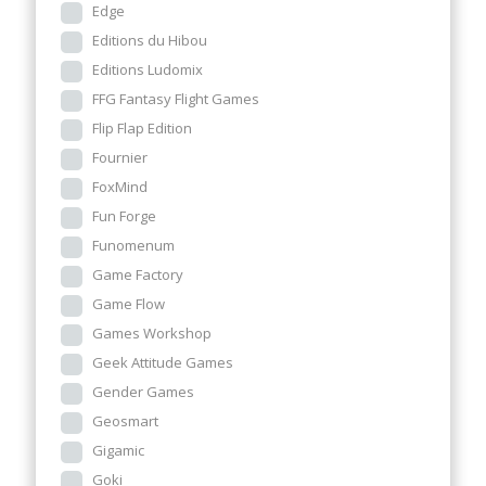
Edge
Editions du Hibou
Editions Ludomix
FFG Fantasy Flight Games
Flip Flap Edition
Fournier
FoxMind
Fun Forge
Funomenum
Game Factory
Game Flow
Games Workshop
Geek Attitude Games
Gender Games
Geosmart
Gigamic
Goki