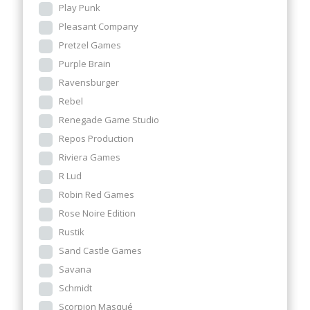
Play Punk
Pleasant Company
Pretzel Games
Purple Brain
Ravensburger
Rebel
Renegade Game Studio
Repos Production
Riviera Games
R Lud
Robin Red Games
Rose Noire Edition
Rustik
Sand Castle Games
Savana
Schmidt
Scorpion Masqué