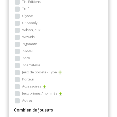
Tiki Editions
Trefl
Ulysse
USAopoly
Wilson Jeux
WizKids
Zigomatic
Z-MAN
Zoch
Zoe Yateka
Jeux de Société - Type
Porteur
Accessoires
Jeux primés / nominés
Autres
Combien de joueurs