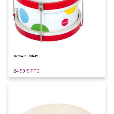
Tambour Confetti
24,90
€
TTC