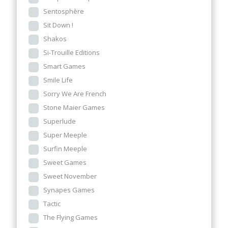
Sentosphère
Sit Down !
Shakos
Si-Trouille Editions
Smart Games
Smile Life
Sorry We Are French
Stone Maier Games
Superlude
Super Meeple
Surfin Meeple
Sweet Games
Sweet November
Synapes Games
Tactic
The Flying Games