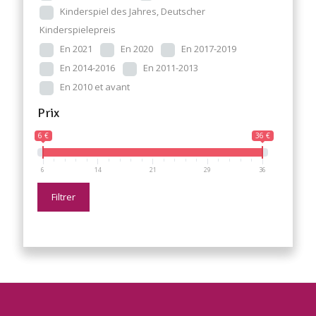
Kinderspiel des Jahres, Deutscher
Kinderspielepreis
En 2021
En 2020
En 2017-2019
En 2014-2016
En 2011-2013
En 2010 et avant
Prix
6 €
36 €
6
14
21
29
36
Filtrer