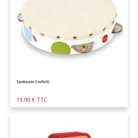
Tambourin Confetti
13,90
€
TTC