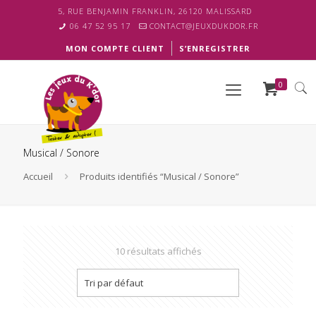
5, RUE BENJAMIN FRANKLIN, 26120 MALISSARD
06 47 52 95 17
CONTACT@JEUXDUKDOR.FR
MON COMPTE CLIENT
S’ENREGISTRER
0
Musical / Sonore
Accueil
Produits identifiés “Musical / Sonore”
10 résultats affichés