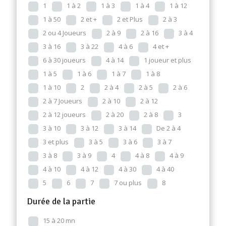
1
1 à 2
1 à 3
1 à 4
1 à 12
1 à 50
2 et +
2 et Plus
2 à 3
2 ou 4 Joueurs
2 à 9
2 à 16
3 à 4
3 à 16
3 à 22
4 à 6
4 et +
6 à 30 joueurs
4 à 14
1 joueur et plus
1 à 5
1 à 6
1 à 7
1 à 8
1 à 10
2
2 à 4
2 à 5
2 à 6
2 à 7 Joueurs
2 à 10
2 à 12
2 à 12 joueurs
2 à 20
2 à 8
3
3 à 10
3 à 12
3 à 14
De 2 à 4
3 et plus
3 à 5
3 à 6
3 à 7
3 à 8
3 à 9
4
4 à 8
4 à 9
4 à 10
4 à 12
4 à 30
4 à 40
5
6
7
7 ou plus
8
Durée de la partie
15 à 20 mn