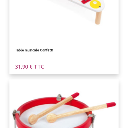
Table musicale Confetti
31,90
€
TTC