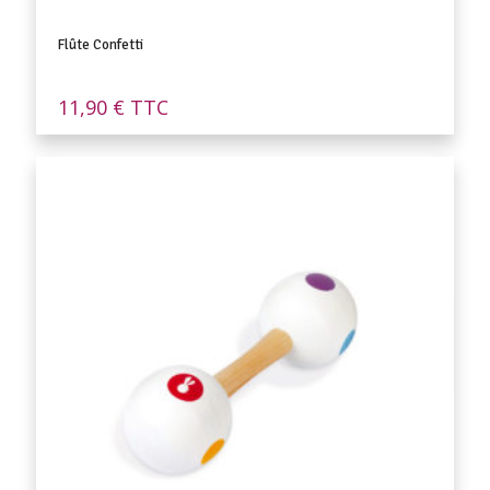
Flûte Confetti
11,90
€
TTC