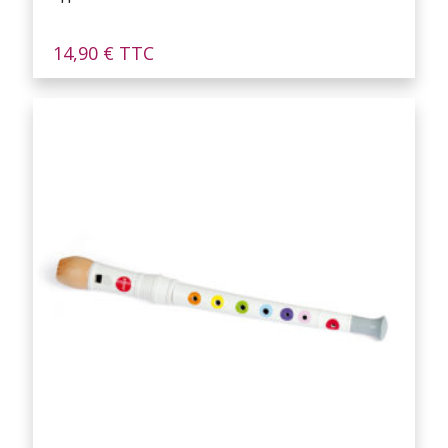
14,90
€
TTC