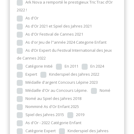
Ark Nova a remporté le prestigieux Tric Trac d’Or
2022 !
As d'Or
As d'Or 2021 et Spiel des Jahres 2021
As d'Or Festival de Cannes 2021
As d'or Jeu de l"année 2024 Categorie Enfant
As d’Or Expert du Festival International des Jeux
de Cannes 2022
Catégorie Initié
En 2011
En 2024
Expert
Kinderspiel des Jahres 2022
Médaille d'argent Concours Lépine 2023
Médaille d'Or au Concours Lépine.
Nomé
Nomé au Spiel des Jahres 2018
Nomminé As d'Or Enfant 2025
Spiel des Jahres 2015
2019
As d'Or - 2022 Catégorie Enfant
Catègorie Expert
Kinderspiel des Jahres