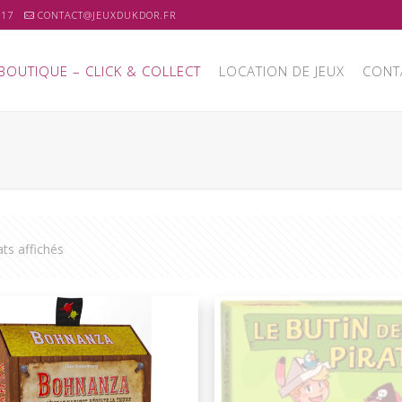
 17
CONTACT@JEUXDUKDOR.FR
BOUTIQUE – CLICK & COLLECT
LOCATION DE JEUX
CONT
ats affichés