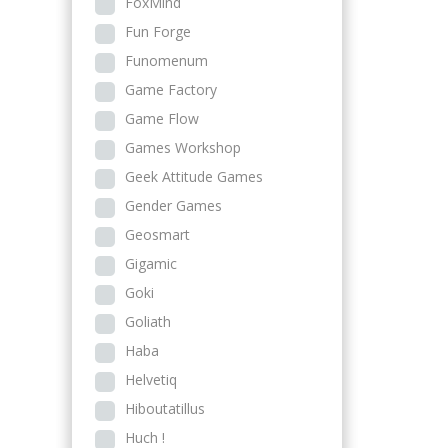
FoxMind
Fun Forge
Funomenum
Game Factory
Game Flow
Games Workshop
Geek Attitude Games
Gender Games
Geosmart
Gigamic
Goki
Goliath
Haba
Helvetiq
Hiboutatillus
Huch !