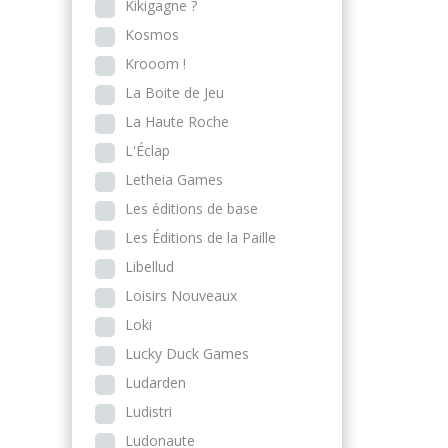
Kikigagne ?
Kosmos
Krooom !
La Boite de Jeu
La Haute Roche
L'Éclap
Letheia Games
Les éditions de base
Les Éditions de la Paille
Libellud
Loisirs Nouveaux
Loki
Lucky Duck Games
Ludarden
Ludistri
Ludonaute