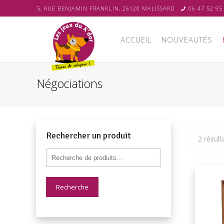
5, RUE BENJAMIN FRANKLIN, 26120 MALISSARD
06 47 52 95
ACCUEIL
NOUVEAUTÉS
Négociations
Rechercher un produit
2 résult
Recherche