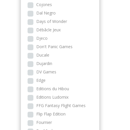
Cojones
Dal Negro
Days of Wonder
Débâcle Jeux
Djeco
Don't Panic Games
Ducale
Dujardin
DV Games
Edge
Editions du Hibou
Editions Ludomix
FFG Fantasy Flight Games
Flip Flap Edition
Fournier