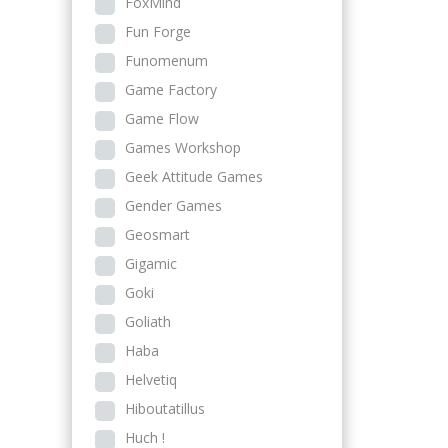
FoxMind
Fun Forge
Funomenum
Game Factory
Game Flow
Games Workshop
Geek Attitude Games
Gender Games
Geosmart
Gigamic
Goki
Goliath
Haba
Helvetiq
Hiboutatillus
Huch !