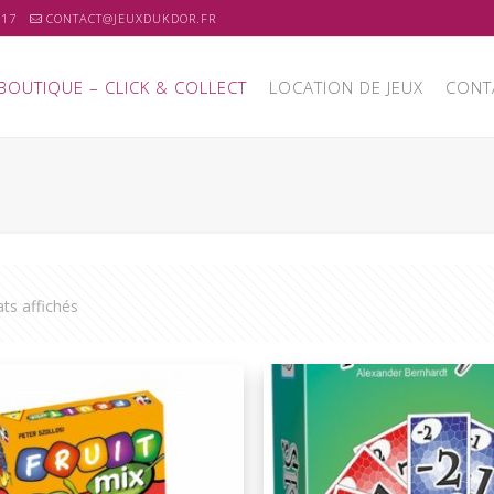
 17
CONTACT@JEUXDUKDOR.FR
BOUTIQUE – CLICK & COLLECT
LOCATION DE JEUX
CONT
ats affichés