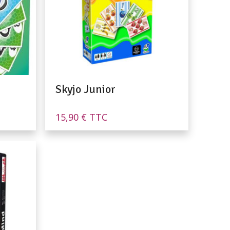
Skyjo Junior
15,90
€
TTC