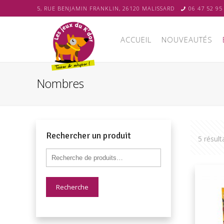
5, RUE BENJAMIN FRANKLIN, 26120 MALISSARD
06 47 52 95
ACCUEIL
NOUVEAUTÉS
Nombres
Rechercher un produit
5 résult
Recherche