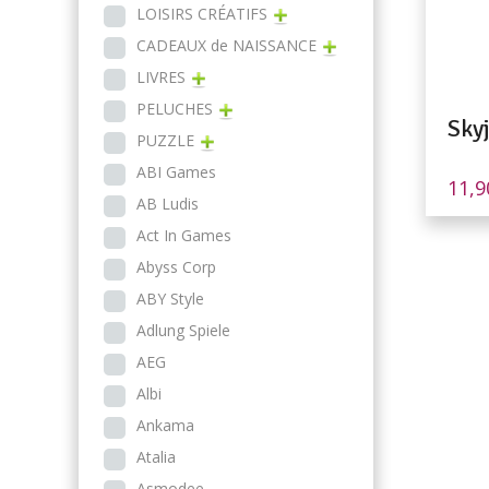
LOISIRS CRÉATIFS
CADEAUX de NAISSANCE
LIVRES
PELUCHES
Sky
PUZZLE
ABI Games
11,
AB Ludis
Act In Games
Abyss Corp
ABY Style
Adlung Spiele
AEG
Albi
Ankama
Atalia
Asmodee