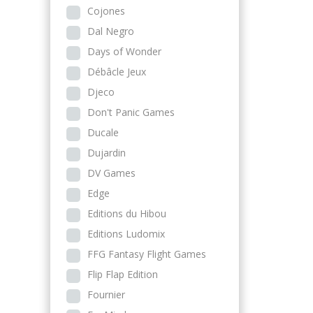
Cojones
Dal Negro
Days of Wonder
Débâcle Jeux
Djeco
Don't Panic Games
Ducale
Dujardin
DV Games
Edge
Editions du Hibou
Editions Ludomix
FFG Fantasy Flight Games
Flip Flap Edition
Fournier