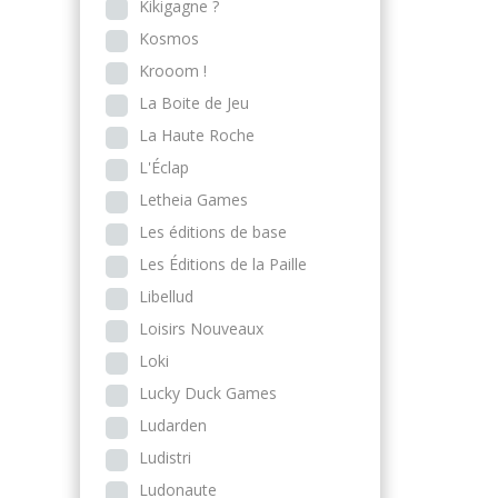
Kikigagne ?
Kosmos
Krooom !
La Boite de Jeu
La Haute Roche
L'Éclap
Letheia Games
Les éditions de base
Les Éditions de la Paille
Libellud
Loisirs Nouveaux
Loki
Lucky Duck Games
Ludarden
Ludistri
Ludonaute