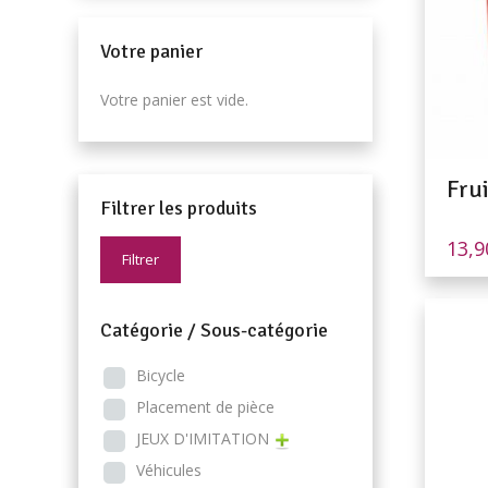
Votre panier
Votre panier est vide.
Fru
Filtrer les produits
13,
Filtrer
Catégorie / Sous-catégorie
Bicycle
Placement de pièce
JEUX D'IMITATION
Véhicules