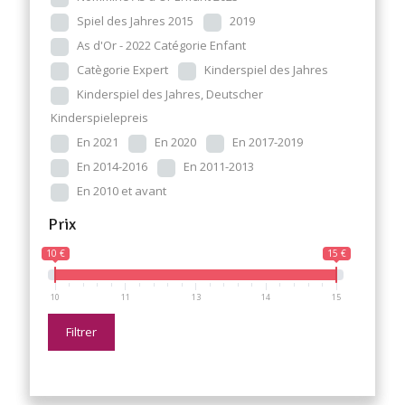
Spiel des Jahres 2015
2019
As d'Or - 2022 Catégorie Enfant
Catègorie Expert
Kinderspiel des Jahres
Kinderspiel des Jahres, Deutscher
Kinderspielepreis
En 2021
En 2020
En 2017-2019
En 2014-2016
En 2011-2013
En 2010 et avant
Prix
10 €
15 €
10
11
13
14
15
Filtrer