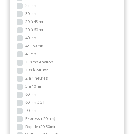
25 mn
30 mn
30 à 45 mn
30 à 60 mn
40 mn
45 - 60 mn
45 mn
150 mn environ
180 à 240 mn
2 à 4 heures
5 à 10 mn
60 mn
60 mn à 2 h
90 mn
Express (-20min)
Rapide (20-50min)