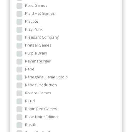
Pixie Games
Plaid Hat Games
Placôte
Play Punk
Pleasant Company
Pretzel Games
Purple Brain
Ravensburger
Rebel
Renegade Game Studio
Repos Production
Riviera Games
R Lud
Robin Red Games
Rose Noire Edition
Rustik