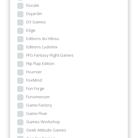
Ducale
Dujardin
DV Games
Edge
Editions du Hibou
Editions Ludomix
FFG Fantasy Flight Games
Flip Flap Edition
Fournier
FoxMind
Fun Forge
Funomenum
Game Factory
Game Flow
Games Workshop
Geek Attitude Games