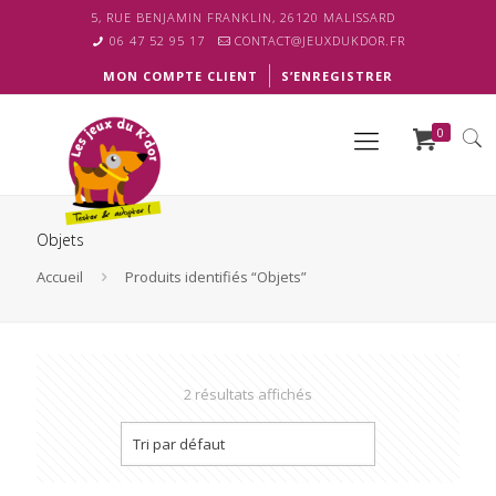
5, RUE BENJAMIN FRANKLIN, 26120 MALISSARD
06 47 52 95 17
CONTACT@JEUXDUKDOR.FR
MON COMPTE CLIENT
S’ENREGISTRER
0
Objets
Accueil
Produits identifiés “Objets”
2 résultats affichés