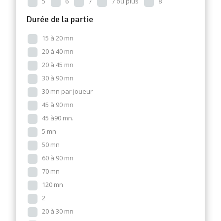
5
6
7
7 ou plus
8
Durée de la partie
15 à 20 mn
20 à 40 mn
20 à 45 mn
30 à 90 mn
30 mn par joueur
45 à 90 mn
45 à90 mn.
5 mn
50 mn
60 à 90 mn
70 mn
120 mn
2
20 à 30 mn