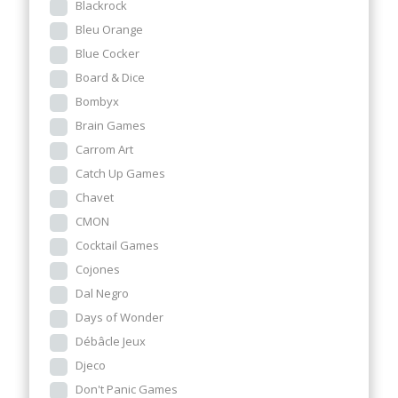
Blackrock
Bleu Orange
Blue Cocker
Board & Dice
Bombyx
Brain Games
Carrom Art
Catch Up Games
Chavet
CMON
Cocktail Games
Cojones
Dal Negro
Days of Wonder
Débâcle Jeux
Djeco
Don't Panic Games