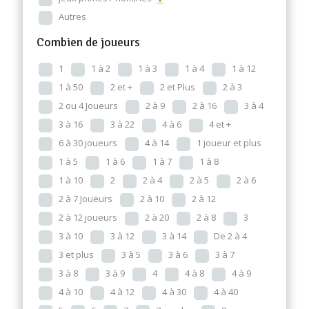
Autres
Combien de joueurs
1
1 à 2
1 à 3
1 à 4
1 à 12
1 à 50
2 et +
2 et Plus
2 à 3
2 ou 4 Joueurs
2 à 9
2 à 16
3 à 4
3 à 16
3 à 22
4 à 6
4 et +
6 à 30 joueurs
4 à 14
1 joueur et plus
1 à 5
1 à 6
1 à 7
1 à 8
1 à 10
2
2 à 4
2 à 5
2 à 6
2 à 7 Joueurs
2 à 10
2 à 12
2 à 12 joueurs
2 à 20
2 à 8
3
3 à 10
3 à 12
3 à 14
De 2 à 4
3 et plus
3 à 5
3 à 6
3 à 7
3 à 8
3 à 9
4
4 à 8
4 à 9
4 à 10
4 à 12
4 à 30
4 à 40