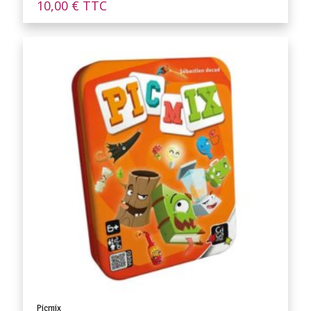
10,00
€
TTC
Picmix