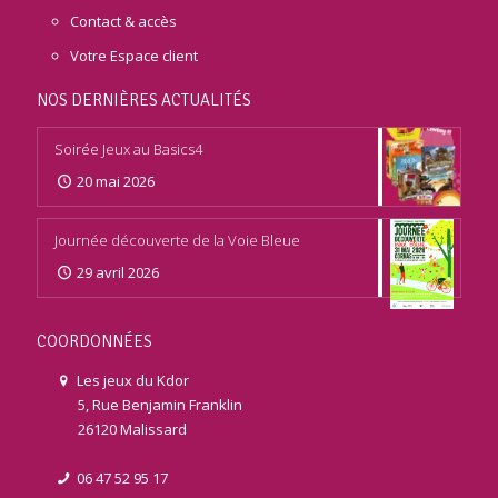
Contact & accès
Votre Espace client
NOS DERNIÈRES ACTUALITÉS
Soirée Jeux au Basics4
20 mai 2026
Journée découverte de la Voie Bleue
29 avril 2026
COORDONNÉES
Les jeux du Kdor
5, Rue Benjamin Franklin
26120 Malissard
06 47 52 95 17