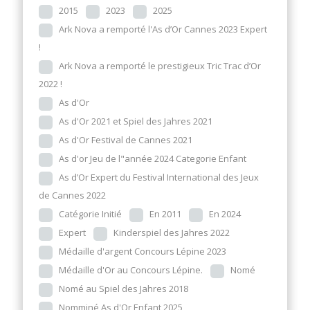
2015
2023
2025
Ark Nova a remporté l'As d’Or Cannes 2023 Expert
!
Ark Nova a remporté le prestigieux Tric Trac d’Or
2022 !
As d'Or
As d'Or 2021 et Spiel des Jahres 2021
As d'Or Festival de Cannes 2021
As d'or Jeu de l"année 2024 Categorie Enfant
As d’Or Expert du Festival International des Jeux
de Cannes 2022
Catégorie Initié
En 2011
En 2024
Expert
Kinderspiel des Jahres 2022
Médaille d'argent Concours Lépine 2023
Médaille d'Or au Concours Lépine.
Nomé
Nomé au Spiel des Jahres 2018
Nomminé As d'Or Enfant 2025