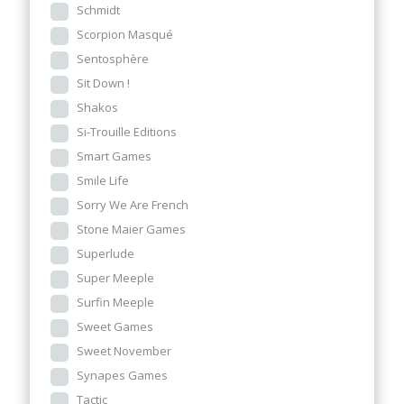
Schmidt
Scorpion Masqué
Sentosphère
Sit Down !
Shakos
Si-Trouille Editions
Smart Games
Smile Life
Sorry We Are French
Stone Maier Games
Superlude
Super Meeple
Surfin Meeple
Sweet Games
Sweet November
Synapes Games
Tactic