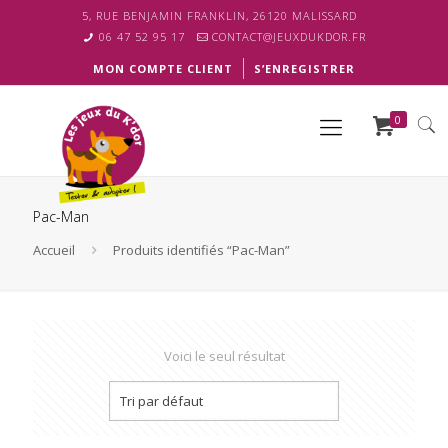
5, RUE BENJAMIN FRANKLIN, 26120 MALISSARD
06 47 52 95 17
CONTACT@JEUXDUKDOR.FR
MON COMPTE CLIENT
S’ENREGISTRER
0
Pac-Man
Accueil
Produits identifiés “Pac-Man”
Voici le seul résultat