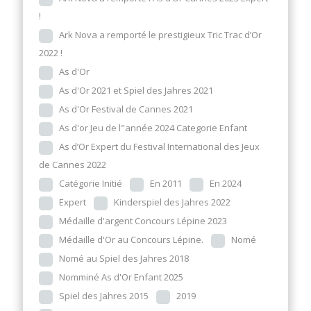
!
Ark Nova a remporté le prestigieux Tric Trac d’Or
2022 !
As d'Or
As d'Or 2021 et Spiel des Jahres 2021
As d'Or Festival de Cannes 2021
As d'or Jeu de l"année 2024 Categorie Enfant
As d’Or Expert du Festival International des Jeux
de Cannes 2022
Catégorie Initié
En 2011
En 2024
Expert
Kinderspiel des Jahres 2022
Médaille d'argent Concours Lépine 2023
Médaille d'Or au Concours Lépine.
Nomé
Nomé au Spiel des Jahres 2018
Nomminé As d'Or Enfant 2025
Spiel des Jahres 2015
2019