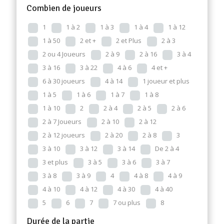
Combien de joueurs
1
1 à 2
1 à 3
1 à 4
1 à 12
1 à 50
2 et +
2 et Plus
2 à 3
2 ou 4 Joueurs
2 à 9
2 à 16
3 à 4
3 à 16
3 à 22
4 à 6
4 et +
6 à 30 joueurs
4 à 14
1 joueur et plus
1 à 5
1 à 6
1 à 7
1 à 8
1 à 10
2
2 à 4
2 à 5
2 à 6
2 à 7 Joueurs
2 à 10
2 à 12
2 à 12 joueurs
2 à 20
2 à 8
3
3 à 10
3 à 12
3 à 14
De 2 à 4
3 et plus
3 à 5
3 à 6
3 à 7
3 à 8
3 à 9
4
4 à 8
4 à 9
4 à 10
4 à 12
4 à 30
4 à 40
5
6
7
7 ou plus
8
Durée de la partie