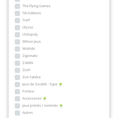
The Flying Games
Tiki Editions
Trefl
Ulysse
USAopoly
Wilson Jeux
WizKids
Zigomatic
Z-MAN
Zoch
Zoe Yateka
Jeux de Société - Type
Porteur
Accessoires
Jeux primés / nominés
Autres