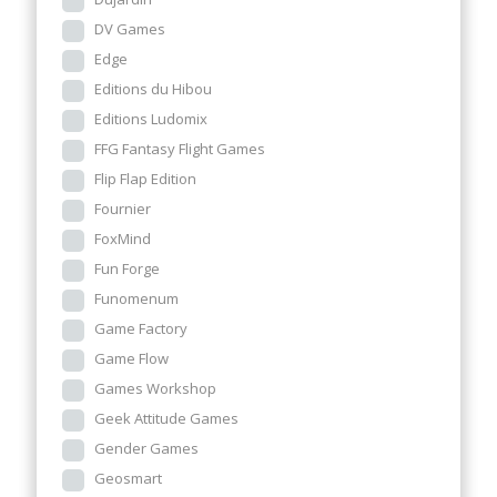
DV Games
Edge
Editions du Hibou
Editions Ludomix
FFG Fantasy Flight Games
Flip Flap Edition
Fournier
FoxMind
Fun Forge
Funomenum
Game Factory
Game Flow
Games Workshop
Geek Attitude Games
Gender Games
Geosmart