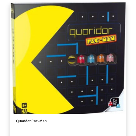
Quoridor Pac-Man