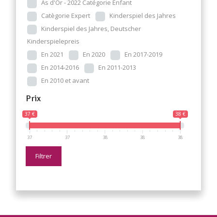
As d'Or - 2022 Catégorie Enfant
Catègorie Expert
Kinderspiel des Jahres
Kinderspiel des Jahres, Deutscher
Kinderspielepreis
En 2021
En 2020
En 2017-2019
En 2014-2016
En 2011-2013
En 2010 et avant
Prix
37 €
38 €
37
37
38
38
38
Filtrer