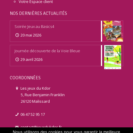
Votre Espace client
NOS DERNIÈRES ACTUALITÉS
Soirée Jeux au Basics4
20 mai 2026
Journée découverte de la Voie Bleue
29 avril 2026
COORDONNÉES
Les jeux du Kdor
5, Rue Benjamin Franklin
26120 Malissard
06 47 52 95 17
contact@jeuxdukdor.fr
Nous utilisons des cookies pour vous garantir la meilleure