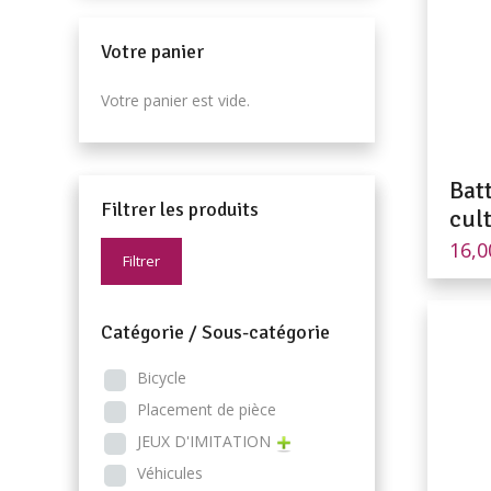
Votre panier
Votre panier est vide.
Bat
Filtrer les produits
cul
16,
Filtrer
Catégorie / Sous-catégorie
Bicycle
Placement de pièce
JEUX D'IMITATION
Véhicules