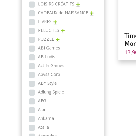
LOISIRS CRÉATIFS
CADEAUX de NAISSANCE
LIVRES
PELUCHES
Tim
PUZZLE
Mor
ABI Games
13,
AB Ludis
Act In Games
Abyss Corp
ABY Style
Adlung Spiele
AEG
Albi
Ankama
Atalia
Asmodee