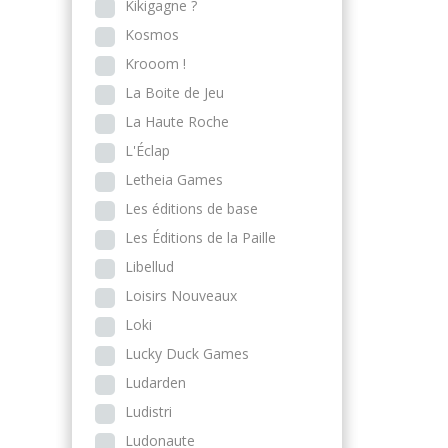
Kikigagne ?
Kosmos
Krooom !
La Boite de Jeu
La Haute Roche
L'Éclap
Letheia Games
Les éditions de base
Les Éditions de la Paille
Libellud
Loisirs Nouveaux
Loki
Lucky Duck Games
Ludarden
Ludistri
Ludonaute