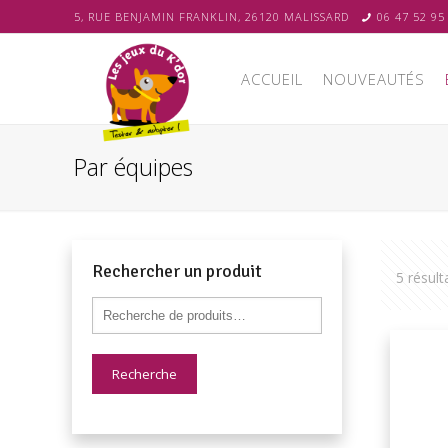
5, RUE BENJAMIN FRANKLIN, 26120 MALISSARD
06 47 52 95
ACCUEIL
NOUVEAUTÉS
Par équipes
Rechercher un produit
5 résult
Recherche