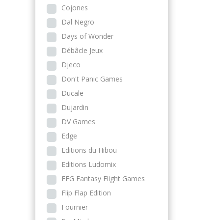
Cojones
Dal Negro
Days of Wonder
Débâcle Jeux
Djeco
Don't Panic Games
Ducale
Dujardin
DV Games
Edge
Editions du Hibou
Editions Ludomix
FFG Fantasy Flight Games
Flip Flap Edition
Fournier