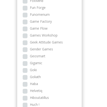
FoxMind
Fun Forge
Funomenum
Game Factory
Game Flow
Games Workshop
Geek Attitude Games
Gender Games
Geosmart
Gigamic
Goki
Goliath
Haba
Helvetiq
Hiboutatillus
Huch !