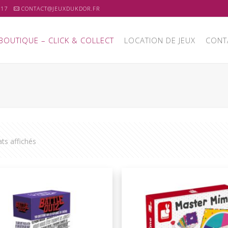
 17
CONTACT@JEUXDUKDOR.FR
BOUTIQUE – CLICK & COLLECT
LOCATION DE JEUX
CONT
ats affichés