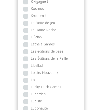
Kikigagne ?
Kosmos
Krooom !
La Boite de Jeu
La Haute Roche
L'Éclap
Letheia Games
Les éditions de base
Les Éditions de la Paille
Libellud
Loisirs Nouveaux
Loki
Lucky Duck Games
Ludarden
Ludistri
Ludonaute