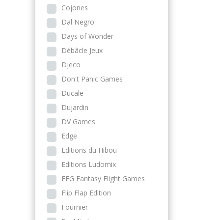
Cojones
Dal Negro
Days of Wonder
Débâcle Jeux
Djeco
Don't Panic Games
Ducale
Dujardin
DV Games
Edge
Editions du Hibou
Editions Ludomix
FFG Fantasy Flight Games
Flip Flap Edition
Fournier