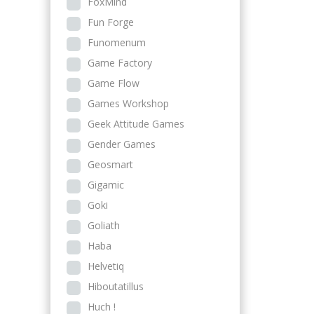
FoxMind
Fun Forge
Funomenum
Game Factory
Game Flow
Games Workshop
Geek Attitude Games
Gender Games
Geosmart
Gigamic
Goki
Goliath
Haba
Helvetiq
Hiboutatillus
Huch !