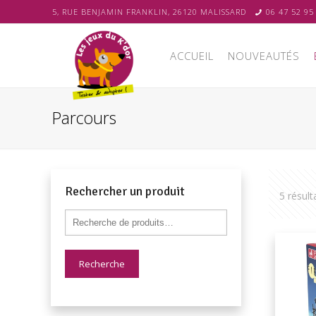
5, RUE BENJAMIN FRANKLIN, 26120 MALISSARD
06 47 52 95
ACCUEIL
NOUVEAUTÉS
Parcours
Rechercher un produit
5 résult
Recherche