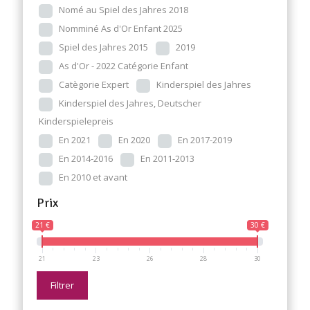
Nomé au Spiel des Jahres 2018
Nomminé As d'Or Enfant 2025
Spiel des Jahres 2015
2019
As d'Or - 2022 Catégorie Enfant
Catègorie Expert
Kinderspiel des Jahres
Kinderspiel des Jahres, Deutscher
Kinderspielepreis
En 2021
En 2020
En 2017-2019
En 2014-2016
En 2011-2013
En 2010 et avant
Prix
21 €
30 €
21
23
26
28
30
Filtrer