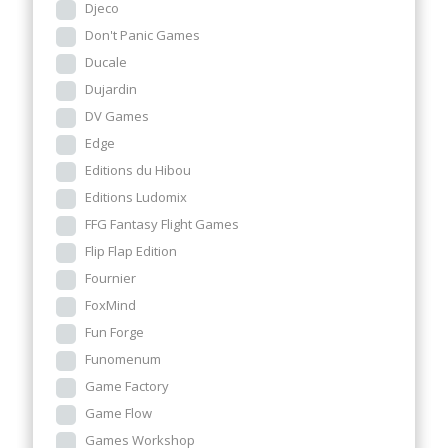
Djeco
Don't Panic Games
Ducale
Dujardin
DV Games
Edge
Editions du Hibou
Editions Ludomix
FFG Fantasy Flight Games
Flip Flap Edition
Fournier
FoxMind
Fun Forge
Funomenum
Game Factory
Game Flow
Games Workshop