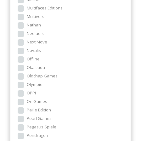
Multifaces Editions
Multivers
Nathan
Neoludis
Next Move
Novalis
Offline
Oka Luda
Oldchap Games
Olympie
OPPI
Ori Games
Paille Edition
Pearl Games
Pegasus Spiele
Pendragon