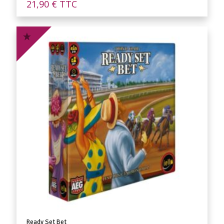
21,90
€
TTC
Ready Set Bet