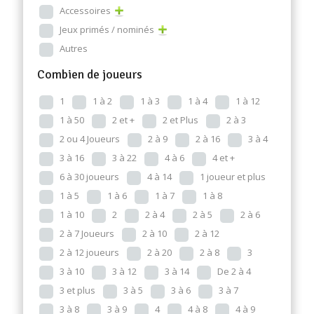
Accessoires
Jeux primés / nominés
Autres
Combien de joueurs
1
1 à 2
1 à 3
1 à 4
1 à 12
1 à 50
2 et +
2 et Plus
2 à 3
2 ou 4 Joueurs
2 à 9
2 à 16
3 à 4
3 à 16
3 à 22
4 à 6
4 et +
6 à 30 joueurs
4 à 14
1 joueur et plus
1 à 5
1 à 6
1 à 7
1 à 8
1 à 10
2
2 à 4
2 à 5
2 à 6
2 à 7 Joueurs
2 à 10
2 à 12
2 à 12 joueurs
2 à 20
2 à 8
3
3 à 10
3 à 12
3 à 14
De 2 à 4
3 et plus
3 à 5
3 à 6
3 à 7
3 à 8
3 à 9
4
4 à 8
4 à 9