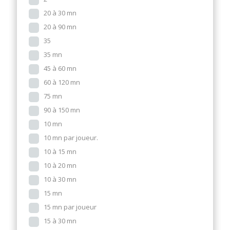
20 à 30 mn
20 à 90 mn
35
35 mn
45 à 60 mn
60 à 120 mn
75 mn
90 à 150 mn
10 mn
10 mn par joueur.
10 à 15 mn
10 à 20 mn
10 à 30 mn
15 mn
15 mn par joueur
15 à 30 mn