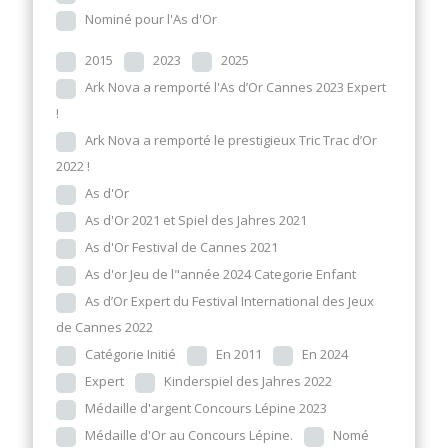
Nominé pour l'As d'Or
2015
2023
2025
Ark Nova a remporté l'As d’Or Cannes 2023 Expert
!
Ark Nova a remporté le prestigieux Tric Trac d’Or
2022 !
As d'Or
As d'Or 2021 et Spiel des Jahres 2021
As d'Or Festival de Cannes 2021
As d'or Jeu de l"année 2024 Categorie Enfant
As d’Or Expert du Festival International des Jeux
de Cannes 2022
Catégorie Initié
En 2011
En 2024
Expert
Kinderspiel des Jahres 2022
Médaille d'argent Concours Lépine 2023
Médaille d'Or au Concours Lépine.
Nomé