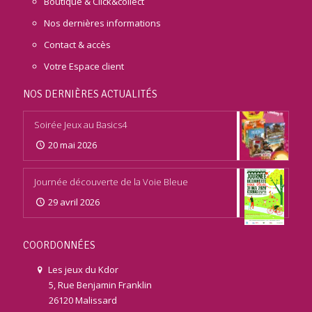
Boutique & Click&collect
Nos dernières informations
Contact & accès
Votre Espace client
NOS DERNIÈRES ACTUALITÉS
Soirée Jeux au Basics4
20 mai 2026
Journée découverte de la Voie Bleue
29 avril 2026
COORDONNÉES
Les jeux du Kdor
5, Rue Benjamin Franklin
26120 Malissard