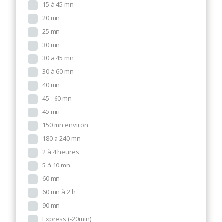
15 à 45 mn
20 mn
25 mn
30 mn
30 à 45 mn
30 à 60 mn
40 mn
45 - 60 mn
45 mn
150 mn environ
180 à 240 mn
2 à 4 heures
5 à 10 mn
60 mn
60 mn à 2 h
90 mn
Express (-20min)