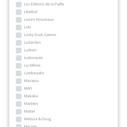
Les Éditions de la Paille
Libellud
Loisirs Nouveaux
Loki
Lucky Duck Games
Ludarden
Ludistri
Ludonaute
Lui Même
Lumberjaks
Macajou
MAD
Makaka
Marbles
Mattel
Melissa & Doug
Mercier