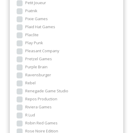
Petit Joueur
Piatnik
Pixie Games
Plaid Hat Games
Placôte
Play Punk
Pleasant Company
Pretzel Games
Purple Brain
Ravensburger
Rebel
Renegade Game Studio
Repos Production
Riviera Games
R Lud
Robin Red Games
Rose Noire Edition