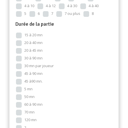
4 à 10
4 à 12
4 à 30
4 à 40
5
6
7
7 ou plus
8
Durée de la partie
15 à 20 mn
20 à 40 mn
20 à 45 mn
30 à 90 mn
30 mn par joueur
45 à 90 mn
45 à90 mn.
5 mn
50 mn
60 à 90 mn
70 mn
120 mn
2