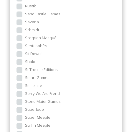
Rustik
Sand Castle Games
Savana
Schmidt
Scorpion Masqué
Sentosphère
Sit Down !
Shakos
Si-Trouille Editions
Smart Games
Smile Life
Sorry We Are French
Stone Maier Games
Superlude
Super Meeple
Surfin Meeple