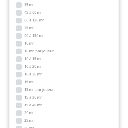
35 mn
45 à 60 mn
60 à 120 mn
75 mn
90 à 150 mn
10 mn
10 mn par joueur.
10 à 15 mn
10 à 20 mn
10 à 30 mn
15 mn
15 mn par joueur
15 à 30 mn
15 à 45 mn
20 mn
25 mn