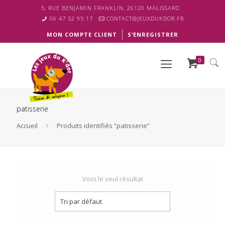
5, RUE BENJAMIN FRANKLIN, 26120 MALISSARD
06 47 52 95 17
CONTACT@JEUXDUKDOR.FR
MON COMPTE CLIENT
S’ENREGISTRER
0
patisserie
Accueil
Produits identifiés “patisserie”
Voici le seul résultat