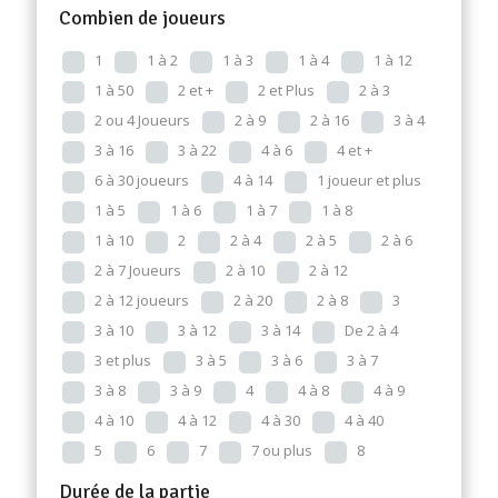
Combien de joueurs
1
1 à 2
1 à 3
1 à 4
1 à 12
1 à 50
2 et +
2 et Plus
2 à 3
2 ou 4 Joueurs
2 à 9
2 à 16
3 à 4
3 à 16
3 à 22
4 à 6
4 et +
6 à 30 joueurs
4 à 14
1 joueur et plus
1 à 5
1 à 6
1 à 7
1 à 8
1 à 10
2
2 à 4
2 à 5
2 à 6
2 à 7 Joueurs
2 à 10
2 à 12
2 à 12 joueurs
2 à 20
2 à 8
3
3 à 10
3 à 12
3 à 14
De 2 à 4
3 et plus
3 à 5
3 à 6
3 à 7
3 à 8
3 à 9
4
4 à 8
4 à 9
4 à 10
4 à 12
4 à 30
4 à 40
5
6
7
7 ou plus
8
Durée de la partie