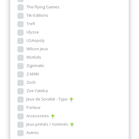
The Flying Games
Tiki Editions
Trefl
Ulysse
USAopoly
Wilson Jeux
WizKids
Zigomatic
Z-MAN
Zoch
Zoe Yateka
Jeux de Société - Type
Porteur
Accessoires
Jeux primés / nominés
Autres