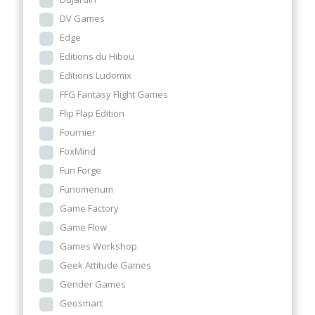
DV Games
Edge
Editions du Hibou
Editions Ludomix
FFG Fantasy Flight Games
Flip Flap Edition
Fournier
FoxMind
Fun Forge
Funomenum
Game Factory
Game Flow
Games Workshop
Geek Attitude Games
Gender Games
Geosmart