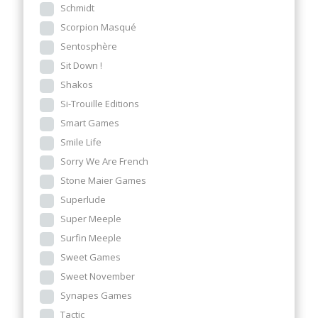
Schmidt
Scorpion Masqué
Sentosphère
Sit Down !
Shakos
Si-Trouille Editions
Smart Games
Smile Life
Sorry We Are French
Stone Maier Games
Superlude
Super Meeple
Surfin Meeple
Sweet Games
Sweet November
Synapes Games
Tactic