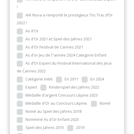
!
Ark Nova a remporté le prestigieux Tric Trac d’Or
2022 !
As d'Or
As d'Or 2021 et Spiel des Jahres 2021
As d'Or Festival de Cannes 2021
As d'or Jeu de l"année 2024 Categorie Enfant
As d’Or Expert du Festival International des Jeux
de Cannes 2022
Catégorie Initié
En 2011
En 2024
Expert
Kinderspiel des Jahres 2022
Médaille d'argent Concours Lépine 2023
Médaille d'Or au Concours Lépine.
Nomé
Nomé au Spiel des Jahres 2018
Nomminé As d'Or Enfant 2025
Spiel des Jahres 2015
2019