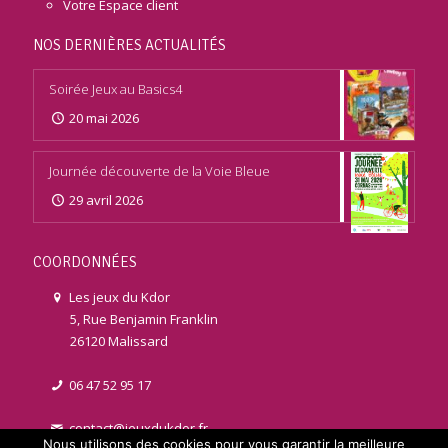
Votre Espace client
NOS DERNIÈRES ACTUALITÉS
Soirée Jeux au Basics4
20 mai 2026
Journée découverte de la Voie Bleue
29 avril 2026
COORDONNÉES
Les jeux du Kdor
5, Rue Benjamin Franklin
26120 Malissard
06 47 52 95 17
contact@jeuxdukdor.fr
Nous utilisons des cookies pour vous garantir la meilleure