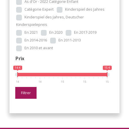
As d'Or - 2022 Catégorie Enfant
Catègorie Expert
Kinderspiel des Jahres
Kinderspiel des Jahres, Deutscher
Kinderspielepreis
En 2021
En 2020
En 2017-2019
En 2014-2016
En 2011-2013
En 2010 et avant
Prix
14 €
15 €
14
14
15
15
15
Filtrer