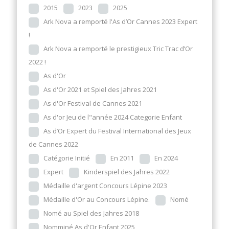
2015
2023
2025
Ark Nova a remporté l'As d’Or Cannes 2023 Expert
!
Ark Nova a remporté le prestigieux Tric Trac d’Or
2022 !
As d'Or
As d'Or 2021 et Spiel des Jahres 2021
As d'Or Festival de Cannes 2021
As d'or Jeu de l"année 2024 Categorie Enfant
As d’Or Expert du Festival International des Jeux
de Cannes 2022
Catégorie Initié
En 2011
En 2024
Expert
Kinderspiel des Jahres 2022
Médaille d'argent Concours Lépine 2023
Médaille d'Or au Concours Lépine.
Nomé
Nomé au Spiel des Jahres 2018
Nomminé As d'Or Enfant 2025