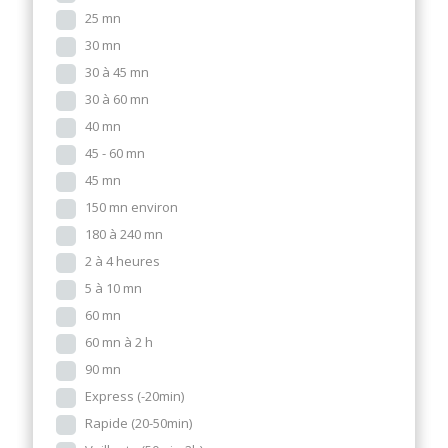
25 mn
30 mn
30 à 45 mn
30 à 60 mn
40 mn
45 - 60 mn
45 mn
150 mn environ
180 à 240 mn
2 à 4 heures
5 à 10 mn
60 mn
60 mn à 2 h
90 mn
Express (-20min)
Rapide (20-50min)