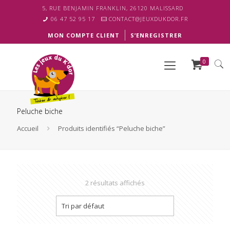
5, RUE BENJAMIN FRANKLIN, 26120 MALISSARD
06 47 52 95 17
CONTACT@JEUXDUKDOR.FR
MON COMPTE CLIENT
S’ENREGISTRER
0
Peluche biche
Accueil
Produits identifiés “Peluche biche”
2 résultats affichés