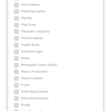
Pixie Games
Plaid Hat Games
Placôte
Play Punk
Pleasant Company
Pretzel Games
Purple Brain
Ravensburger
Rebel
Renegade Game Studio
Repos Production
Riviera Games
R Lud
Robin Red Games
Rose Noire Edition
Rustik