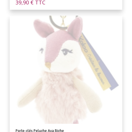
39,90
€
TTC
Porte-clés Peluche Ava Biche