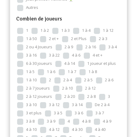
Autres
Combien de joueurs
1
1 à 2
1 à 3
1 à 4
1 à 12
1 à 50
2 et +
2 et Plus
2 à 3
2 ou 4 Joueurs
2 à 9
2 à 16
3 à 4
3 à 16
3 à 22
4 à 6
4 et +
6 à 30 joueurs
4 à 14
1 joueur et plus
1 à 5
1 à 6
1 à 7
1 à 8
1 à 10
2
2 à 4
2 à 5
2 à 6
2 à 7 Joueurs
2 à 10
2 à 12
2 à 12 joueurs
2 à 20
2 à 8
3
3 à 10
3 à 12
3 à 14
De 2 à 4
3 et plus
3 à 5
3 à 6
3 à 7
3 à 8
3 à 9
4
4 à 8
4 à 9
4 à 10
4 à 12
4 à 30
4 à 40