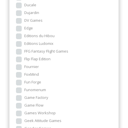
Ducale
Dujardin
DV Games
Edge
Editions du Hibou
Editions Ludomix
FFG Fantasy Flight Games
Flip Flap Edition
Fournier
FoxMind
Fun Forge
Funomenum
Game Factory
Game Flow
Games Workshop
Geek Attitude Games