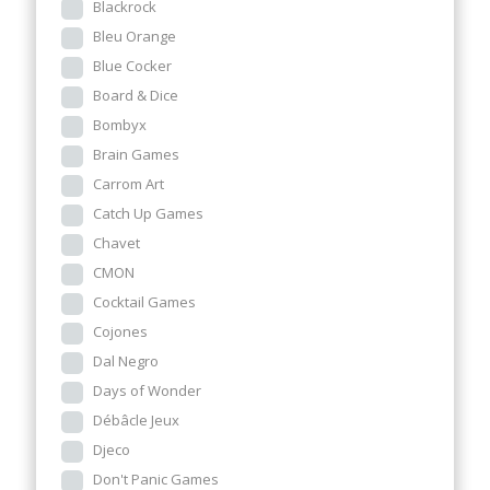
Blackrock
Bleu Orange
Blue Cocker
Board & Dice
Bombyx
Brain Games
Carrom Art
Catch Up Games
Chavet
CMON
Cocktail Games
Cojones
Dal Negro
Days of Wonder
Débâcle Jeux
Djeco
Don't Panic Games