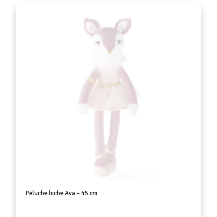
Peluche biche Ava – 45 cm