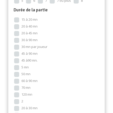
5
6
7
7 ou plus
8
Durée de la partie
15 à 20 mn
20 à 40 mn
20 à 45 mn
30 à 90 mn
30 mn par joueur
45 à 90 mn
45 à90 mn.
5 mn
50 mn
60 à 90 mn
70 mn
120 mn
2
20 à 30 mn