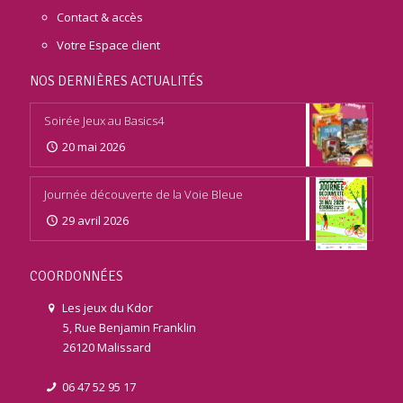
Contact & accès
Votre Espace client
NOS DERNIÈRES ACTUALITÉS
Soirée Jeux au Basics4
20 mai 2026
Journée découverte de la Voie Bleue
29 avril 2026
COORDONNÉES
Les jeux du Kdor
5, Rue Benjamin Franklin
26120 Malissard
06 47 52 95 17