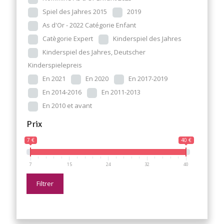
Spiel des Jahres 2015
2019
As d'Or - 2022 Catégorie Enfant
Catègorie Expert
Kinderspiel des Jahres
Kinderspiel des Jahres, Deutscher
Kinderspielepreis
En 2021
En 2020
En 2017-2019
En 2014-2016
En 2011-2013
En 2010 et avant
Prix
7 €
40 €
7
15
24
32
40
Filtrer