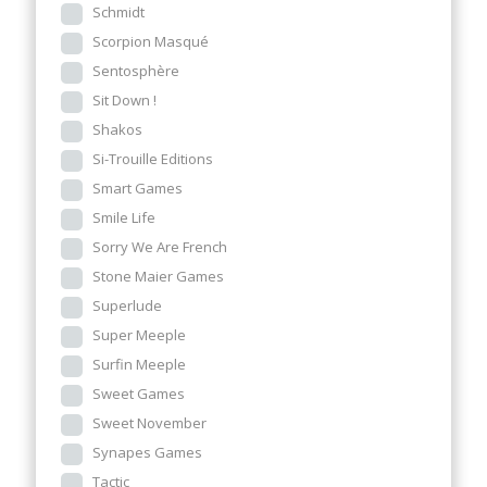
Schmidt
Scorpion Masqué
Sentosphère
Sit Down !
Shakos
Si-Trouille Editions
Smart Games
Smile Life
Sorry We Are French
Stone Maier Games
Superlude
Super Meeple
Surfin Meeple
Sweet Games
Sweet November
Synapes Games
Tactic