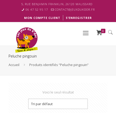
5, RUE BENJAMIN FRANKLIN, 26120 MALISSARD
06 47 52 95 17
CONTACT@JEUXDUKDOR.FR
MON COMPTE CLIENT
S’ENREGISTRER
0
Peluche pingouin
Accueil
Produits identifiés “Peluche pingouin”
Voici le seul résultat