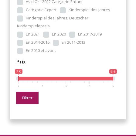
As d'Or - 2022 Catégorie Enfant
Catègorie Expert
Kinderspiel des Jahres
Kinderspiel des Jahres, Deutscher
Kinderspielepreis
En 2021
En 2020
En 2017-2019
En 2014-2016
En 2011-2013
En 2010 et avant
Prix
7 €
8 €
7
7
8
8
8
Filtrer