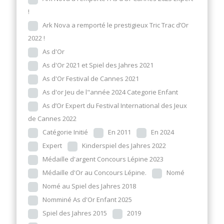
!
Ark Nova a remporté le prestigieux Tric Trac d’Or
2022 !
As d'Or
As d'Or 2021 et Spiel des Jahres 2021
As d'Or Festival de Cannes 2021
As d'or Jeu de l"année 2024 Categorie Enfant
As d’Or Expert du Festival International des Jeux
de Cannes 2022
Catégorie Initié
En 2011
En 2024
Expert
Kinderspiel des Jahres 2022
Médaille d'argent Concours Lépine 2023
Médaille d'Or au Concours Lépine.
Nomé
Nomé au Spiel des Jahres 2018
Nomminé As d'Or Enfant 2025
Spiel des Jahres 2015
2019