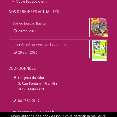
Votre Espace client
NOS DERNIÈRES ACTUALITÉS
Soirée Jeux au Basics4
20 mai 2026
Journée découverte de la Voie Bleue
29 avril 2026
COORDONNÉES
Les jeux du Kdor
5, Rue Benjamin Franklin
26120 Malissard
06 47 52 95 17
contact@jeuxdukdor.fr
Nous utilisons des cookies pour vous garantir la meilleure