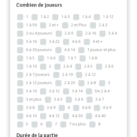
Combien de joueurs
1
1 à 2
1 à 3
1 à 4
1 à 12
1 à 50
2 et +
2 et Plus
2 à 3
2 ou 4 Joueurs
2 à 9
2 à 16
3 à 4
3 à 16
3 à 22
4 à 6
4 et +
6 à 30 joueurs
4 à 14
1 joueur et plus
1 à 5
1 à 6
1 à 7
1 à 8
1 à 10
2
2 à 4
2 à 5
2 à 6
2 à 7 Joueurs
2 à 10
2 à 12
2 à 12 joueurs
2 à 20
2 à 8
3
3 à 10
3 à 12
3 à 14
De 2 à 4
3 et plus
3 à 5
3 à 6
3 à 7
3 à 8
3 à 9
4
4 à 8
4 à 9
4 à 10
4 à 12
4 à 30
4 à 40
5
6
7
7 ou plus
8
Durée de la partie