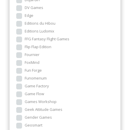
DV Games
Edge
Editions du Hibou
Editions Ludomix
FFG Fantasy Flight Games
Flip Flap Edition
Fournier
FoxMind
Fun Forge
Funomenum
Game Factory
Game Flow
Games Workshop
Geek Attitude Games
Gender Games
Geosmart