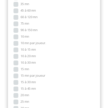
35 mn
45 à 60 mn
60 à 120 mn
75 mn
90 à 150 mn
10 mn
10 mn par joueur.
10 à 15 mn
10 à 20 mn
10 à 30 mn
15 mn
15 mn par joueur
15 à 30 mn
15 à 45 mn
20 mn
25 mn