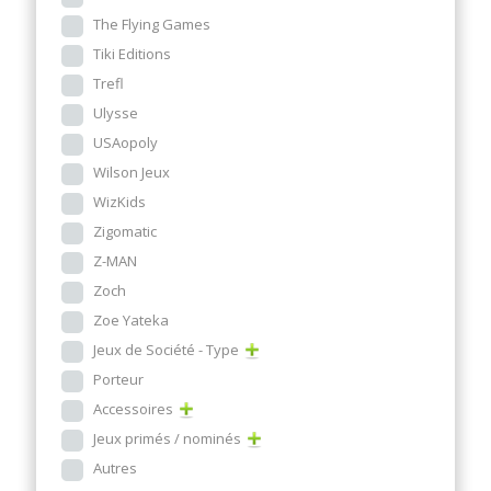
The Flying Games
Tiki Editions
Trefl
Ulysse
USAopoly
Wilson Jeux
WizKids
Zigomatic
Z-MAN
Zoch
Zoe Yateka
Jeux de Société - Type
Porteur
Accessoires
Jeux primés / nominés
Autres