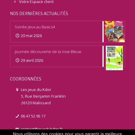
Votre Espace client
NOS DERNIÈRES ACTUALITÉS
Soirée Jeux au Basics4
20 mai 2026
Journée découverte de la Voie Bleue
29 avril 2026
COORDONNÉES
Les jeux du Kdor
5, Rue Benjamin Franklin
26120 Malissard
06 47 52 95 17
contact@jeuxdukdor.fr
Nous utilisons des cookies pour vous garantir la meilleure