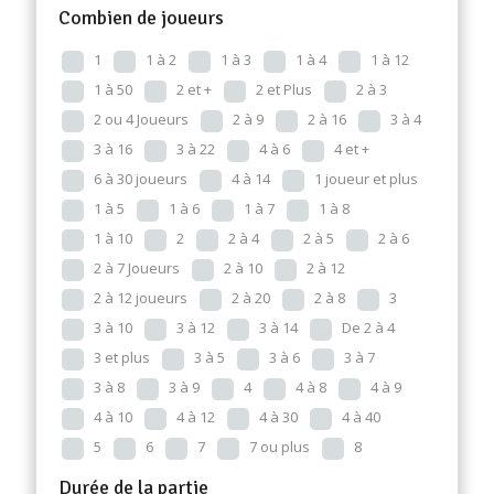
Combien de joueurs
1
1 à 2
1 à 3
1 à 4
1 à 12
1 à 50
2 et +
2 et Plus
2 à 3
2 ou 4 Joueurs
2 à 9
2 à 16
3 à 4
3 à 16
3 à 22
4 à 6
4 et +
6 à 30 joueurs
4 à 14
1 joueur et plus
1 à 5
1 à 6
1 à 7
1 à 8
1 à 10
2
2 à 4
2 à 5
2 à 6
2 à 7 Joueurs
2 à 10
2 à 12
2 à 12 joueurs
2 à 20
2 à 8
3
3 à 10
3 à 12
3 à 14
De 2 à 4
3 et plus
3 à 5
3 à 6
3 à 7
3 à 8
3 à 9
4
4 à 8
4 à 9
4 à 10
4 à 12
4 à 30
4 à 40
5
6
7
7 ou plus
8
Durée de la partie