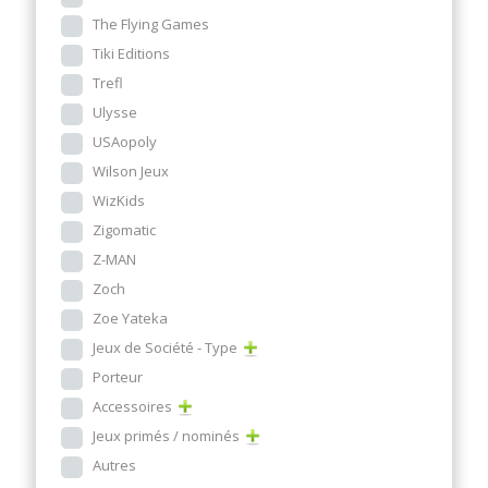
The Flying Games
Tiki Editions
Trefl
Ulysse
USAopoly
Wilson Jeux
WizKids
Zigomatic
Z-MAN
Zoch
Zoe Yateka
Jeux de Société - Type
Porteur
Accessoires
Jeux primés / nominés
Autres