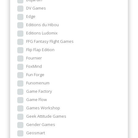
DV Games
Edge
Editions du Hibou
Editions Ludomix
FFG Fantasy Flight Games
Flip Flap Edition
Fournier
FoxMind
Fun Forge
Funomenum
Game Factory
Game Flow
Games Workshop
Geek Attitude Games
Gender Games
Geosmart