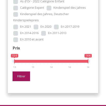
As d'Or - 2022 Catégorie Enfant
Catègorie Expert
Kinderspiel des Jahres
Kinderspiel des Jahres, Deutscher
Kinderspielepreis
En 2021
En 2020
En 2017-2019
En 2014-2016
En 2011-2013
En 2010 et avant
Prix
13 €
14 €
13
13
14
14
14
Filtrer