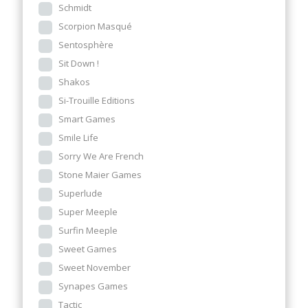
Schmidt
Scorpion Masqué
Sentosphère
Sit Down !
Shakos
Si-Trouille Editions
Smart Games
Smile Life
Sorry We Are French
Stone Maier Games
Superlude
Super Meeple
Surfin Meeple
Sweet Games
Sweet November
Synapes Games
Tactic