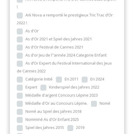
!
Ark Nova a remporté le prestigieux Tric Trac d’Or
2022 !
As d'Or
As d'Or 2021 et Spiel des Jahres 2021
As d'Or Festival de Cannes 2021
As d'or Jeu de l"année 2024 Categorie Enfant
As d’Or Expert du Festival International des Jeux
de Cannes 2022
Catégorie Initié
En 2011
En 2024
Expert
Kinderspiel des Jahres 2022
Médaille d'argent Concours Lépine 2023
Médaille d'Or au Concours Lépine.
Nomé
Nomé au Spiel des Jahres 2018
Nomminé As d'Or Enfant 2025
Spiel des Jahres 2015
2019