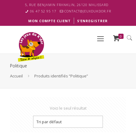
5, RUE BENJAMIN FRANKLIN, 26120 MALISSARD
06 47 52 95 17
CONTACT@JEUXDUKDOR.FR
MON COMPTE CLIENT
S’ENREGISTRER
0
Politique
Accueil
Produits identifiés “Politique”
Voici le seul résultat