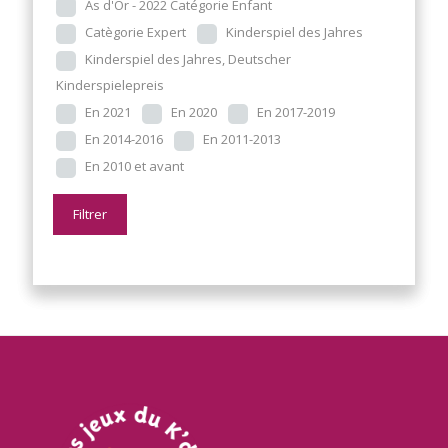
As d'Or - 2022 Catégorie Enfant
Catègorie Expert
Kinderspiel des Jahres
Kinderspiel des Jahres, Deutscher
Kinderspielepreis
En 2021
En 2020
En 2017-2019
En 2014-2016
En 2011-2013
En 2010 et avant
Filtrer