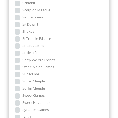
Schmidt
Scorpion Masqué
Sentosphère
Sit Down !
Shakos
Si-Trouille Editions
Smart Games
Smile Life
Sorry We Are French
Stone Maier Games
Superlude
Super Meeple
Surfin Meeple
Sweet Games
Sweet November
Synapes Games
Tactic