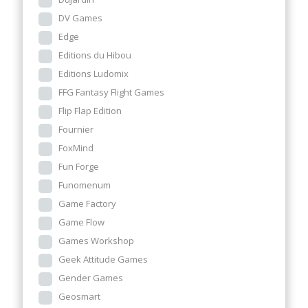
DV Games
Edge
Editions du Hibou
Editions Ludomix
FFG Fantasy Flight Games
Flip Flap Edition
Fournier
FoxMind
Fun Forge
Funomenum
Game Factory
Game Flow
Games Workshop
Geek Attitude Games
Gender Games
Geosmart