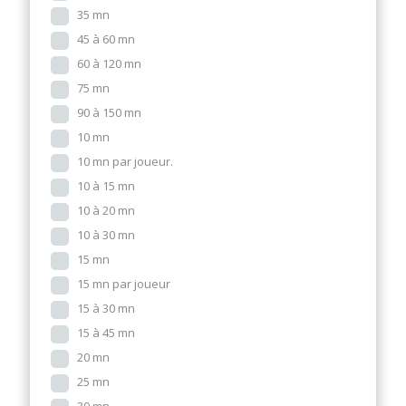
35 mn
45 à 60 mn
60 à 120 mn
75 mn
90 à 150 mn
10 mn
10 mn par joueur.
10 à 15 mn
10 à 20 mn
10 à 30 mn
15 mn
15 mn par joueur
15 à 30 mn
15 à 45 mn
20 mn
25 mn