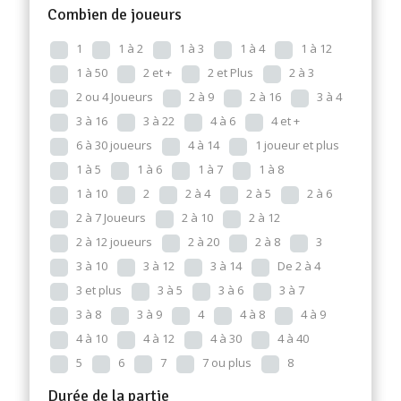
Combien de joueurs
1
1 à 2
1 à 3
1 à 4
1 à 12
1 à 50
2 et +
2 et Plus
2 à 3
2 ou 4 Joueurs
2 à 9
2 à 16
3 à 4
3 à 16
3 à 22
4 à 6
4 et +
6 à 30 joueurs
4 à 14
1 joueur et plus
1 à 5
1 à 6
1 à 7
1 à 8
1 à 10
2
2 à 4
2 à 5
2 à 6
2 à 7 Joueurs
2 à 10
2 à 12
2 à 12 joueurs
2 à 20
2 à 8
3
3 à 10
3 à 12
3 à 14
De 2 à 4
3 et plus
3 à 5
3 à 6
3 à 7
3 à 8
3 à 9
4
4 à 8
4 à 9
4 à 10
4 à 12
4 à 30
4 à 40
5
6
7
7 ou plus
8
Durée de la partie