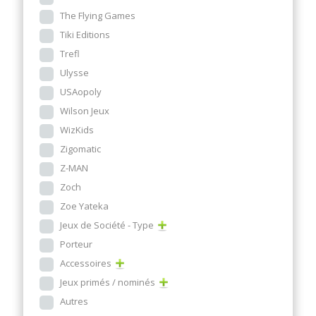
The Flying Games
Tiki Editions
Trefl
Ulysse
USAopoly
Wilson Jeux
WizKids
Zigomatic
Z-MAN
Zoch
Zoe Yateka
Jeux de Société - Type
Porteur
Accessoires
Jeux primés / nominés
Autres