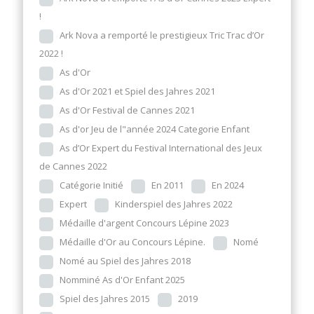
!
Ark Nova a remporté le prestigieux Tric Trac d’Or
2022 !
As d'Or
As d'Or 2021 et Spiel des Jahres 2021
As d'Or Festival de Cannes 2021
As d'or Jeu de l"année 2024 Categorie Enfant
As d’Or Expert du Festival International des Jeux
de Cannes 2022
Catégorie Initié
En 2011
En 2024
Expert
Kinderspiel des Jahres 2022
Médaille d'argent Concours Lépine 2023
Médaille d'Or au Concours Lépine.
Nomé
Nomé au Spiel des Jahres 2018
Nomminé As d'Or Enfant 2025
Spiel des Jahres 2015
2019