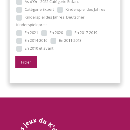
As d'Or - 2022 Catégorie Enfant
Catègorie Expert
Kinderspiel des Jahres
Kinderspiel des Jahres, Deutscher
Kinderspielepreis
En 2021
En 2020
En 2017-2019
En 2014-2016
En 2011-2013
En 2010 et avant
Filtrer