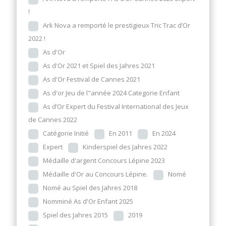
!
Ark Nova a remporté le prestigieux Tric Trac d’Or
2022 !
As d'Or
As d'Or 2021 et Spiel des Jahres 2021
As d'Or Festival de Cannes 2021
As d'or Jeu de l"année 2024 Categorie Enfant
As d’Or Expert du Festival International des Jeux
de Cannes 2022
Catégorie Initié
En 2011
En 2024
Expert
Kinderspiel des Jahres 2022
Médaille d'argent Concours Lépine 2023
Médaille d'Or au Concours Lépine.
Nomé
Nomé au Spiel des Jahres 2018
Nomminé As d'Or Enfant 2025
Spiel des Jahres 2015
2019