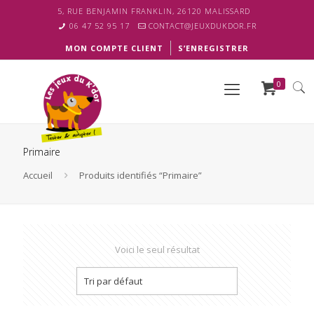
5, RUE BENJAMIN FRANKLIN, 26120 MALISSARD
06 47 52 95 17
CONTACT@JEUXDUKDOR.FR
MON COMPTE CLIENT
S’ENREGISTRER
0
Primaire
Accueil
Produits identifiés “Primaire”
Voici le seul résultat