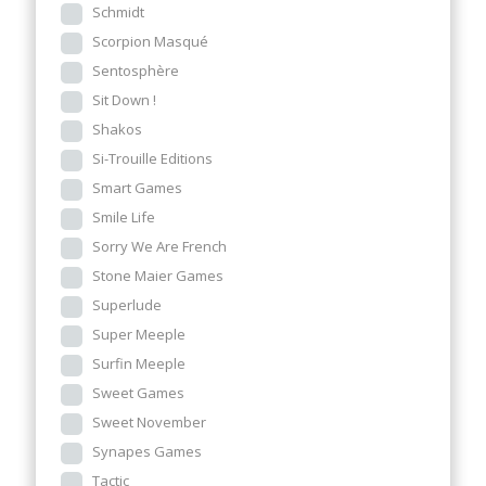
Schmidt
Scorpion Masqué
Sentosphère
Sit Down !
Shakos
Si-Trouille Editions
Smart Games
Smile Life
Sorry We Are French
Stone Maier Games
Superlude
Super Meeple
Surfin Meeple
Sweet Games
Sweet November
Synapes Games
Tactic