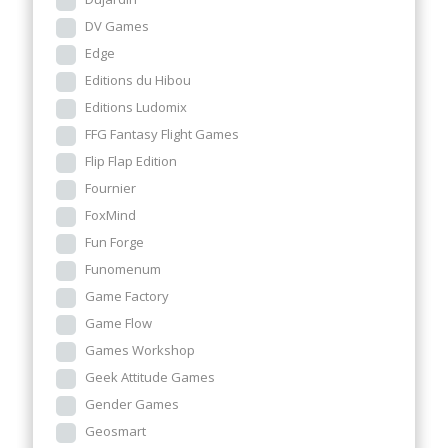
DV Games
Edge
Editions du Hibou
Editions Ludomix
FFG Fantasy Flight Games
Flip Flap Edition
Fournier
FoxMind
Fun Forge
Funomenum
Game Factory
Game Flow
Games Workshop
Geek Attitude Games
Gender Games
Geosmart