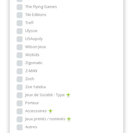
The Flying Games
Tiki Editions
Trefl
Ulysse
USAopoly
Wilson Jeux
WizKids
Zigomatic
Z-MAN
Zoch
Zoe Yateka
Jeux de Société - Type
Porteur
Accessoires
Jeux primés / nominés
Autres