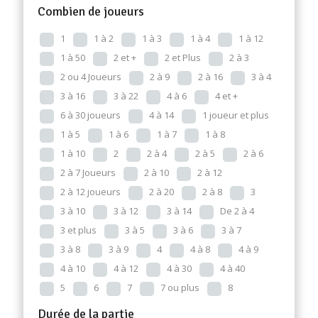
Combien de joueurs
1
1 à 2
1 à 3
1 à 4
1 à 12
1 à 50
2 et +
2 et Plus
2 à 3
2 ou 4 Joueurs
2 à 9
2 à 16
3 à 4
3 à 16
3 à 22
4 à 6
4 et +
6 à 30 joueurs
4 à 14
1 joueur et plus
1 à 5
1 à 6
1 à 7
1 à 8
1 à 10
2
2 à 4
2 à 5
2 à 6
2 à 7 Joueurs
2 à 10
2 à 12
2 à 12 joueurs
2 à 20
2 à 8
3
3 à 10
3 à 12
3 à 14
De 2 à 4
3 et plus
3 à 5
3 à 6
3 à 7
3 à 8
3 à 9
4
4 à 8
4 à 9
4 à 10
4 à 12
4 à 30
4 à 40
5
6
7
7 ou plus
8
Durée de la partie