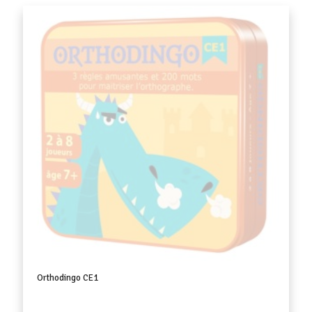
Orthodingo CE1