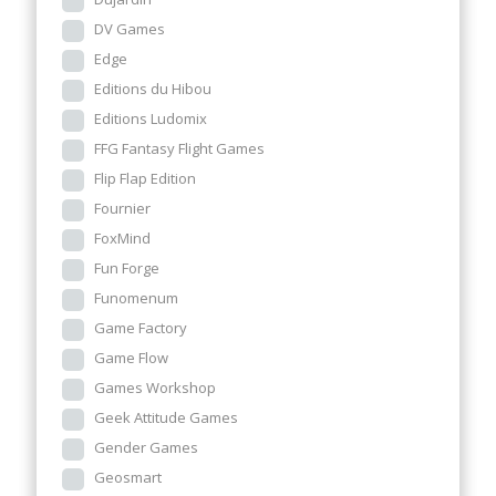
DV Games
Edge
Editions du Hibou
Editions Ludomix
FFG Fantasy Flight Games
Flip Flap Edition
Fournier
FoxMind
Fun Forge
Funomenum
Game Factory
Game Flow
Games Workshop
Geek Attitude Games
Gender Games
Geosmart