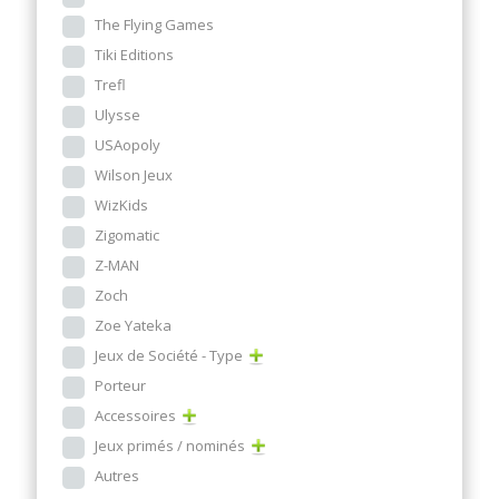
The Flying Games
Tiki Editions
Trefl
Ulysse
USAopoly
Wilson Jeux
WizKids
Zigomatic
Z-MAN
Zoch
Zoe Yateka
Jeux de Société - Type
Porteur
Accessoires
Jeux primés / nominés
Autres