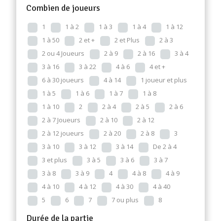
Combien de joueurs
1
1 à 2
1 à 3
1 à 4
1 à 12
1 à 50
2 et +
2 et Plus
2 à 3
2 ou 4 Joueurs
2 à 9
2 à 16
3 à 4
3 à 16
3 à 22
4 à 6
4 et +
6 à 30 joueurs
4 à 14
1 joueur et plus
1 à 5
1 à 6
1 à 7
1 à 8
1 à 10
2
2 à 4
2 à 5
2 à 6
2 à 7 Joueurs
2 à 10
2 à 12
2 à 12 joueurs
2 à 20
2 à 8
3
3 à 10
3 à 12
3 à 14
De 2 à 4
3 et plus
3 à 5
3 à 6
3 à 7
3 à 8
3 à 9
4
4 à 8
4 à 9
4 à 10
4 à 12
4 à 30
4 à 40
5
6
7
7 ou plus
8
Durée de la partie