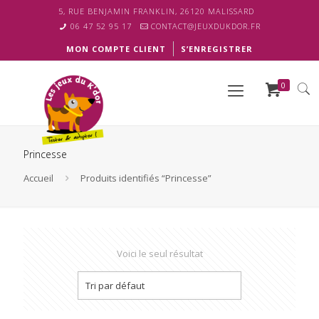
5, RUE BENJAMIN FRANKLIN, 26120 MALISSARD
06 47 52 95 17
CONTACT@JEUXDUKDOR.FR
MON COMPTE CLIENT
S’ENREGISTRER
0
Princesse
Accueil
Produits identifiés “Princesse”
Voici le seul résultat