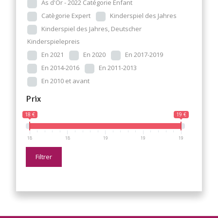
As d'Or - 2022 Catégorie Enfant
Catègorie Expert
Kinderspiel des Jahres
Kinderspiel des Jahres, Deutscher
Kinderspielepreis
En 2021
En 2020
En 2017-2019
En 2014-2016
En 2011-2013
En 2010 et avant
Prix
18 €
19 €
18
18
19
19
19
Filtrer