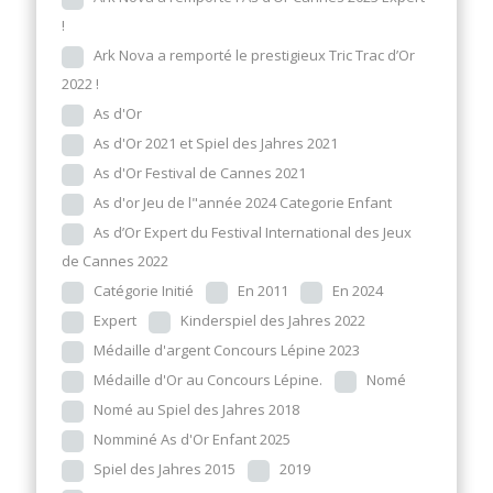
!
Ark Nova a remporté le prestigieux Tric Trac d’Or
2022 !
As d'Or
As d'Or 2021 et Spiel des Jahres 2021
As d'Or Festival de Cannes 2021
As d'or Jeu de l"année 2024 Categorie Enfant
As d’Or Expert du Festival International des Jeux
de Cannes 2022
Catégorie Initié
En 2011
En 2024
Expert
Kinderspiel des Jahres 2022
Médaille d'argent Concours Lépine 2023
Médaille d'Or au Concours Lépine.
Nomé
Nomé au Spiel des Jahres 2018
Nomminé As d'Or Enfant 2025
Spiel des Jahres 2015
2019