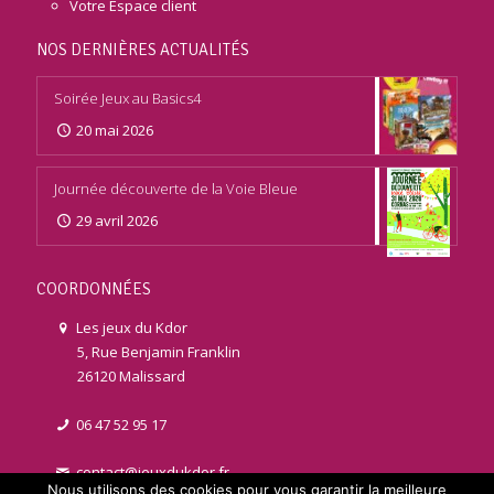
Votre Espace client
NOS DERNIÈRES ACTUALITÉS
Soirée Jeux au Basics4
20 mai 2026
Journée découverte de la Voie Bleue
29 avril 2026
COORDONNÉES
Les jeux du Kdor
5, Rue Benjamin Franklin
26120 Malissard
06 47 52 95 17
contact@jeuxdukdor.fr
Nous utilisons des cookies pour vous garantir la meilleure