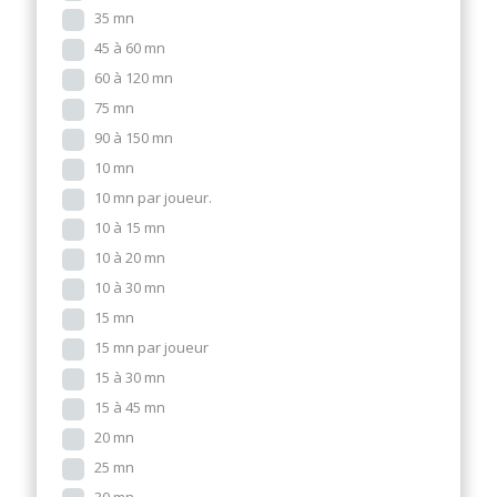
35 mn
45 à 60 mn
60 à 120 mn
75 mn
90 à 150 mn
10 mn
10 mn par joueur.
10 à 15 mn
10 à 20 mn
10 à 30 mn
15 mn
15 mn par joueur
15 à 30 mn
15 à 45 mn
20 mn
25 mn