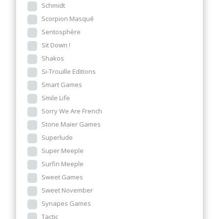
Schmidt
Scorpion Masqué
Sentosphère
Sit Down !
Shakos
Si-Trouille Editions
Smart Games
Smile Life
Sorry We Are French
Stone Maier Games
Superlude
Super Meeple
Surfin Meeple
Sweet Games
Sweet November
Synapes Games
Tactic