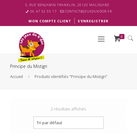
5, RUE BENJAMIN FRANKLIN, 26120 MALISSARD
06 47 52 95 17
CONTACT@JEUXDUKDOR.FR
MON COMPTE CLIENT
S’ENREGISTRER
0
Principe du Mistigri
Accueil
Produits identifiés “Principe du Mistigri”
2 résultats affichés