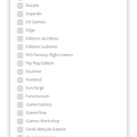
Ducale
Dujardin
DV Games
Edge
Editions du Hibou
Editions Ludomix
FFG Fantasy Flight Games
Flip Flap Edition
Fournier
FoxMind
Fun Forge
Funomenum
Game Factory
Game Flow
Games Workshop
Geek Attitude Games