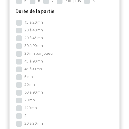
5
6
7
7 ou plus
8
Durée de la partie
15 à 20 mn
20 à 40 mn
20 à 45 mn
30 à 90 mn
30 mn par joueur
45 à 90 mn
45 à90 mn.
5 mn
50 mn
60 à 90 mn
70 mn
120 mn
2
20 à 30 mn