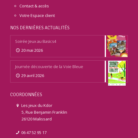
Contact & accès
Votre Espace client
NOS DERNIÈRES ACTUALITÉS
Soirée Jeux au Basics4
20 mai 2026
Journée découverte de la Voie Bleue
29 avril 2026
COORDONNÉES
Les jeux du Kdor
5, Rue Benjamin Franklin
26120 Malissard
06 47 52 95 17