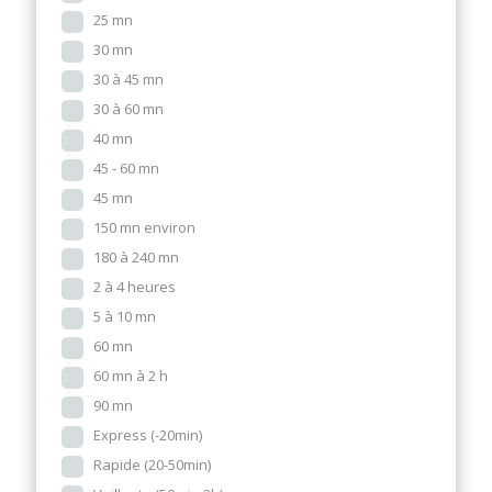
25 mn
30 mn
30 à 45 mn
30 à 60 mn
40 mn
45 - 60 mn
45 mn
150 mn environ
180 à 240 mn
2 à 4 heures
5 à 10 mn
60 mn
60 mn à 2 h
90 mn
Express (-20min)
Rapide (20-50min)