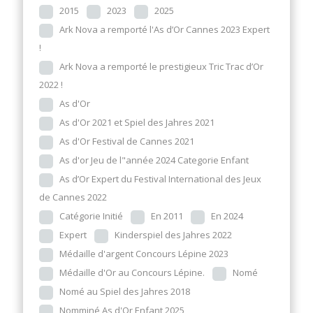
2015
2023
2025
Ark Nova a remporté l'As d’Or Cannes 2023 Expert
!
Ark Nova a remporté le prestigieux Tric Trac d’Or
2022 !
As d'Or
As d'Or 2021 et Spiel des Jahres 2021
As d'Or Festival de Cannes 2021
As d'or Jeu de l"année 2024 Categorie Enfant
As d’Or Expert du Festival International des Jeux
de Cannes 2022
Catégorie Initié
En 2011
En 2024
Expert
Kinderspiel des Jahres 2022
Médaille d'argent Concours Lépine 2023
Médaille d'Or au Concours Lépine.
Nomé
Nomé au Spiel des Jahres 2018
Nomminé As d'Or Enfant 2025