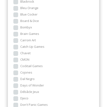
Blackrock
Bleu Orange
Blue Cocker
Board & Dice
Bombyx
Brain Games
Carrom Art
Catch Up Games
Chavet
CMON
Cocktail Games
Cojones
Dal Negro
Days of Wonder
Débâcle Jeux
Djeco
Don't Panic Games