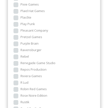
Pixie Games
Plaid Hat Games
Placôte
Play Punk
Pleasant Company
Pretzel Games
Purple Brain
Ravensburger
Rebel
Renegade Game Studio
Repos Production
Riviera Games
R Lud
Robin Red Games
Rose Noire Edition
Rustik