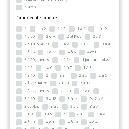
Autres
Combien de joueurs
1
1 à 2
1 à 3
1 à 4
1 à 12
1 à 50
2 et +
2 et Plus
2 à 3
2 ou 4 Joueurs
2 à 9
2 à 16
3 à 4
3 à 16
3 à 22
4 à 6
4 et +
6 à 30 joueurs
4 à 14
1 joueur et plus
1 à 5
1 à 6
1 à 7
1 à 8
1 à 10
2
2 à 4
2 à 5
2 à 6
2 à 7 Joueurs
2 à 10
2 à 12
2 à 12 joueurs
2 à 20
2 à 8
3
3 à 10
3 à 12
3 à 14
De 2 à 4
3 et plus
3 à 5
3 à 6
3 à 7
3 à 8
3 à 9
4
4 à 8
4 à 9
4 à 10
4 à 12
4 à 30
4 à 40