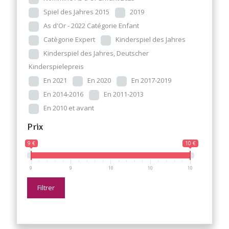
Spiel des Jahres 2015
2019
As d'Or - 2022 Catégorie Enfant
Catègorie Expert
Kinderspiel des Jahres
Kinderspiel des Jahres, Deutscher
Kinderspielepreis
En 2021
En 2020
En 2017-2019
En 2014-2016
En 2011-2013
En 2010 et avant
Prix
9 €
10 €
9
9
10
10
10
Filtrer