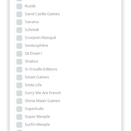
Rustik
Sand Castle Games
Savana
Schmidt
Scorpion Masqué
Sentosphère
Sit Down !
Shakos
Si-Trouille Editions
Smart Games
Smile Life
Sorry We Are French
Stone Maier Games
Superlude
Super Meeple
Surfin Meeple