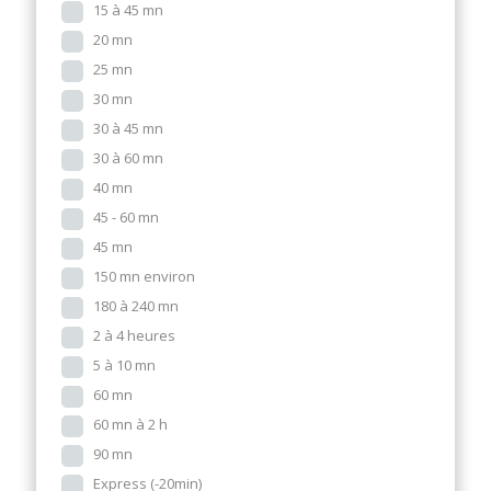
15 à 45 mn
20 mn
25 mn
30 mn
30 à 45 mn
30 à 60 mn
40 mn
45 - 60 mn
45 mn
150 mn environ
180 à 240 mn
2 à 4 heures
5 à 10 mn
60 mn
60 mn à 2 h
90 mn
Express (-20min)