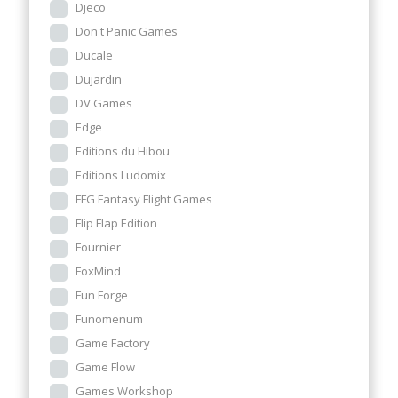
Djeco
Don't Panic Games
Ducale
Dujardin
DV Games
Edge
Editions du Hibou
Editions Ludomix
FFG Fantasy Flight Games
Flip Flap Edition
Fournier
FoxMind
Fun Forge
Funomenum
Game Factory
Game Flow
Games Workshop