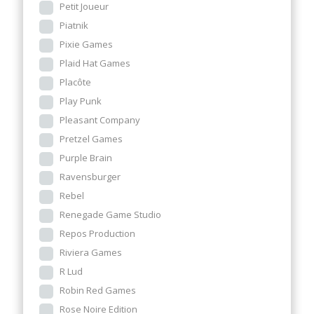
Petit Joueur
Piatnik
Pixie Games
Plaid Hat Games
Placôte
Play Punk
Pleasant Company
Pretzel Games
Purple Brain
Ravensburger
Rebel
Renegade Game Studio
Repos Production
Riviera Games
R Lud
Robin Red Games
Rose Noire Edition