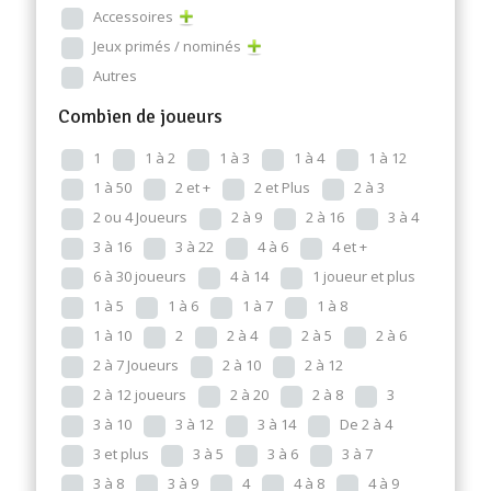
Accessoires
Jeux primés / nominés
Autres
Combien de joueurs
1
1 à 2
1 à 3
1 à 4
1 à 12
1 à 50
2 et +
2 et Plus
2 à 3
2 ou 4 Joueurs
2 à 9
2 à 16
3 à 4
3 à 16
3 à 22
4 à 6
4 et +
6 à 30 joueurs
4 à 14
1 joueur et plus
1 à 5
1 à 6
1 à 7
1 à 8
1 à 10
2
2 à 4
2 à 5
2 à 6
2 à 7 Joueurs
2 à 10
2 à 12
2 à 12 joueurs
2 à 20
2 à 8
3
3 à 10
3 à 12
3 à 14
De 2 à 4
3 et plus
3 à 5
3 à 6
3 à 7
3 à 8
3 à 9
4
4 à 8
4 à 9