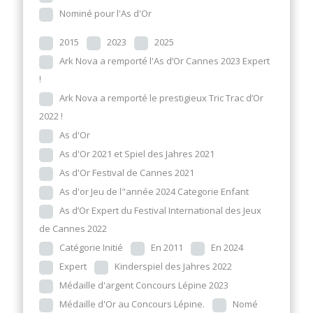
Nominé pour l'As d'Or
2015
2023
2025
Ark Nova a remporté l'As d’Or Cannes 2023 Expert
!
Ark Nova a remporté le prestigieux Tric Trac d’Or
2022 !
As d'Or
As d'Or 2021 et Spiel des Jahres 2021
As d'Or Festival de Cannes 2021
As d'or Jeu de l"année 2024 Categorie Enfant
As d’Or Expert du Festival International des Jeux
de Cannes 2022
Catégorie Initié
En 2011
En 2024
Expert
Kinderspiel des Jahres 2022
Médaille d'argent Concours Lépine 2023
Médaille d'Or au Concours Lépine.
Nomé