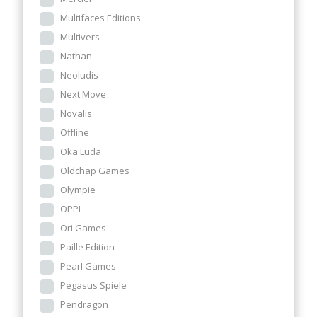
Multifaces Editions
Multivers
Nathan
Neoludis
Next Move
Novalis
Offline
Oka Luda
Oldchap Games
Olympie
OPPI
Ori Games
Paille Edition
Pearl Games
Pegasus Spiele
Pendragon