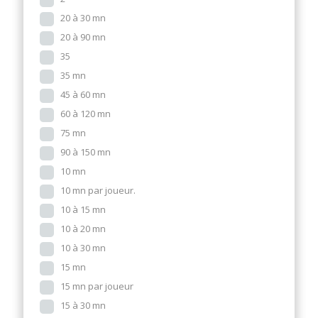
20 à 30 mn
20 à 90 mn
35
35 mn
45 à 60 mn
60 à 120 mn
75 mn
90 à 150 mn
10 mn
10 mn par joueur.
10 à 15 mn
10 à 20 mn
10 à 30 mn
15 mn
15 mn par joueur
15 à 30 mn