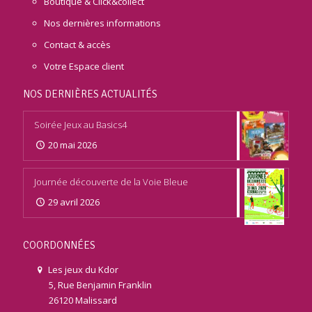
Boutique & Click&collect
Nos dernières informations
Contact & accès
Votre Espace client
NOS DERNIÈRES ACTUALITÉS
Soirée Jeux au Basics4
20 mai 2026
Journée découverte de la Voie Bleue
29 avril 2026
COORDONNÉES
Les jeux du Kdor
5, Rue Benjamin Franklin
26120 Malissard