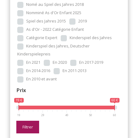
Nomé au Spiel des Jahres 2018
Nomminé As d'Or Enfant 2025
Spiel des Jahres 2015
2019
As d'Or - 2022 Catégorie Enfant
Catègorie Expert
Kinderspiel des Jahres
Kinderspiel des Jahres, Deutscher
Kinderspielepreis
En 2021
En 2020
En 2017-2019
En 2014-2016
En 2011-2013
En 2010 et avant
Prix
19 €
60 €
19
29
40
50
60
Filtrer