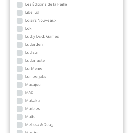
Les Éditions de la Paille
Libellud
Loisirs Nouveaux
Loki
Lucky Duck Games
Ludarden
Ludistri
Ludonaute
Lui Même
Lumberjaks
Macajou
MAD
Makaka
Marbles
Mattel
Melissa & Doug
Mercier