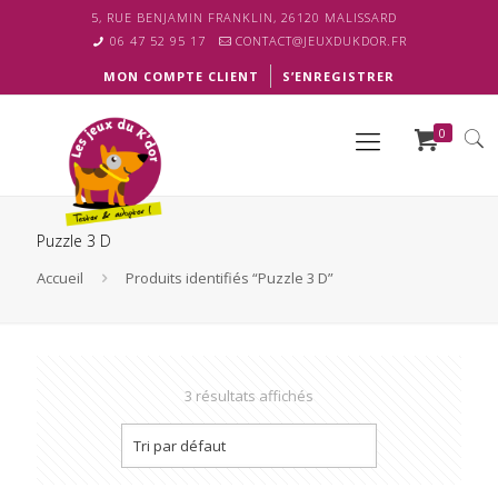
5, RUE BENJAMIN FRANKLIN, 26120 MALISSARD
06 47 52 95 17
CONTACT@JEUXDUKDOR.FR
MON COMPTE CLIENT
S’ENREGISTRER
0
Puzzle 3 D
Accueil
Produits identifiés “Puzzle 3 D”
3 résultats affichés