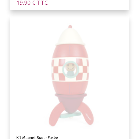
19,90
€
TTC
Kit Magnet Super Fusée