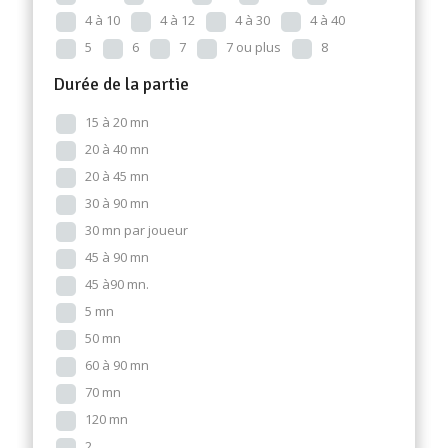
4 à 10
4 à 12
4 à 30
4 à 40
5
6
7
7 ou plus
8
Durée de la partie
15 à 20 mn
20 à 40 mn
20 à 45 mn
30 à 90 mn
30 mn par joueur
45 à 90 mn
45 à90 mn.
5 mn
50 mn
60 à 90 mn
70 mn
120 mn
2