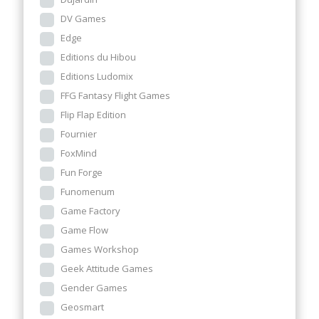
DV Games
Edge
Editions du Hibou
Editions Ludomix
FFG Fantasy Flight Games
Flip Flap Edition
Fournier
FoxMind
Fun Forge
Funomenum
Game Factory
Game Flow
Games Workshop
Geek Attitude Games
Gender Games
Geosmart