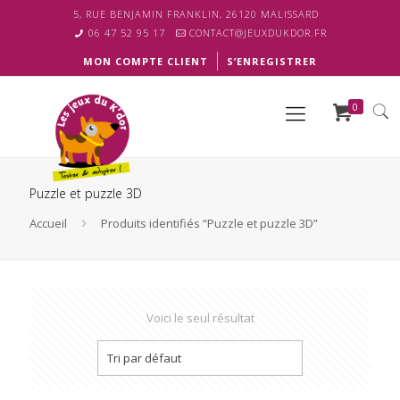
5, RUE BENJAMIN FRANKLIN, 26120 MALISSARD
06 47 52 95 17
CONTACT@JEUXDUKDOR.FR
MON COMPTE CLIENT
S’ENREGISTRER
0
Puzzle et puzzle 3D
Accueil
Produits identifiés “Puzzle et puzzle 3D”
Voici le seul résultat