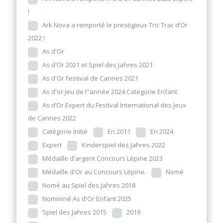
!
Ark Nova a remporté le prestigieux Tric Trac d’Or
2022 !
As d'Or
As d'Or 2021 et Spiel des Jahres 2021
As d'Or Festival de Cannes 2021
As d'or Jeu de l"année 2024 Categorie Enfant
As d’Or Expert du Festival International des Jeux
de Cannes 2022
Catégorie Initié
En 2011
En 2024
Expert
Kinderspiel des Jahres 2022
Médaille d'argent Concours Lépine 2023
Médaille d'Or au Concours Lépine.
Nomé
Nomé au Spiel des Jahres 2018
Nomminé As d'Or Enfant 2025
Spiel des Jahres 2015
2019