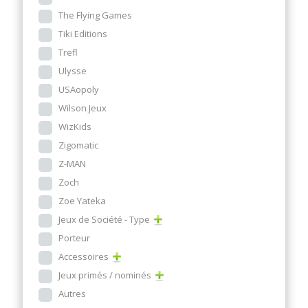
The Flying Games
Tiki Editions
Trefl
Ulysse
USAopoly
Wilson Jeux
WizKids
Zigomatic
Z-MAN
Zoch
Zoe Yateka
Jeux de Société - Type
Porteur
Accessoires
Jeux primés / nominés
Autres