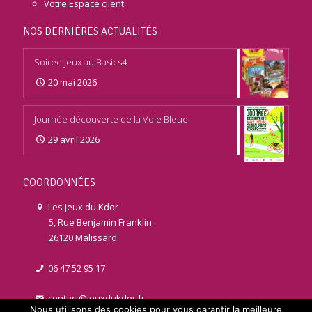
Votre Espace client
NOS DERNIÈRES ACTUALITÉS
Soirée Jeux au Basics4
20 mai 2026
Journée découverte de la Voie Bleue
29 avril 2026
COORDONNÉES
Les jeux du Kdor
5, Rue Benjamin Franklin
26120 Malissard
06 47 52 95 17
contact@jeuxdukdor.fr
Nous utilisons des cookies pour vous garantir la meilleure