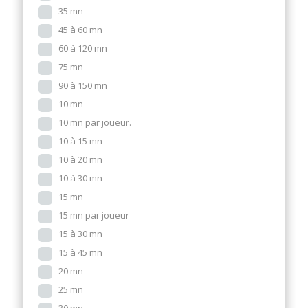
35 mn
45 à 60 mn
60 à 120 mn
75 mn
90 à 150 mn
10 mn
10 mn par joueur.
10 à 15 mn
10 à 20 mn
10 à 30 mn
15 mn
15 mn par joueur
15 à 30 mn
15 à 45 mn
20 mn
25 mn