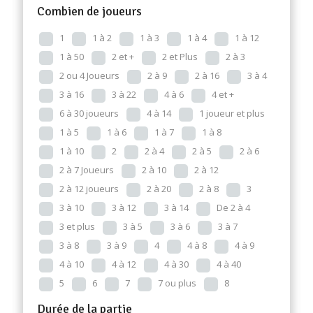
Combien de joueurs
1
1 à 2
1 à 3
1 à 4
1 à 12
1 à 50
2 et +
2 et Plus
2 à 3
2 ou 4 Joueurs
2 à 9
2 à 16
3 à 4
3 à 16
3 à 22
4 à 6
4 et +
6 à 30 joueurs
4 à 14
1 joueur et plus
1 à 5
1 à 6
1 à 7
1 à 8
1 à 10
2
2 à 4
2 à 5
2 à 6
2 à 7 Joueurs
2 à 10
2 à 12
2 à 12 joueurs
2 à 20
2 à 8
3
3 à 10
3 à 12
3 à 14
De 2 à 4
3 et plus
3 à 5
3 à 6
3 à 7
3 à 8
3 à 9
4
4 à 8
4 à 9
4 à 10
4 à 12
4 à 30
4 à 40
5
6
7
7 ou plus
8
Durée de la partie