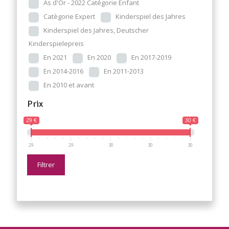
As d'Or - 2022 Catégorie Enfant
Catègorie Expert
Kinderspiel des Jahres
Kinderspiel des Jahres, Deutscher
Kinderspielepreis
En 2021
En 2020
En 2017-2019
En 2014-2016
En 2011-2013
En 2010 et avant
Prix
29 €
30 €
29
29
30
30
30
Filtrer