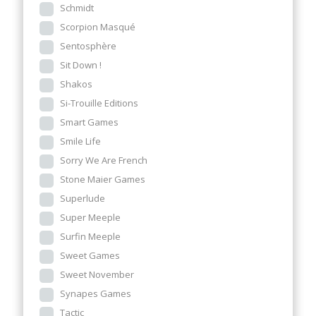
Schmidt
Scorpion Masqué
Sentosphère
Sit Down !
Shakos
Si-Trouille Editions
Smart Games
Smile Life
Sorry We Are French
Stone Maier Games
Superlude
Super Meeple
Surfin Meeple
Sweet Games
Sweet November
Synapes Games
Tactic