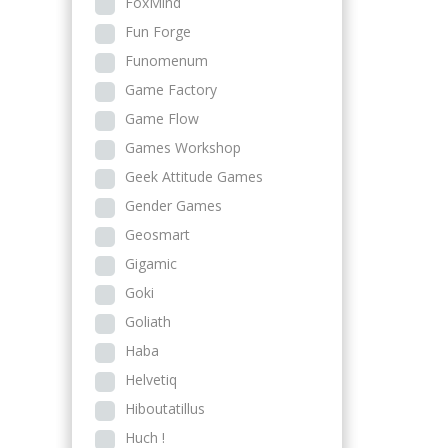
FoxMind
Fun Forge
Funomenum
Game Factory
Game Flow
Games Workshop
Geek Attitude Games
Gender Games
Geosmart
Gigamic
Goki
Goliath
Haba
Helvetiq
Hiboutatillus
Huch !