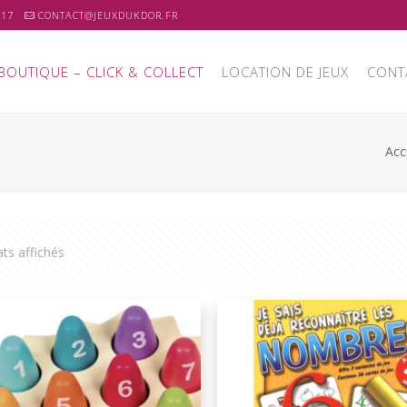
 17
CONTACT@JEUXDUKDOR.FR
BOUTIQUE – CLICK & COLLECT
LOCATION DE JEUX
CONT
Acc
ats affichés