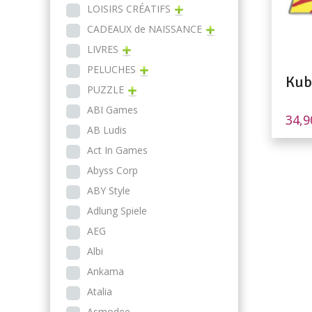
LOISIRS CRÉATIFS
CADEAUX de NAISSANCE
LIVRES
PELUCHES
Kub
PUZZLE
ABI Games
34,
AB Ludis
Act In Games
Abyss Corp
ABY Style
Adlung Spiele
AEG
Albi
Ankama
Atalia
Asmodee