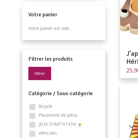
Votre panier
Votre panier est vide.
J’a
Filtrer les produits
Hér
25,
Filtrer
Catégorie / Sous-catégorie
Bicycle
Placement de pièce
JEUX D'IMITATION
Véhicules