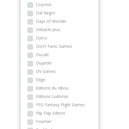
Cojones
Dal Negro
Days of Wonder
Débâcle Jeux
Djeco
Don't Panic Games
Ducale
Dujardin
DV Games
Edge
Editions du Hibou
Editions Ludomix
FFG Fantasy Flight Games
Flip Flap Edition
Fournier