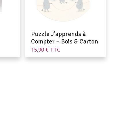
Puzzle J’apprends à
Compter – Bois & Carton
15,90
€
TTC