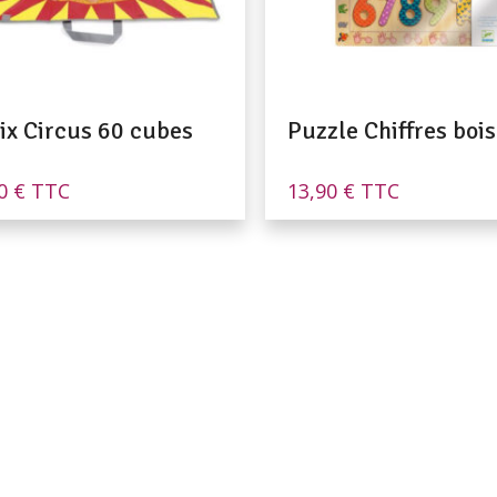
ix Circus 60 cubes
Puzzle Chiffres bois
90
€
TTC
13,90
€
TTC