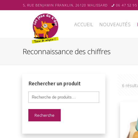
5, RUE BENJAMIN FRANKLIN, 26120 MALISSARD
06 47 52 95
ACCUEIL
NOUVEAUTÉS
Reconnaissance des chiffres
Rechercher un produit
6 résult
Recherche