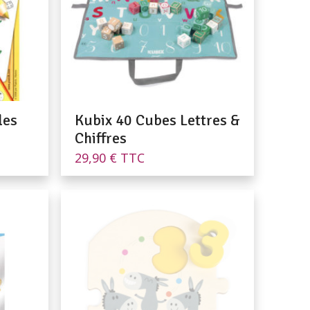
les
Kubix 40 Cubes Lettres &
Chiffres
29,90
€
TTC