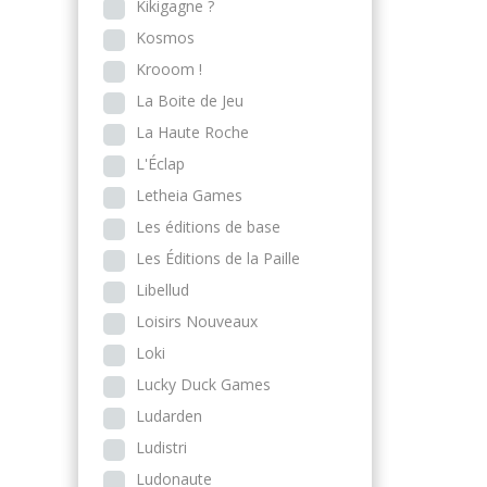
Kikigagne ?
Kosmos
Krooom !
La Boite de Jeu
La Haute Roche
L'Éclap
Letheia Games
Les éditions de base
Les Éditions de la Paille
Libellud
Loisirs Nouveaux
Loki
Lucky Duck Games
Ludarden
Ludistri
Ludonaute