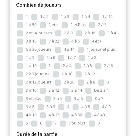
Combien de joueurs
1
1 à 2
1 à 3
1 à 4
1 à 12
1 à 50
2 et +
2 et Plus
2 à 3
2 ou 4 Joueurs
2 à 9
2 à 16
3 à 4
3 à 16
3 à 22
4 à 6
4 et +
6 à 30 joueurs
4 à 14
1 joueur et plus
1 à 5
1 à 6
1 à 7
1 à 8
1 à 10
2
2 à 4
2 à 5
2 à 6
2 à 7 Joueurs
2 à 10
2 à 12
2 à 12 joueurs
2 à 20
2 à 8
3
3 à 10
3 à 12
3 à 14
De 2 à 4
3 et plus
3 à 5
3 à 6
3 à 7
3 à 8
3 à 9
4
4 à 8
4 à 9
4 à 10
4 à 12
4 à 30
4 à 40
5
6
7
7 ou plus
8
Durée de la partie