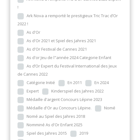
!
Ark Nova a remporté le prestigieux Tric Trac d’Or
2022 !
As d'Or
As d'Or 2021 et Spiel des Jahres 2021
As d'Or Festival de Cannes 2021
As d'or Jeu de l"année 2024 Categorie Enfant
As d’Or Expert du Festival International des Jeux
de Cannes 2022
Catégorie Initié
En 2011
En 2024
Expert
Kinderspiel des Jahres 2022
Médaille d'argent Concours Lépine 2023
Médaille d'Or au Concours Lépine.
Nomé
Nomé au Spiel des Jahres 2018
Nomminé As d'Or Enfant 2025
Spiel des Jahres 2015
2019