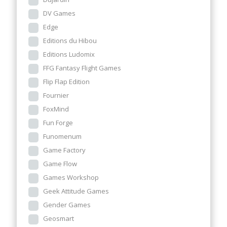
DV Games
Edge
Editions du Hibou
Editions Ludomix
FFG Fantasy Flight Games
Flip Flap Edition
Fournier
FoxMind
Fun Forge
Funomenum
Game Factory
Game Flow
Games Workshop
Geek Attitude Games
Gender Games
Geosmart