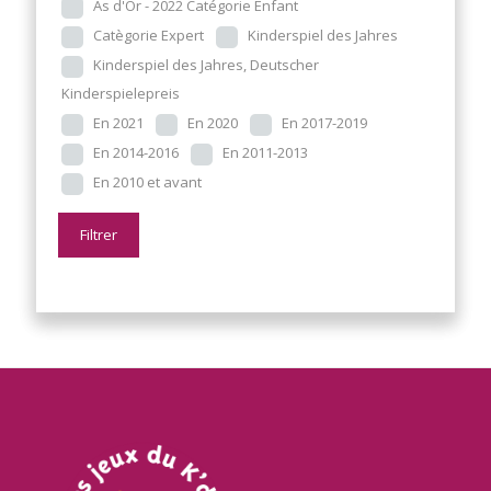
As d'Or - 2022 Catégorie Enfant
Catègorie Expert
Kinderspiel des Jahres
Kinderspiel des Jahres, Deutscher
Kinderspielepreis
En 2021
En 2020
En 2017-2019
En 2014-2016
En 2011-2013
En 2010 et avant
Filtrer