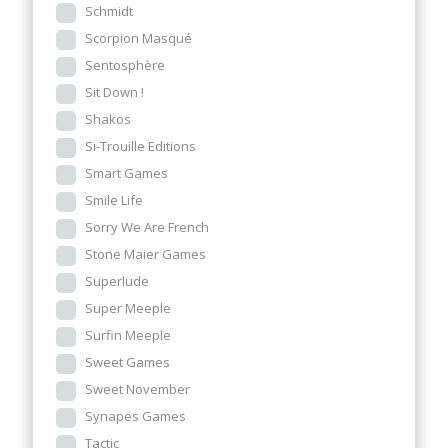
Schmidt
Scorpion Masqué
Sentosphère
Sit Down !
Shakos
Si-Trouille Editions
Smart Games
Smile Life
Sorry We Are French
Stone Maier Games
Superlude
Super Meeple
Surfin Meeple
Sweet Games
Sweet November
Synapes Games
Tactic