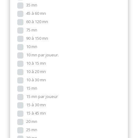
35 mn
45 à 60 mn
60 à 120 mn
75 mn
90 à 150 mn
10 mn
10 mn par joueur.
10 à 15 mn
10 à 20 mn
10 à 30 mn
15 mn
15 mn par joueur
15 à 30 mn
15 à 45 mn
20 mn
25 mn