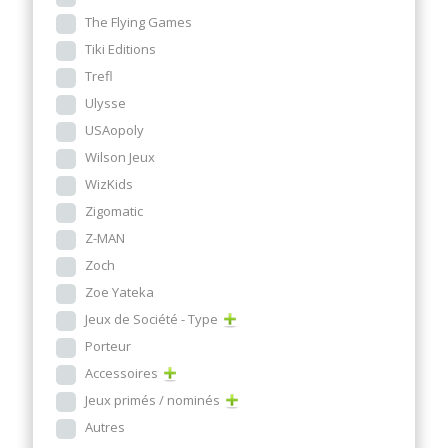
The Flying Games
Tiki Editions
Trefl
Ulysse
USAopoly
Wilson Jeux
WizKids
Zigomatic
Z-MAN
Zoch
Zoe Yateka
Jeux de Société - Type
Porteur
Accessoires
Jeux primés / nominés
Autres