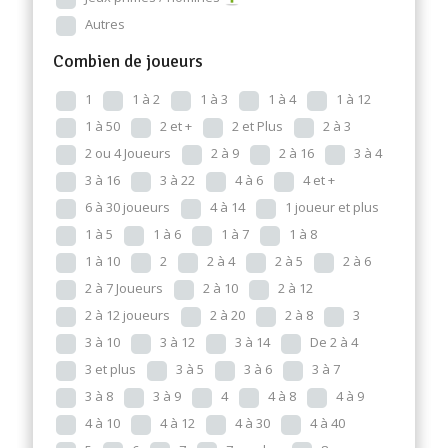
Autres
Combien de joueurs
1
1 à 2
1 à 3
1 à 4
1 à 12
1 à 50
2 et +
2 et Plus
2 à 3
2 ou 4 Joueurs
2 à 9
2 à 16
3 à 4
3 à 16
3 à 22
4 à 6
4 et +
6 à 30 joueurs
4 à 14
1 joueur et plus
1 à 5
1 à 6
1 à 7
1 à 8
1 à 10
2
2 à 4
2 à 5
2 à 6
2 à 7 Joueurs
2 à 10
2 à 12
2 à 12 joueurs
2 à 20
2 à 8
3
3 à 10
3 à 12
3 à 14
De 2 à 4
3 et plus
3 à 5
3 à 6
3 à 7
3 à 8
3 à 9
4
4 à 8
4 à 9
4 à 10
4 à 12
4 à 30
4 à 40