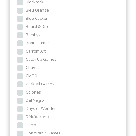
Blackrock
Bleu Orange
Blue Cocker
Board & Dice
Bombyx
Brain Games
Carrom Art
Catch Up Games
Chavet
CMON
Cocktail Games
Cojones
Dal Negro
Days of Wonder
Débâcle Jeux
Djeco
Don't Panic Games