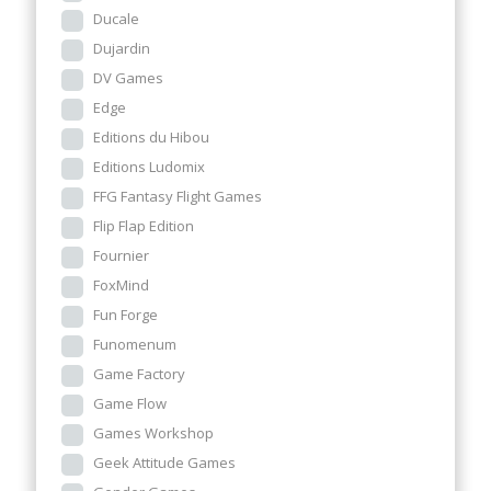
Ducale
Dujardin
DV Games
Edge
Editions du Hibou
Editions Ludomix
FFG Fantasy Flight Games
Flip Flap Edition
Fournier
FoxMind
Fun Forge
Funomenum
Game Factory
Game Flow
Games Workshop
Geek Attitude Games