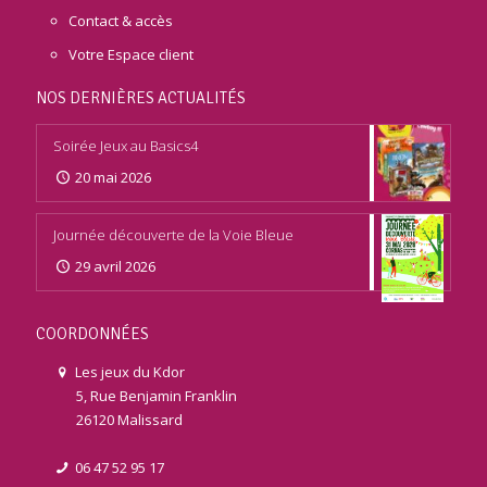
Contact & accès
Votre Espace client
NOS DERNIÈRES ACTUALITÉS
Soirée Jeux au Basics4
20 mai 2026
Journée découverte de la Voie Bleue
29 avril 2026
COORDONNÉES
Les jeux du Kdor
5, Rue Benjamin Franklin
26120 Malissard
06 47 52 95 17