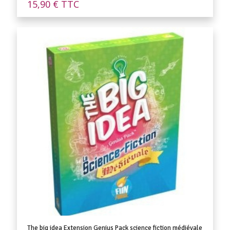
15,90
€
TTC
The big idea Extension Genius Pack science fiction médiévale