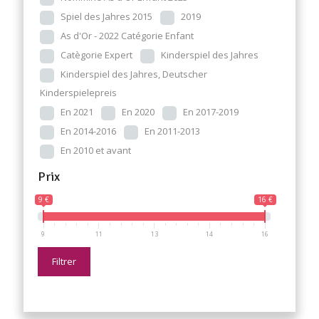
Spiel des Jahres 2015
2019
As d'Or - 2022 Catégorie Enfant
Catègorie Expert
Kinderspiel des Jahres
Kinderspiel des Jahres, Deutscher
Kinderspielepreis
En 2021
En 2020
En 2017-2019
En 2014-2016
En 2011-2013
En 2010 et avant
Prix
9 €
16 €
9
11
13
14
16
Filtrer