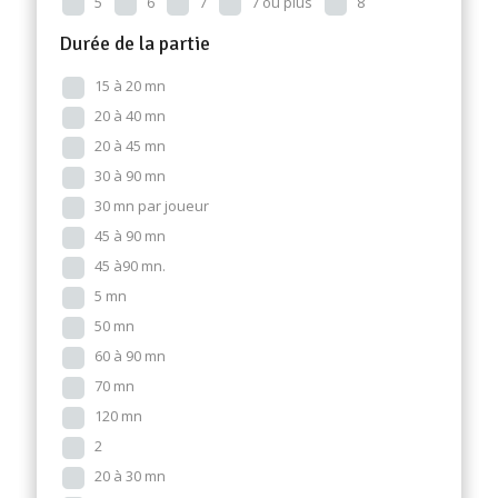
5
6
7
7 ou plus
8
Durée de la partie
15 à 20 mn
20 à 40 mn
20 à 45 mn
30 à 90 mn
30 mn par joueur
45 à 90 mn
45 à90 mn.
5 mn
50 mn
60 à 90 mn
70 mn
120 mn
2
20 à 30 mn