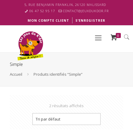
5, RUE BENJAMIN FRANKLIN, 26120 MALISSARD
06 47 52 95 17
CONTACT@JEUXDUKDOR.FR
MON COMPTE CLIENT
S’ENREGISTRER
0
Simple
Accueil
Produits identifiés “Simple”
2 résultats affichés