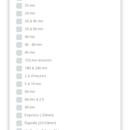
25 mn
30 mn
30 à 45 mn
30 à 60 mn
40 mn
45 - 60 mn
45 mn
150 mn environ
180 à 240 mn
2 à 4 heures
5 à 10 mn
60 mn
60 mn à 2 h
90 mn
Express (-20min)
Rapide (20-50min)