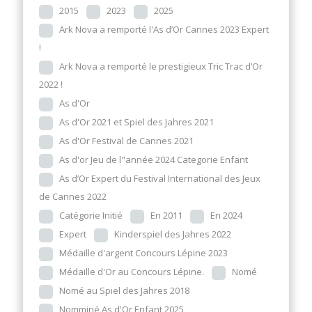
2015
2023
2025
Ark Nova a remporté l'As d’Or Cannes 2023 Expert
!
Ark Nova a remporté le prestigieux Tric Trac d’Or
2022 !
As d'Or
As d'Or 2021 et Spiel des Jahres 2021
As d'Or Festival de Cannes 2021
As d'or Jeu de l"année 2024 Categorie Enfant
As d’Or Expert du Festival International des Jeux
de Cannes 2022
Catégorie Initié
En 2011
En 2024
Expert
Kinderspiel des Jahres 2022
Médaille d'argent Concours Lépine 2023
Médaille d'Or au Concours Lépine.
Nomé
Nomé au Spiel des Jahres 2018
Nomminé As d'Or Enfant 2025