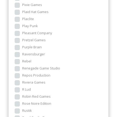
Pixie Games
Plaid Hat Games
Placôte
Play Punk
Pleasant Company
Pretzel Games
Purple Brain
Ravensburger
Rebel
Renegade Game Studio
Repos Production
Riviera Games
R Lud
Robin Red Games
Rose Noire Edition
Rustik