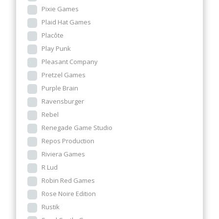
Pixie Games
Plaid Hat Games
Placôte
Play Punk
Pleasant Company
Pretzel Games
Purple Brain
Ravensburger
Rebel
Renegade Game Studio
Repos Production
Riviera Games
R Lud
Robin Red Games
Rose Noire Edition
Rustik