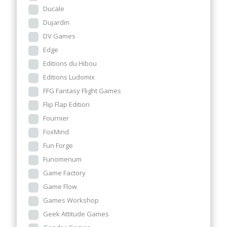
Ducale
Dujardin
DV Games
Edge
Editions du Hibou
Editions Ludomix
FFG Fantasy Flight Games
Flip Flap Edition
Fournier
FoxMind
Fun Forge
Funomenum
Game Factory
Game Flow
Games Workshop
Geek Attitude Games