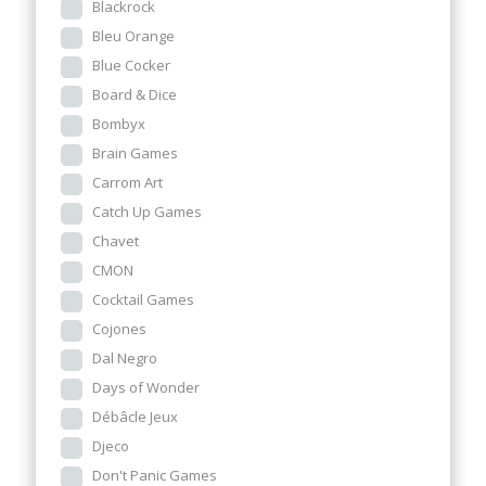
Blackrock
Bleu Orange
Blue Cocker
Board & Dice
Bombyx
Brain Games
Carrom Art
Catch Up Games
Chavet
CMON
Cocktail Games
Cojones
Dal Negro
Days of Wonder
Débâcle Jeux
Djeco
Don't Panic Games