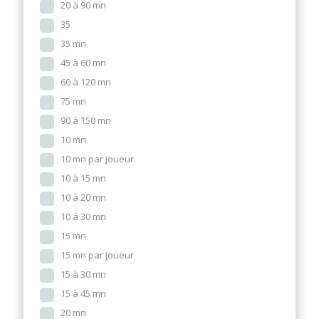
20 à 90 mn
35
35 mn
45 à 60 mn
60 à 120 mn
75 mn
90 à 150 mn
10 mn
10 mn par joueur.
10 à 15 mn
10 à 20 mn
10 à 30 mn
15 mn
15 mn par joueur
15 à 30 mn
15 à 45 mn
20 mn