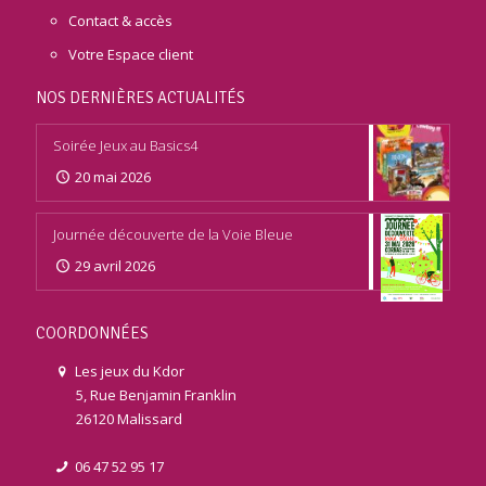
Contact & accès
Votre Espace client
NOS DERNIÈRES ACTUALITÉS
Soirée Jeux au Basics4
20 mai 2026
Journée découverte de la Voie Bleue
29 avril 2026
COORDONNÉES
Les jeux du Kdor
5, Rue Benjamin Franklin
26120 Malissard
06 47 52 95 17