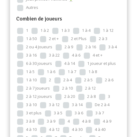
Autres
Combien de joueurs
1
1 à 2
1 à 3
1 à 4
1 à 12
1 à 50
2 et +
2 et Plus
2 à 3
2 ou 4 Joueurs
2 à 9
2 à 16
3 à 4
3 à 16
3 à 22
4 à 6
4 et +
6 à 30 joueurs
4 à 14
1 joueur et plus
1 à 5
1 à 6
1 à 7
1 à 8
1 à 10
2
2 à 4
2 à 5
2 à 6
2 à 7 Joueurs
2 à 10
2 à 12
2 à 12 joueurs
2 à 20
2 à 8
3
3 à 10
3 à 12
3 à 14
De 2 à 4
3 et plus
3 à 5
3 à 6
3 à 7
3 à 8
3 à 9
4
4 à 8
4 à 9
4 à 10
4 à 12
4 à 30
4 à 40