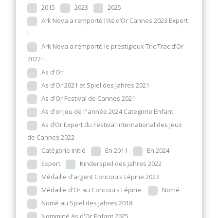
2015
2023
2025
Ark Nova a remporté l'As d’Or Cannes 2023 Expert
!
Ark Nova a remporté le prestigieux Tric Trac d’Or
2022 !
As d'Or
As d'Or 2021 et Spiel des Jahres 2021
As d'Or Festival de Cannes 2021
As d'or Jeu de l"année 2024 Categorie Enfant
As d’Or Expert du Festival International des Jeux
de Cannes 2022
Catégorie Initié
En 2011
En 2024
Expert
Kinderspiel des Jahres 2022
Médaille d'argent Concours Lépine 2023
Médaille d'Or au Concours Lépine.
Nomé
Nomé au Spiel des Jahres 2018
Nomminé As d'Or Enfant 2025