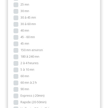
25 mn
30 mn
30 à 45 mn
30 à 60 mn
40 mn
45 - 60 mn
45 mn
150 mn environ
180 à 240 mn
2 à 4 heures
5 à 10 mn
60 mn
60 mn à 2 h
90 mn
Express (-20min)
Rapide (20-50min)