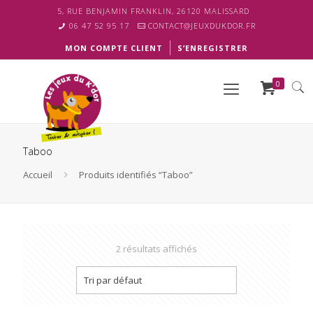
5, RUE BENJAMIN FRANKLIN, 26120 MALISSARD
06 47 52 95 17
CONTACT@JEUXDUKDOR.FR
MON COMPTE CLIENT
S’ENREGISTRER
0
Taboo
Accueil
Produits identifiés “Taboo”
2 résultats affichés