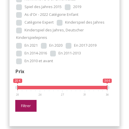
Spiel des Jahres 2015
2019
As d'Or - 2022 Catégorie Enfant
Catègorie Expert
Kinderspiel des Jahres
Kinderspiel des Jahres, Deutscher
Kinderspielepreis
En 2021
En 2020
En 2017-2019
En 2014-2016
En 2011-2013
En 2010 et avant
Prix
20 €
34 €
20
24
27
31
34
Filtrer