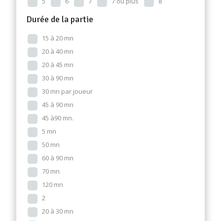
5
6
7
7 ou plus
8
Durée de la partie
15 à 20 mn
20 à 40 mn
20 à 45 mn
30 à 90 mn
30 mn par joueur
45 à 90 mn
45 à90 mn.
5 mn
50 mn
60 à 90 mn
70 mn
120 mn
2
20 à 30 mn